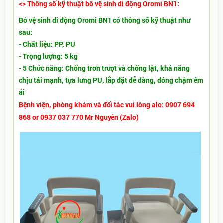
<> Thông số kỹ thuật bô vệ sinh di động Oromi BN1:
Bô vệ sinh di động Oromi BN1 có thông số kỹ thuật như
sau:
- Chất liệu: PP, PU
- Trọng lượng: 5 kg
- 5 Chức năng: Chống trơn trượt và chống lật, khả năng
chịu tải mạnh, tựa lưng PU, lắp đặt dễ dàng, đóng chậm êm
ái
Bệnh viện, phòng khám và đối tác vui lòng alo: 0907 694
868 or 0937 037 770 Mr Nguyên (Zalo)