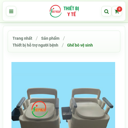
0
Trang nhất
Sản phẩm
Thiết bị hỗ trợ người bệnh
Ghế bô vệ sinh