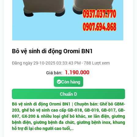
Bô vệ sinh di động Oromi BN1
Đăng ngày 29-10-2025 03:33:43 PM - 788 Lượt xem
1.190.000
Giá bán:
Còn hàng
Chuẩn D
Bô vệ sinh di động Oromi BN1 | Chuyên bán: Ghế bô GBM-
203, ghế bô vệ sinh cao cấp GB-018, GB-019, GB-017, GB-
697, GX-200 & nhiều loại ghế bô khác, xe lăn điện, giường
bệnh điện, giường bệnh đa chức, giường bệnh inox, khung
hỗ trợ đi lại cho người cao tuổi,..