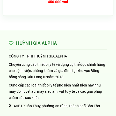
450.000 vnđ
HUỲNH GIA ALPHA
CÔNG TY TNHH HUỲNH GIA ALPHA
Chuyên cung cấp thiết bị y tế và dụng cụ thể dục chính hãng
cho bệnh viện, phòng khám và gia đình tại khu vực Đồng
bằng sông Cửu Long từ năm 2013.
Cung cấp các loại thiết bị y tế phổ biến nhất hiện nay như
máy đo huyết áp, máy siêu âm, vật tư y tế và các giải pháp
chăm sóc sức khỏe.
4AB1 Xuân Thủy, phường An Bình, thành phố Cần Thơ