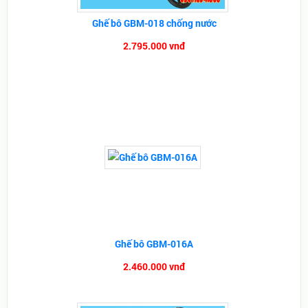
Ghế bô GBM-018 chống nước
2.795.000 vnđ
Ghế bô GBM-016A
2.460.000 vnđ