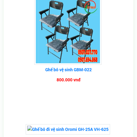
Ghế bô vệ sinh GBM-022
800.000 vnđ