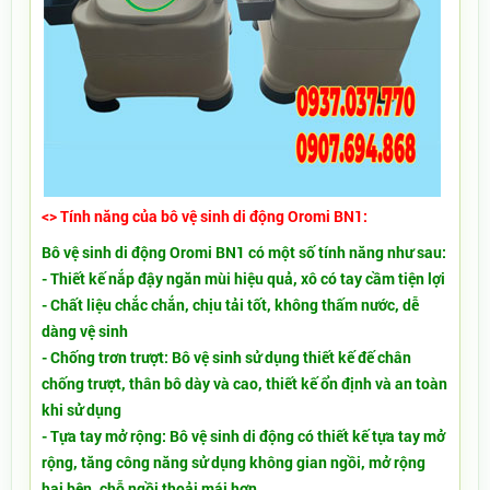
<> Tính năng của bô vệ sinh di động Oromi BN1:
Bô vệ sinh di động Oromi BN1 có một số tính năng như sau:
​- Thiết kế nắp đậy ngăn mùi hiệu quả, xô có tay cầm tiện lợi
- Chất liệu chắc chắn, chịu tải tốt, không thấm nước, dễ
dàng vệ sinh
- Chống trơn trượt: Bô vệ sinh sử dụng thiết kế đế chân
chống trượt, thân bô dày và cao, thiết kế ổn định và an toàn
khi sử dụng
- Tựa tay mở rộng: Bô vệ sinh di động có thiết kế tựa tay mở
rộng, tăng công năng sử dụng không gian ngồi, mở rộng
hai bên, chỗ ngồi thoải mái hơn