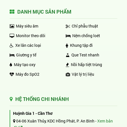
DANH MỤC SẢN PHẨM
Máy siêu âm
Chỉ phẫu thuật
Monitor theo dõi
Nệm chống loét
Xe lăn các loại
Khung tập đi
Giường y tế
Que Test nhanh
Máy tạo oxy
Nồi hấp tiệt trùng
Máy đo SpO2
Vật lý trị liệu
HỆ THỐNG CHI NHÁNH
Huỳnh Gia 1 - Cần Thơ
04-06 Xuân Thủy, KDC Hồng Phát, P. An Bình -
Xem bản