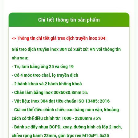
Chi tiết thông tin sản phẩm
<> Thông tin chi tiết giá treo dịch truyền inox 304:
Giá treo dịch truyền inox 304 có xuất xứ: VN với thông tin
như sau:
- Trụ làm bằng ống 25 và ống 19
- Có 4 móc treo chai, lọ truyền dịch
- 2 bánh khoá và 2 bánh không khoá
- Chân làm bằng inox 30x60x0.8mm 5%
- Vật liệu: Inox 304 đạt tiêu chuẩn ISO 13485: 2016
- Giá có thể điều chỉnh chiều cao bằng núm vặn, khoảng
cách có thể điều chỉnh từ: 1000 - 2200mm ±5%
- Bánh xe đẩy nhựa BCPD, xoay, đường kính cả lốp 2 inch,
chiều rộng bánh 23mm, gắn trục ren M10xP1.5x25