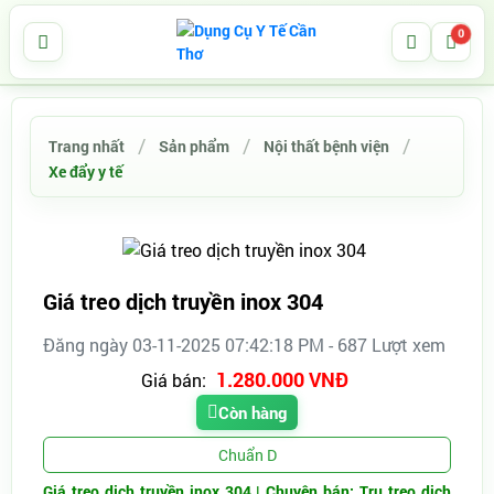
0
Trang nhất
Sản phẩm
Nội thất bệnh viện
Xe đẩy y tế
Giá treo dịch truyền inox 304
Đăng ngày 03-11-2025 07:42:18 PM - 687 Lượt xem
1.280.000 VNĐ
Giá bán:
Còn hàng
Chuẩn D
Giá treo dịch truyền inox 304 | Chuyên bán: Trụ treo dịch