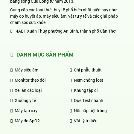
bằng sông Cửu Long từ năm 2013.
Cung cấp các loại thiết bị y tế phổ biến nhất hiện nay như
máy đo huyết áp, máy siêu âm, vật tư y tế và các giải pháp
chăm sóc sức khỏe.
4AB1 Xuân Thủy, phường An Bình, thành phố Cần Thơ
DANH MỤC SẢN PHẨM
Máy siêu âm
Chỉ phẫu thuật
Monitor theo dõi
Nệm chống loét
Xe lăn các loại
Khung tập đi
Giường y tế
Que Test nhanh
Máy tạo oxy
Nồi hấp tiệt trùng
Máy đo SpO2
Vật lý trị liệu