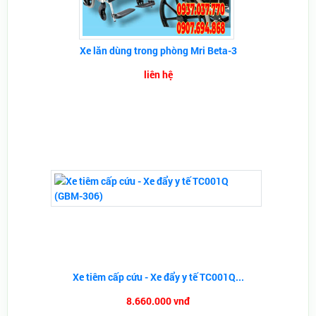
Xe lăn dùng trong phòng Mri Beta-3
liên hệ
Xe tiêm cấp cứu - Xe đẩy y tế TC001Q...
8.660.000 vnđ