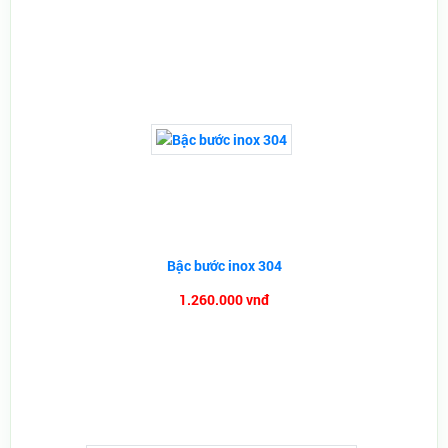
Bậc bước inox 304
1.260.000 vnđ