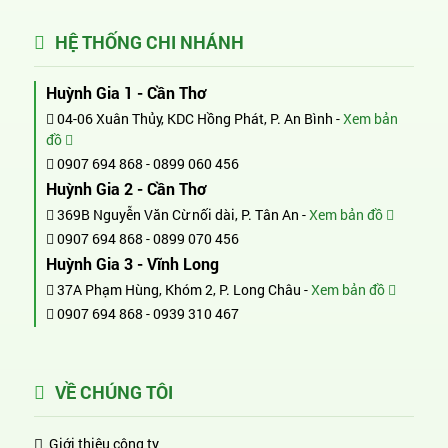
HỆ THỐNG CHI NHÁNH
Huỳnh Gia 1 - Cần Thơ
04-06 Xuân Thủy, KDC Hồng Phát, P. An Bình -
Xem bản
đồ
0907 694 868
-
0899 060 456
Huỳnh Gia 2 - Cần Thơ
369B Nguyễn Văn Cừ nối dài, P. Tân An -
Xem bản đồ
0907 694 868
-
0899 070 456
Huỳnh Gia 3 - Vĩnh Long
37A Phạm Hùng, Khóm 2, P. Long Châu -
Xem bản đồ
0907 694 868
-
0939 310 467
VỀ CHÚNG TÔI
Giới thiệu công ty