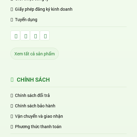
Giấy phép đăng ký kinh doanh
Tuyển dụng
Facebook Huỳnh Gia Alpha
LinkedIn Huỳnh Gia Alpha
YouTube Huỳnh Gia Alpha
Twitter Huỳnh Gia Alpha
Xem tất cả sản phẩm
CHÍNH SÁCH
Chính sách đổi trả
Chính sách bảo hành
Vận chuyển và giao nhận
Phương thức thanh toán