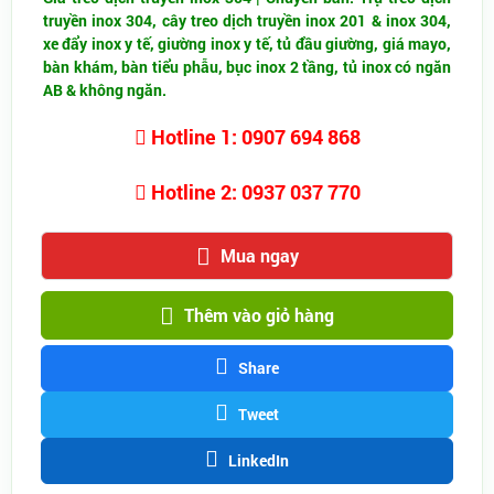
truyền inox 304, cây treo dịch truyền inox 201 & inox 304,
xe đẩy inox y tế, giường inox y tế, tủ đầu giường, giá mayo,
bàn khám, bàn tiểu phẫu, bục inox 2 tầng, tủ inox có ngăn
AB & không ngăn.
Hotline 1: 0907 694 868
Hotline 2: 0937 037 770
Mua ngay
Thêm vào giỏ hàng
Share
Tweet
LinkedIn