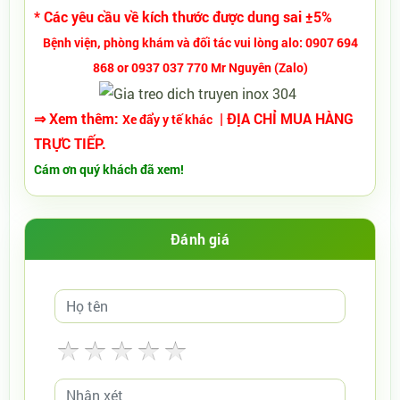
* Các yêu cầu về kích thước được dung sai ±5%
Bệnh viện, phòng khám và đối tác vui lòng alo: 0907 694
868 or 0937 037 770 Mr Nguyên (Zalo)
⇒ Xem thêm:
| ĐỊA CHỈ MUA HÀNG
Xe đẩy y tế khác
TRỰC TIẾP.
Cám ơn quý khách đã xem!
Đánh giá