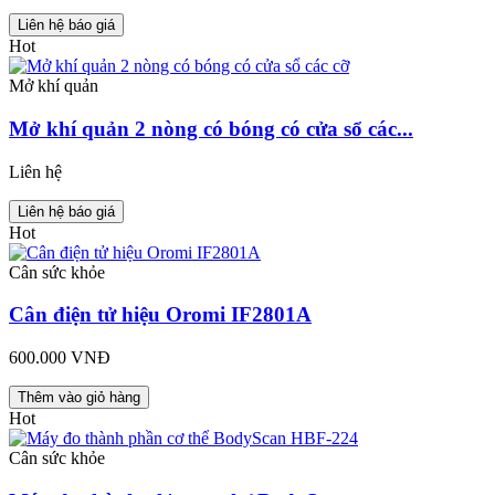
Liên hệ báo giá
Hot
Mở khí quản
Mở khí quản 2 nòng có bóng có cửa sổ các...
Liên hệ
Liên hệ báo giá
Hot
Cân sức khỏe
Cân điện tử hiệu Oromi IF2801A
600.000 VNĐ
Thêm vào giỏ hàng
Hot
Cân sức khỏe