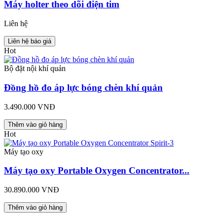
Máy holter theo dõi điện tim
Liên hệ
Liên hệ báo giá
Hot
Bộ đặt nội khí quản
Đồng hồ đo áp lực bóng chèn khí quản
3.490.000 VNĐ
Thêm vào giỏ hàng
Hot
Máy tạo oxy
Máy tạo oxy Portable Oxygen Concentrator...
30.890.000 VNĐ
Thêm vào giỏ hàng