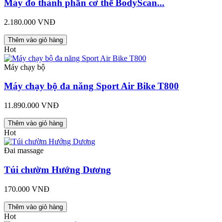
Máy đo thành phần cơ thể BodyScan...
2.180.000 VNĐ
Thêm vào giỏ hàng
Hot
Máy chạy bộ
Máy chạy bộ đa năng Sport Air Bike T800
11.890.000 VNĐ
Thêm vào giỏ hàng
Hot
Đai massage
Túi chườm Hướng Dương
170.000 VNĐ
Thêm vào giỏ hàng
Hot