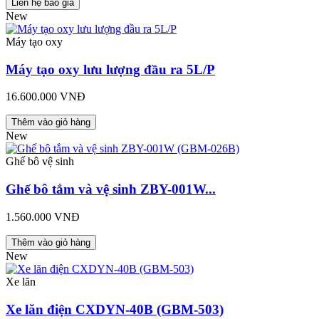
Liên hệ báo giá
New
Máy tạo oxy
Máy tạo oxy lưu lượng đầu ra 5L/P
16.600.000 VNĐ
Thêm vào giỏ hàng
New
Ghế bô vệ sinh
Ghế bô tắm và vệ sinh ZBY-001W...
1.560.000 VNĐ
Thêm vào giỏ hàng
New
Xe lăn
Xe lăn điện CXDYN-40B (GBM-503)