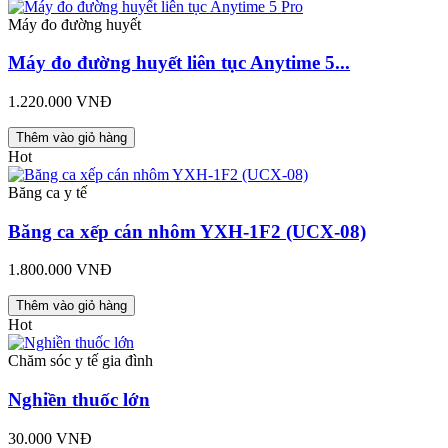
Máy đo đường huyết
Máy đo đường huyết liên tục Anytime 5...
1.220.000 VNĐ
Thêm vào giỏ hàng
Hot
Băng ca y tế
Băng ca xếp cán nhôm YXH-1F2 (UCX-08)
1.800.000 VNĐ
Thêm vào giỏ hàng
Hot
Chăm sóc y tế gia đình
Nghiền thuốc lớn
30.000 VNĐ