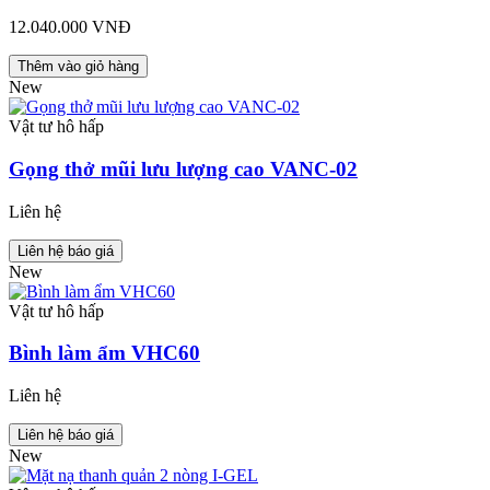
12.040.000 VNĐ
Thêm vào giỏ hàng
New
Vật tư hô hấp
Gọng thở mũi lưu lượng cao VANC-02
Liên hệ
Liên hệ báo giá
New
Vật tư hô hấp
Bình làm ẩm VHC60
Liên hệ
Liên hệ báo giá
New