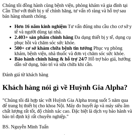
Chúng tôi đồng hành cùng bệnh viện, phòng khám và gia đình tại
Cần Thơ với thiết bị y tế chính hãng, tư vấn rõ ràng và hỗ trợ sau
bán hàng nhanh chóng.
Hơn 16 năm kinh nghiệm
Tư vấn đúng nhu cầu cho cơ sở y
tế và người dùng tại nhà.
2.403+ sản phẩm chính hãng
Đa dạng thiết bị y tế, dụng cụ
phục hồi và chăm sóc sức khỏe.
500+ cơ sở khám chữa bệnh tin tưởng
Phục vụ phòng
khám, bệnh viện, nhà thuốc và đơn vị chăm sóc sức khỏe.
Bảo hành chính hãng & hỗ trợ 24/7
Hỗ trợ báo giá, hướng
dẫn sử dụng, bảo trì và sửa chữa khi cần.
Đánh giá từ khách hàng
Khách hàng nói gì về Huỳnh Gia Alpha?
"Chúng tôi đã hợp tác với Huỳnh Gia Alpha trong suốt 5 năm qua
để trang bị thiết bị cho khoa Nội. Máy đo huyết áp và máy siêu âm
chất lượng rất tốt, độ chính xác cao. Đặc biệt là dịch vụ bảo hành và
bảo trì định kỳ rất chuyên nghiệp."
BS. Nguyễn Minh Tuấn