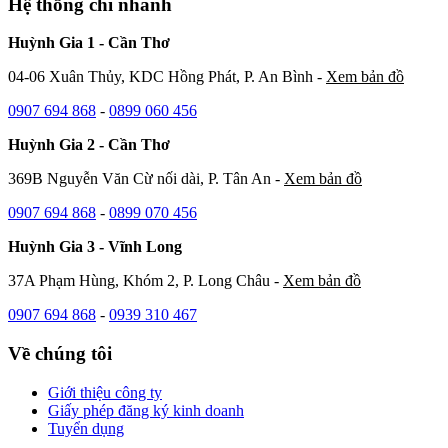
Hệ thống chi nhánh
Huỳnh Gia 1 - Cần Thơ
04-06 Xuân Thủy, KDC Hồng Phát, P. An Bình -
Xem bản đồ
0907 694 868
-
0899 060 456
Huỳnh Gia 2 - Cần Thơ
369B Nguyễn Văn Cừ nối dài, P. Tân An -
Xem bản đồ
0907 694 868
-
0899 070 456
Huỳnh Gia 3 - Vĩnh Long
37A Phạm Hùng, Khóm 2, P. Long Châu -
Xem bản đồ
0907 694 868
-
0939 310 467
Về chúng tôi
Giới thiệu công ty
Giấy phép đăng ký kinh doanh
Tuyển dụng