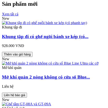
Sản phẩm mới
Xem tất cả
New
Khung tập đi
Khung tập đi có ghế ngồi bánh xe kép (có...
928.000 VNĐ
Thêm vào giỏ hàng
New
Mở khí quản
Mở khí quản 2 nòng không có cửa sổ Blue...
Liên hệ
Liên hệ báo giá
New