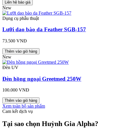
Liên hệ báo giá
New
Dụng cụ phẫu thuật
Lưỡi dao bào da Feather SGB-157
73.500 VNĐ
Thêm vào giỏ hàng
New
Đèn UV
Đèn hồng ngoại Greetmed 250W
100.000 VNĐ
Thêm vào giỏ hàng
Xem toàn bộ sản phẩm
Cam kết dịch vụ
Tại sao chọn Huỳnh Gia Alpha?