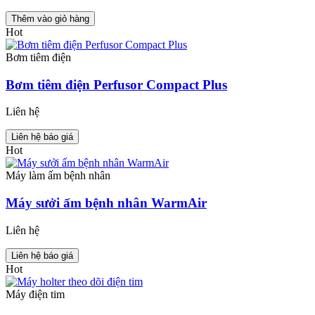
Thêm vào giỏ hàng
Hot
Bơm tiêm điện
Bơm tiêm điện Perfusor Compact Plus
Liên hệ
Liên hệ báo giá
Hot
Máy làm ấm bệnh nhân
Máy sưởi ấm bệnh nhân WarmAir
Liên hệ
Liên hệ báo giá
Hot
Máy điện tim