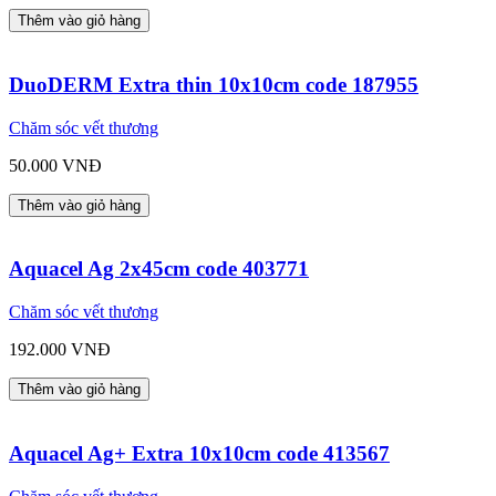
Thêm vào giỏ hàng
DuoDERM Extra thin 10x10cm code 187955
Chăm sóc vết thương
50.000 VNĐ
Thêm vào giỏ hàng
Aquacel Ag 2x45cm code 403771
Chăm sóc vết thương
192.000 VNĐ
Thêm vào giỏ hàng
Aquacel Ag+ Extra 10x10cm code 413567