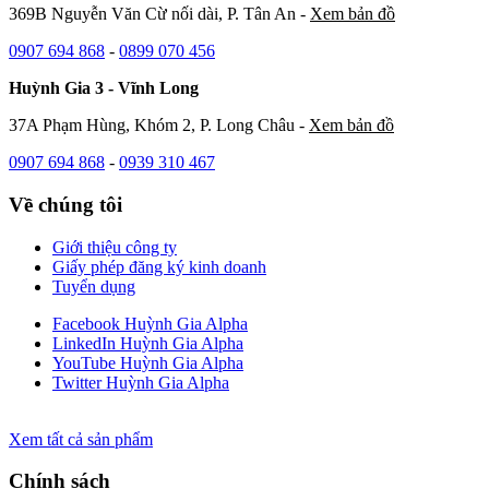
369B Nguyễn Văn Cừ nối dài, P. Tân An -
Xem bản đồ
0907 694 868
-
0899 070 456
Huỳnh Gia 3 - Vĩnh Long
37A Phạm Hùng, Khóm 2, P. Long Châu -
Xem bản đồ
0907 694 868
-
0939 310 467
Về chúng tôi
Giới thiệu công ty
Giấy phép đăng ký kinh doanh
Tuyển dụng
Facebook Huỳnh Gia Alpha
LinkedIn Huỳnh Gia Alpha
YouTube Huỳnh Gia Alpha
Twitter Huỳnh Gia Alpha
Xem tất cả sản phẩm
Chính sách