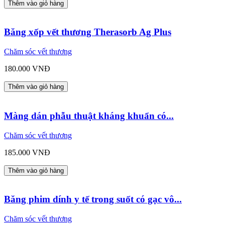
Thêm vào giỏ hàng
Băng xốp vết thương Therasorb Ag Plus
Chăm sóc vết thương
180.000 VNĐ
Thêm vào giỏ hàng
Màng dán phẫu thuật kháng khuẩn có...
Chăm sóc vết thương
185.000 VNĐ
Thêm vào giỏ hàng
Băng phim dính y tế trong suốt có gạc vô...
Chăm sóc vết thương