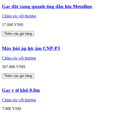
Gạc đặt xung quanh ống dẫn lưu Metalline
Chăm sóc vết thương
17.000 VNĐ
Thêm vào giỏ hàng
Máy hút áp lực âm CNP-P3
Chăm sóc vết thương
567.000 VNĐ
Thêm vào giỏ hàng
Gạc y tế khổ 0,8m
Chăm sóc vết thương
7.000 VNĐ