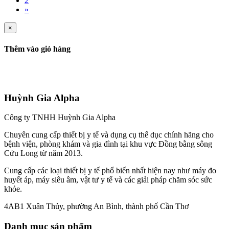
2
»
×
Thêm vào giỏ hàng
Huỳnh Gia Alpha
Công ty TNHH Huỳnh Gia Alpha
Chuyên cung cấp thiết bị y tế và dụng cụ thể dục chính hãng cho
bệnh viện, phòng khám và gia đình tại khu vực Đồng bằng sông
Cửu Long từ năm 2013.
Cung cấp các loại thiết bị y tế phổ biến nhất hiện nay như máy đo
huyết áp, máy siêu âm, vật tư y tế và các giải pháp chăm sóc sức
khỏe.
4AB1 Xuân Thủy, phường An Bình, thành phố Cần Thơ
Danh mục sản phẩm