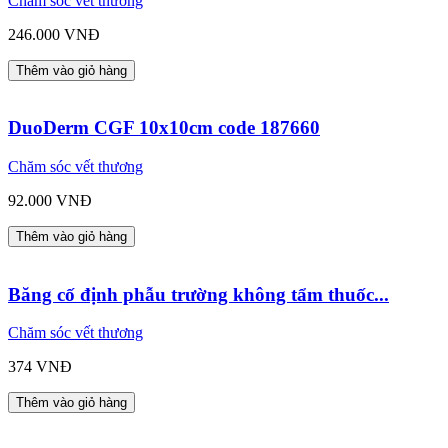
Chăm sóc vết thương
246.000 VNĐ
Thêm vào giỏ hàng
DuoDerm CGF 10x10cm code 187660
Chăm sóc vết thương
92.000 VNĐ
Thêm vào giỏ hàng
Băng cố định phẫu trường không tẩm thuốc...
Chăm sóc vết thương
374 VNĐ
Thêm vào giỏ hàng