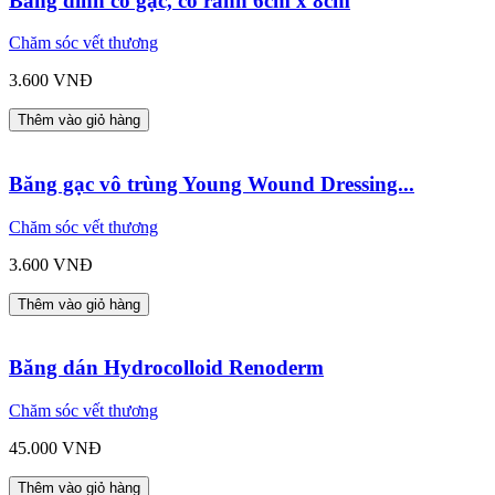
Băng dính có gạc, có rãnh 6cm x 8cm
Chăm sóc vết thương
3.600 VNĐ
Thêm vào giỏ hàng
Băng gạc vô trùng Young Wound Dressing...
Chăm sóc vết thương
3.600 VNĐ
Thêm vào giỏ hàng
Băng dán Hydrocolloid Renoderm
Chăm sóc vết thương
45.000 VNĐ
Thêm vào giỏ hàng