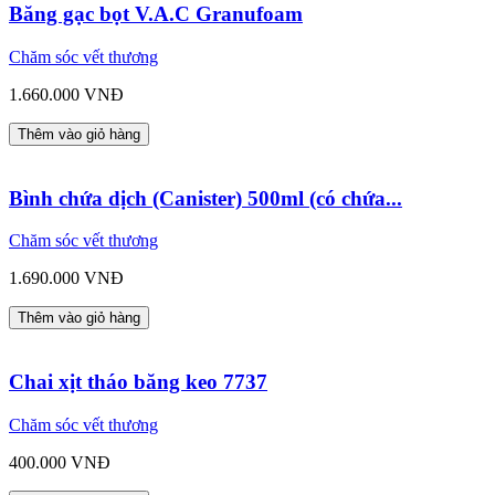
Băng gạc bọt V.A.C Granufoam
Chăm sóc vết thương
1.660.000 VNĐ
Thêm vào giỏ hàng
Bình chứa dịch (Canister) 500ml (có chứa...
Chăm sóc vết thương
1.690.000 VNĐ
Thêm vào giỏ hàng
Chai xịt tháo băng keo 7737
Chăm sóc vết thương
400.000 VNĐ