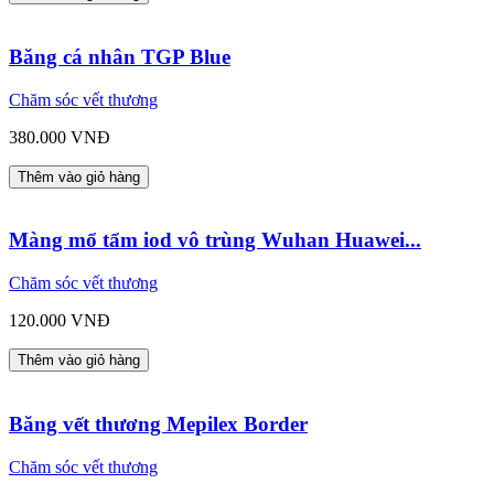
Băng cá nhân TGP Blue
Chăm sóc vết thương
380.000 VNĐ
Thêm vào giỏ hàng
Màng mổ tẩm iod vô trùng Wuhan Huawei...
Chăm sóc vết thương
120.000 VNĐ
Thêm vào giỏ hàng
Băng vết thương Mepilex Border
Chăm sóc vết thương