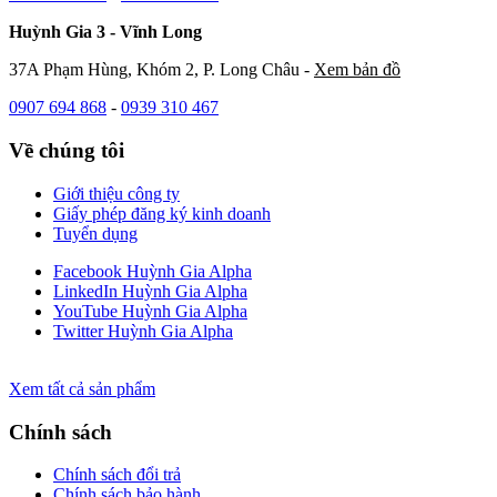
Huỳnh Gia 3 - Vĩnh Long
37A Phạm Hùng, Khóm 2, P. Long Châu -
Xem bản đồ
0907 694 868
-
0939 310 467
Về chúng tôi
Giới thiệu công ty
Giấy phép đăng ký kinh doanh
Tuyển dụng
Facebook Huỳnh Gia Alpha
LinkedIn Huỳnh Gia Alpha
YouTube Huỳnh Gia Alpha
Twitter Huỳnh Gia Alpha
Xem tất cả sản phẩm
Chính sách
Chính sách đổi trả
Chính sách bảo hành