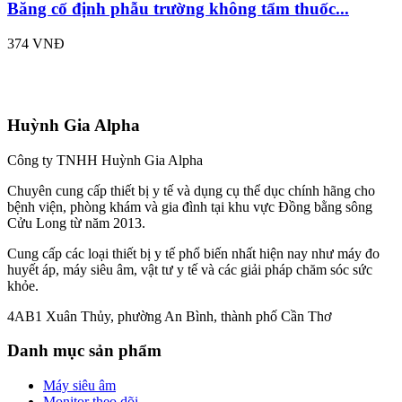
Băng cố định phẫu trường không tẩm thuốc...
374 VNĐ
Huỳnh Gia Alpha
Công ty TNHH Huỳnh Gia Alpha
Chuyên cung cấp thiết bị y tế và dụng cụ thể dục chính hãng cho
bệnh viện, phòng khám và gia đình tại khu vực Đồng bằng sông
Cửu Long từ năm 2013.
Cung cấp các loại thiết bị y tế phổ biến nhất hiện nay như máy đo
huyết áp, máy siêu âm, vật tư y tế và các giải pháp chăm sóc sức
khỏe.
4AB1 Xuân Thủy, phường An Bình, thành phố Cần Thơ
Danh mục sản phẩm
Máy siêu âm
Monitor theo dõi