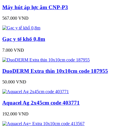
Máy hút áp lực âm CNP-P3
567.000 VNĐ
Gạc y tế khổ 0,8m
7.000 VNĐ
DuoDERM Extra thin 10x10cm code 187955
50.000 VNĐ
Aquacel Ag 2x45cm code 403771
192.000 VNĐ