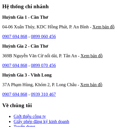
Hệ thống chi nhánh
Huỳnh Gia 1 - Cần Thơ
04-06 Xuân Thủy, KDC Hồng Phát, P. An Bình -
Xem bản đồ
0907 694 868
-
0899 060 456
Huỳnh Gia 2 - Cần Thơ
369B Nguyễn Văn Cừ nối dài, P. Tân An -
Xem bản đồ
0907 694 868
-
0899 070 456
Huỳnh Gia 3 - Vĩnh Long
37A Phạm Hùng, Khóm 2, P. Long Châu -
Xem bản đồ
0907 694 868
-
0939 310 467
Về chúng tôi
Giới thiệu công ty
Giấy phép đăng ký kinh doanh
Tuyển dụng