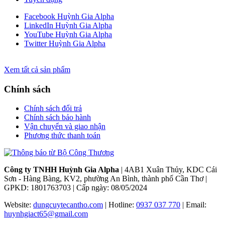
Facebook Huỳnh Gia Alpha
LinkedIn Huỳnh Gia Alpha
YouTube Huỳnh Gia Alpha
Twitter Huỳnh Gia Alpha
Xem tất cả sản phẩm
Chính sách
Chính sách đổi trả
Chính sách bảo hành
Vận chuyển và giao nhận
Phương thức thanh toán
Công ty TNHH Huỳnh Gia Alpha
| 4AB1 Xuân Thủy, KDC Cái
Sơn - Hàng Bàng, KV2, phường An Bình, thành phố Cần Thơ |
GPKD: 1801763703 | Cấp ngày: 08/05/2024
Website:
dungcuytecantho.com
| Hotline:
0937 037 770
| Email:
huynhgiact65@gmail.com