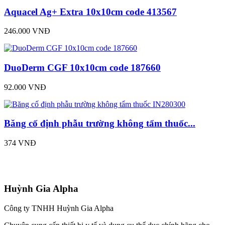
Aquacel Ag+ Extra 10x10cm code 413567
246.000 VNĐ
DuoDerm CGF 10x10cm code 187660
92.000 VNĐ
Băng cố định phẫu trường không tẩm thuốc...
374 VNĐ
Huỳnh Gia Alpha
Công ty TNHH Huỳnh Gia Alpha