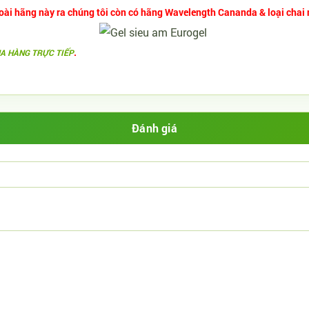
ài hãng này ra chúng tôi còn có hãng Wavelength Cananda & loại chai
.
UA HÀNG TRỰC TIẾP
Đánh giá