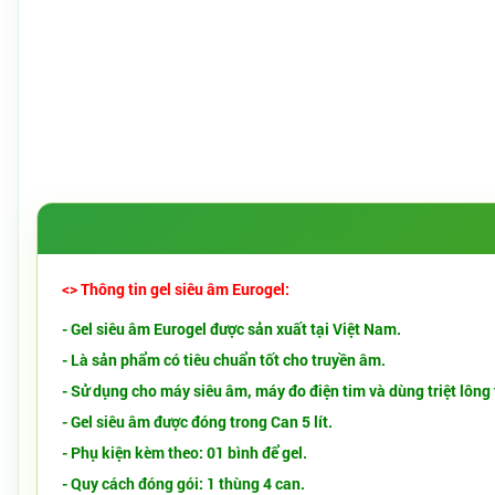
<> Thông tin gel siêu âm Eurogel:
- Gel siêu âm Eurogel được sản xuất tại Việt Nam.
- Là sản phẩm có tiêu chuẩn tốt cho truyền âm.
- Sử dụng cho máy siêu âm, máy đo điện tim và dùng triệt lông
- Gel siêu âm được đóng trong Can 5 lít.
- Phụ kiện kèm theo: 01 bình để gel.
- Quy cách đóng gói: 1 thùng 4 can.