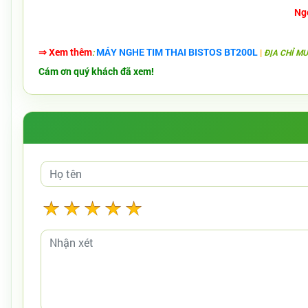
Ngo
⇒ Xem thêm
MÁY NGHE TIM THAI BISTOS BT200L
|
:
ĐỊA CHỈ M
Cám ơn quý khách đã xem!