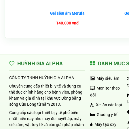
Gel siêu âm Merufa
Ge
140.000 vnđ
HUỲNH GIA ALPHA
DANH MỤC 
CÔNG TY TNHH HUỲNH GIA ALPHA
Máy siêu âm
Chuyên cung cấp thiết bị y tế và dụng cụ
Monitor theo
thể dục chính hãng cho bệnh viện, phòng
dõi
khám và gia đình tại khu vực Đồng bằng
sông Cửu Long từ năm 2013.
Xe lăn các loại
Cung cấp các loại thiết bị y tế phổ biến
Giường y tế
nhất hiện nay như máy đo huyết áp, máy
Máy tạo oxy
siêu âm, vật tư y tế và các giải pháp chăm