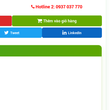
Hotline 2: 0937 037 770
Thêm vào giỏ hàng
Tweet
LinkedIn