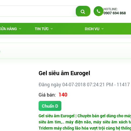
HOTLINE:
0907 694 868
 CỬA HÀNG
TIN TỨC
DỊCH VỤ
m
Gel siêu âm Eurogel
Đăng ngày 04-07-2018 07:24:21 PM - 11417
140
Giá bán:
Chuẩn D
Gel siêu âm Eurogel | Chuyên bán gel dùng cho máy 
siêu âm tim,.. máy điện não, máy siêu âm xách ta
Triderm máy chống lão hóa vượt trội cùng hệ thống