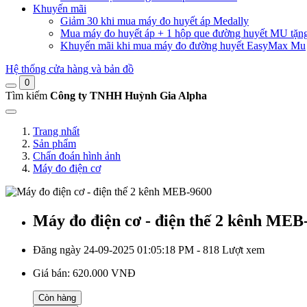
Khuyến mãi
Giảm 30 khi mua máy đo huyết áp Medally
Mua máy đo huyết áp + 1 hộp que đường huyết MU tặn
Khuyến mãi khi mua máy đo đường huyết EasyMax Mu
Hệ thống cửa hàng và bản đồ
0
Tìm kiếm
Công ty TNHH Huỳnh Gia Alpha
Trang nhất
Sản phẩm
Chẩn đoán hình ảnh
Máy đo điện cơ
Máy đo điện cơ - điện thế 2 kênh MEB
Đăng ngày 24-09-2025 01:05:18 PM - 818 Lượt xem
Giá bán:
620.000 VNĐ
Còn hàng