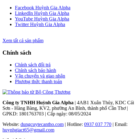
Facebook Huỳnh Gia Alpha
LinkedIn Huỳnh Gia Alpha
YouTube Huỳnh Gia Alpha
Twitter Huỳnh Gia Alpha
Xem tất cả sản phẩm
Chính sách
Chính sách đổi trả
Chính sách bảo hành
Vận chuyển và giao nhận
Phương thức thanh toán
Công ty TNHH Huỳnh Gia Alpha
| 4AB1 Xuân Thủy, KDC Cái
Sơn - Hàng Bàng, KV2, phường An Bình, thành phố Cần Thơ |
GPKD: 1801763703 | Cấp ngày: 08/05/2024
Website:
dungcuytecantho.com
| Hotline:
0937 037 770
| Email:
huynhgiact65@gmail.com