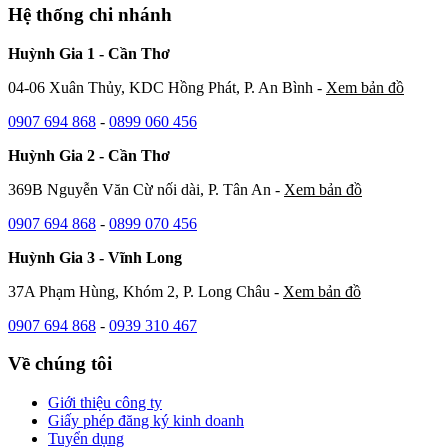
Hệ thống chi nhánh
Huỳnh Gia 1 - Cần Thơ
04-06 Xuân Thủy, KDC Hồng Phát, P. An Bình -
Xem bản đồ
0907 694 868
-
0899 060 456
Huỳnh Gia 2 - Cần Thơ
369B Nguyễn Văn Cừ nối dài, P. Tân An -
Xem bản đồ
0907 694 868
-
0899 070 456
Huỳnh Gia 3 - Vĩnh Long
37A Phạm Hùng, Khóm 2, P. Long Châu -
Xem bản đồ
0907 694 868
-
0939 310 467
Về chúng tôi
Giới thiệu công ty
Giấy phép đăng ký kinh doanh
Tuyển dụng