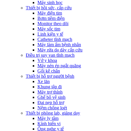
Máy sinh học
Thiết bị hồi sức, cấp cứu
Máy điện tim
Bơm tiêm điện
Monitor theo dõi
Máy sốc tim
Linh kiện y tế
Catheter tĩnh mạch
Máy làm ấm bệnh nhân
Máy rửa dạ dày cấp cứu
Điều trị suy van tĩnh mạch
Vớ y khoa
Máy nén ép ngắt quãng
Gối kê chân
Thiết bị hỗ trợ người bệnh
Xe lăn
Khung tập đi
Máy trợ thính
Ghế bô vệ sinh
Đai nẹp hỗ trợ
Nệm chống loét
Thiết bị phòng lab, giảng dạy
Máy ly tâm
Kính hiển vi
Ống nghe y tế