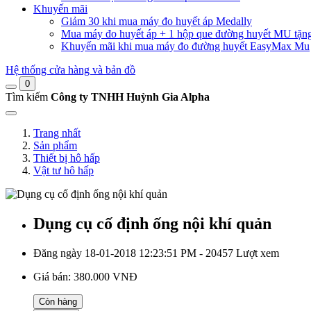
Khuyến mãi
Giảm 30 khi mua máy đo huyết áp Medally
Mua máy đo huyết áp + 1 hộp que đường huyết MU tặn
Khuyến mãi khi mua máy đo đường huyết EasyMax Mu
Hệ thống cửa hàng và bản đồ
0
Tìm kiếm
Công ty TNHH Huỳnh Gia Alpha
Trang nhất
Sản phẩm
Thiết bị hô hấp
Vật tư hô hấp
Dụng cụ cố định ống nội khí quản
Đăng ngày 18-01-2018 12:23:51 PM - 20457 Lượt xem
Giá bán:
380.000 VNĐ
Còn hàng