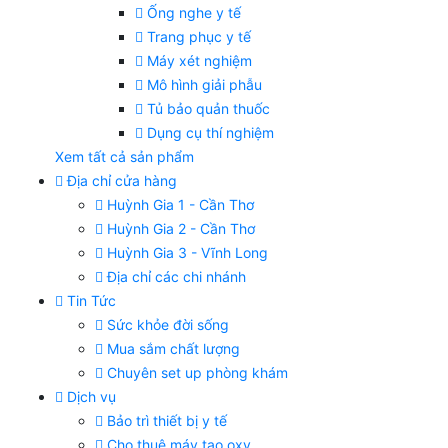
Ống nghe y tế
Trang phục y tế
Máy xét nghiệm
Mô hình giải phẫu
Tủ bảo quản thuốc
Dụng cụ thí nghiệm
Xem tất cả sản phẩm
Địa chỉ cửa hàng
Huỳnh Gia 1 - Cần Thơ
Huỳnh Gia 2 - Cần Thơ
Huỳnh Gia 3 - Vĩnh Long
Địa chỉ các chi nhánh
Tin Tức
Sức khỏe đời sống
Mua sắm chất lượng
Chuyên set up phòng khám
Dịch vụ
Bảo trì thiết bị y tế
Cho thuê máy tạo oxy