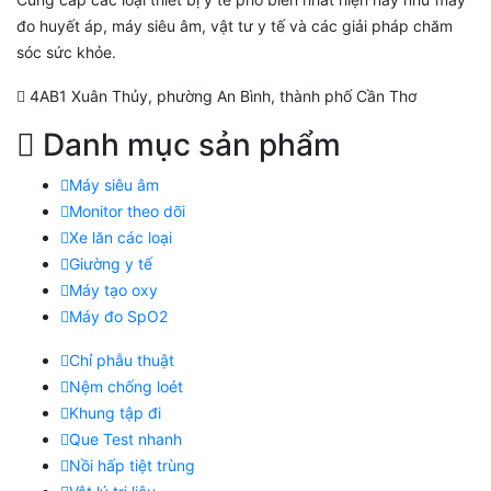
đo huyết áp, máy siêu âm, vật tư y tế và các giải pháp chăm
sóc sức khỏe.
4AB1 Xuân Thủy, phường An Bình, thành phố Cần Thơ
Danh mục sản phẩm
Máy siêu âm
Monitor theo dõi
Xe lăn các loại
Giường y tế
Máy tạo oxy
Máy đo SpO2
Chỉ phẫu thuật
Nệm chống loét
Khung tập đi
Que Test nhanh
Nồi hấp tiệt trùng