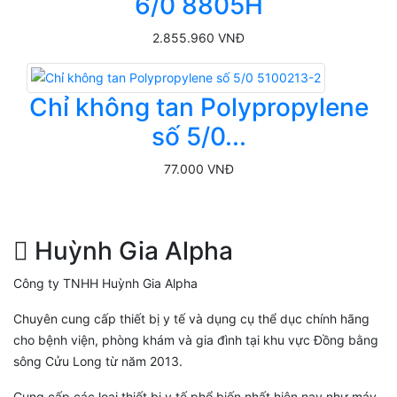
6/0 8805H
2.855.960 VNĐ
Chỉ không tan Polypropylene
số 5/0...
77.000 VNĐ
Huỳnh Gia Alpha
Công ty TNHH Huỳnh Gia Alpha
Chuyên cung cấp thiết bị y tế và dụng cụ thể dục chính hãng
cho bệnh viện, phòng khám và gia đình tại khu vực Đồng bằng
sông Cửu Long từ năm 2013.
Cung cấp các loại thiết bị y tế phổ biến nhất hiện nay như máy