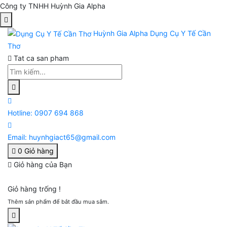
Công ty TNHH Huỳnh Gia Alpha
Huỳnh Gia Alpha
Dụng Cụ Y Tế Cần
Thơ
Tat ca san pham
Hotline:
0907 694 868
Email:
huynhgiact65@gmail.com
0
Giỏ hàng
Giỏ hàng của Bạn
Giỏ hàng trống !
Thêm sản phẩm để bắt đầu mua sắm.