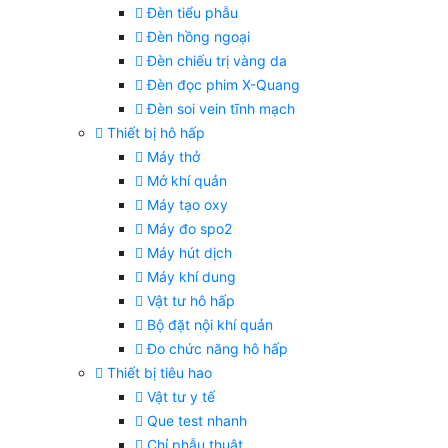
Đèn tiểu phẫu
Đèn hồng ngoại
Đèn chiếu trị vàng da
Đèn đọc phim X-Quang
Đèn soi vein tĩnh mạch
Thiết bị hô hấp
Máy thở
Mở khí quản
Máy tạo oxy
Máy đo spo2
Máy hút dịch
Máy khí dung
Vật tư hô hấp
Bộ đặt nội khí quản
Đo chức năng hô hấp
Thiết bị tiêu hao
Vật tư y tế
Que test nhanh
Chỉ phẫu thuật