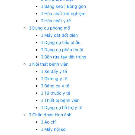
Băng keo | Bông gòn
Hóa chất xét nghiệm
Hóa chất y tế
Dụng cụ phòng mổ
Máy cắt đốt điện
Dụng cụ tiểu phẫu
Dụng cụ phẫu thuật
Bồn rửa tay tiệt trùng
Nội thất bệnh viện
Xe đẩy y tế
Giường y tế
Băng ca y tế
Tủ thuốc y tế
Thiết bị bệnh viện
Dụng cụ hỗ trợ y tế
Chẩn đoán hình ảnh
Áo chì
Máy nội soi