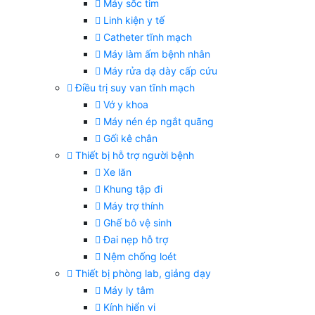
Máy sốc tim
Linh kiện y tế
Catheter tĩnh mạch
Máy làm ấm bệnh nhân
Máy rửa dạ dày cấp cứu
Điều trị suy van tĩnh mạch
Vớ y khoa
Máy nén ép ngắt quãng
Gối kê chân
Thiết bị hỗ trợ người bệnh
Xe lăn
Khung tập đi
Máy trợ thính
Ghế bô vệ sinh
Đai nẹp hỗ trợ
Nệm chống loét
Thiết bị phòng lab, giảng dạy
Máy ly tâm
Kính hiển vi