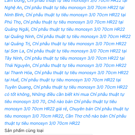
Lâm Đồng
,
Chỉ phẫu thuật tự tiêu monosyn 3/0 70cm HR22 tại
Nghệ An
,
Chỉ phẫu thuật tự tiêu monosyn 3/0 70cm HR22 tại
Ninh Bình
,
Chỉ phẫu thuật tự tiêu monosyn 3/0 70cm HR22 tại
Phú Thọ
,
Chỉ phẫu thuật tự tiêu monosyn 3/0 70cm HR22 tại
Quảng Ngãi
,
Chỉ phẫu thuật tự tiêu monosyn 3/0 70cm HR22
tại Quảng Ninh
,
Chỉ phẫu thuật tự tiêu monosyn 3/0 70cm HR22
tại Quảng Trị
,
Chỉ phẫu thuật tự tiêu monosyn 3/0 70cm HR22
tại Sơn La
,
Chỉ phẫu thuật tự tiêu monosyn 3/0 70cm HR22 tại
Tây Ninh
,
Chỉ phẫu thuật tự tiêu monosyn 3/0 70cm HR22 tại
Thái Nguyên
,
Chỉ phẫu thuật tự tiêu monosyn 3/0 70cm HR22
tại Thanh Hóa
,
Chỉ phẫu thuật tự tiêu monosyn 3/0 70cm HR22
tại Huế
,
Chỉ phẫu thuật tự tiêu monosyn 3/0 70cm HR22 tại
Tuyên Quang
,
Chỉ phẫu thuật tự tiêu monosyn 3/0 70cm HR22
có tốt không
,
Những điều cần biết khi mua Chỉ phẫu thuật tự
tiêu monosyn 3/0 70
,
Chỗ nào bán Chỉ phẫu thuật tự tiêu
monosyn 3/0 70cm HR22 giá rẻ
,
Chuyên bán Chỉ phẫu thuật tự
tiêu monosyn 3/0 70cm HR22
,
Cần Thơ chỗ nào bán Chỉ phẫu
thuật tự tiêu monosyn 3/0 70cm HR22
Sản phẩm cùng loại