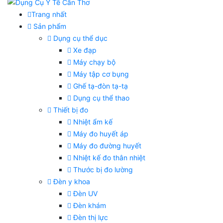
Trang nhất
Sản phẩm
Dụng cụ thể dục
Xe đạp
Máy chạy bộ
Máy tập cơ bụng
Ghế tạ-đòn tạ-tạ
Dụng cụ thể thao
Thiết bị đo
Nhiệt ẩm kế
Máy đo huyết áp
Máy đo đường huyết
Nhiệt kế đo thân nhiệt
Thước bị đo lường
Đèn y khoa
Đèn UV
Đèn khám
Đèn thị lực