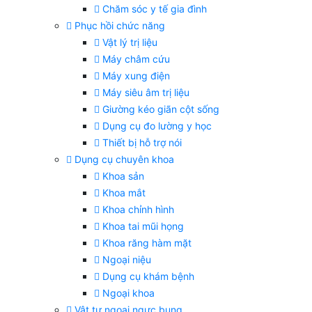
Chăm sóc y tế gia đình
Phục hồi chức năng
Vật lý trị liệu
Máy châm cứu
Máy xung điện
Máy siêu âm trị liệu
Giường kéo giãn cột sống
Dụng cụ đo lường y học
Thiết bị hỗ trợ nói
Dụng cụ chuyên khoa
Khoa sản
Khoa mắt
Khoa chỉnh hình
Khoa tai mũi họng
Khoa răng hàm mặt
Ngoại niệu
Dụng cụ khám bệnh
Ngoại khoa
Vật tư ngoại ngực bụng