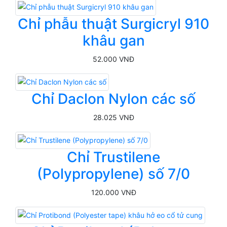
Chỉ phẫu thuật Surgicryl 910
khâu gan
52.000 VNĐ
Chỉ Daclon Nylon các số
28.025 VNĐ
Chỉ Trustilene
(Polypropylene) số 7/0
120.000 VNĐ