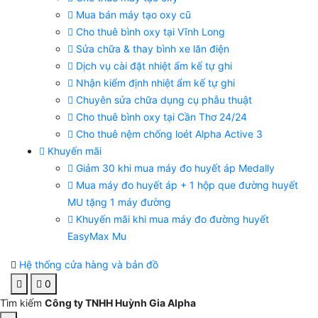
Mua bán máy tạo oxy cũ
Cho thuê bình oxy tại Vĩnh Long
Sửa chữa & thay bình xe lăn điện
Dịch vụ cài đặt nhiệt ẩm kế tự ghi
Nhận kiểm định nhiệt ẩm kế tự ghi
Chuyên sửa chữa dụng cụ phẫu thuật
Cho thuê bình oxy tại Cần Thơ 24/24
Cho thuê nệm chống loét Alpha Active 3
Khuyến mãi
Giảm 30 khi mua máy đo huyết áp Medally
Mua máy đo huyết áp + 1 hộp que đường huyết
MU tặng 1 máy đường
Khuyến mãi khi mua máy đo đường huyết
EasyMax Mu
Hệ thống cửa hàng và bản đồ
0
Tìm kiếm
Công ty TNHH Huỳnh Gia Alpha