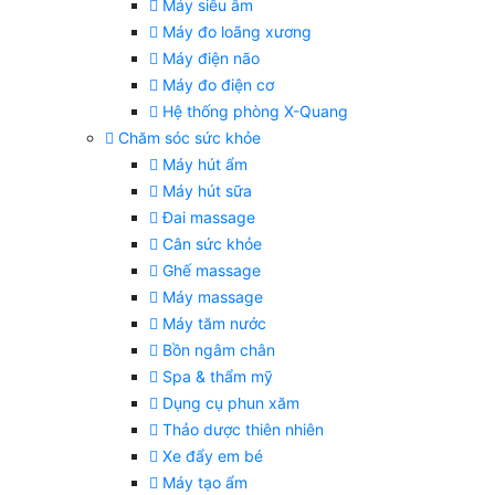
Máy siêu âm
Máy đo loãng xương
Máy điện não
Máy đo điện cơ
Hệ thống phòng X-Quang
Chăm sóc sức khỏe
Máy hút ẩm
Máy hút sữa
Đai massage
Cân sức khỏe
Ghế massage
Máy massage
Máy tăm nước
Bồn ngâm chân
Spa & thẩm mỹ
Dụng cụ phun xăm
Thảo dược thiên nhiên
Xe đẩy em bé
Máy tạo ẩm