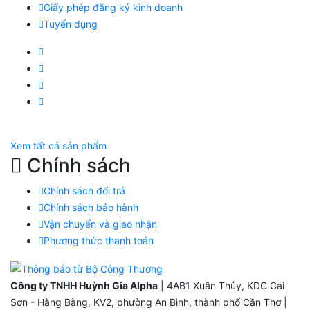
Giấy phép đăng ký kinh doanh
Tuyển dụng
Facebook Huỳnh Gia Alpha
LinkedIn Huỳnh Gia Alpha
YouTube Huỳnh Gia Alpha
Twitter Huỳnh Gia Alpha
Xem tất cả sản phẩm
Chính sách
Chính sách đổi trả
Chính sách bảo hành
Vận chuyển và giao nhận
Phương thức thanh toán
Công ty TNHH Huỳnh Gia Alpha
| 4AB1 Xuân Thủy, KDC Cái
Sơn - Hàng Bàng, KV2, phường An Bình, thành phố Cần Thơ |