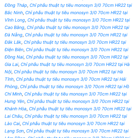
Đồng Tháp
,
Chỉ phẫu thuật tự tiêu monosyn 3/0 70cm HR22 tại
Bắc Ninh
,
Chỉ phẫu thuật tự tiêu monosyn 3/0 70cm HR22 tại
Vĩnh Long
,
Chỉ phẫu thuật tự tiêu monosyn 3/0 70cm HR22 tại
Cao Bằng
,
Chỉ phẫu thuật tự tiêu monosyn 3/0 70cm HR22 tại
Đà Nẵng
,
Chỉ phẫu thuật tự tiêu monosyn 3/0 70cm HR22 tại
Đắk Lắk
,
Chỉ phẫu thuật tự tiêu monosyn 3/0 70cm HR22 tại
Điện Biên
,
Chỉ phẫu thuật tự tiêu monosyn 3/0 70cm HR22 tại
Đồng Nai
,
Chỉ phẫu thuật tự tiêu monosyn 3/0 70cm HR22 tại
Gia Lai
,
Chỉ phẫu thuật tự tiêu monosyn 3/0 70cm HR22 tại Hà
Nội
,
Chỉ phẫu thuật tự tiêu monosyn 3/0 70cm HR22 tại Hà
Tĩnh
,
Chỉ phẫu thuật tự tiêu monosyn 3/0 70cm HR22 tại Hải
Phòng
,
Chỉ phẫu thuật tự tiêu monosyn 3/0 70cm HR22 tại Hồ
Chí Minh
,
Chỉ phẫu thuật tự tiêu monosyn 3/0 70cm HR22 tại
Hưng Yên
,
Chỉ phẫu thuật tự tiêu monosyn 3/0 70cm HR22 tại
Khánh Hòa
,
Chỉ phẫu thuật tự tiêu monosyn 3/0 70cm HR22 tại
Lai Châu
,
Chỉ phẫu thuật tự tiêu monosyn 3/0 70cm HR22 tại
Lào Cai
,
Chỉ phẫu thuật tự tiêu monosyn 3/0 70cm HR22 tại
Lạng Sơn
,
Chỉ phẫu thuật tự tiêu monosyn 3/0 70cm HR22 tại