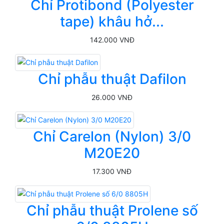
Chỉ Protibond (Polyester
tape) khâu hở...
142.000 VNĐ
Chỉ phẫu thuật Dafilon
26.000 VNĐ
Chỉ Carelon (Nylon) 3/0
M20E20
17.300 VNĐ
Chỉ phẫu thuật Prolene số