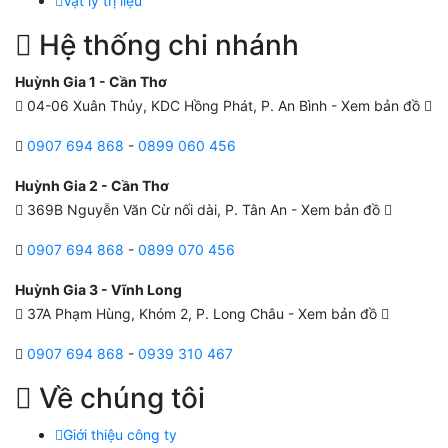
Vật lý trị liệu
Hệ thống chi nhánh
Huỳnh Gia 1 - Cần Thơ
04-06 Xuân Thủy, KDC Hồng Phát, P. An Bình -
Xem bản đồ
0907 694 868
-
0899 060 456
Huỳnh Gia 2 - Cần Thơ
369B Nguyễn Văn Cừ nối dài, P. Tân An -
Xem bản đồ
0907 694 868
-
0899 070 456
Huỳnh Gia 3 - Vĩnh Long
37A Phạm Hùng, Khóm 2, P. Long Châu -
Xem bản đồ
0907 694 868
-
0939 310 467
Về chúng tôi
Giới thiệu công ty