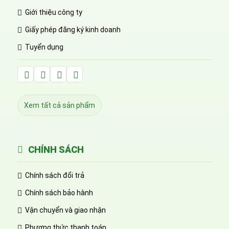
Giới thiệu công ty
Giấy phép đăng ký kinh doanh
Tuyển dụng
Facebook Huỳnh Gia Alpha
LinkedIn Huỳnh Gia Alpha
YouTube Huỳnh Gia Alpha
Twitter Huỳnh Gia Alpha
Xem tất cả sản phẩm
CHÍNH SÁCH
Chính sách đổi trả
Chính sách bảo hành
Vận chuyển và giao nhận
Phương thức thanh toán