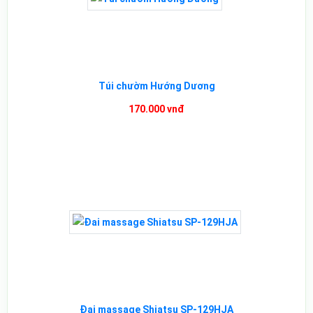
Túi chườm Hướng Dương
170.000 vnđ
Đai massage Shiatsu SP-129HJA