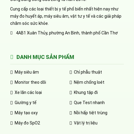
Cung cấp các loại thiết bị y tế phổ biến nhất hiện nay như
máy đo huyết áp, máy siêu âm, vật tư y tế và các giải pháp
chăm sóc sức khỏe.
4AB1 Xuân Thủy, phường An Bình, thành phố Cần Thơ
DANH MỤC SẢN PHẨM
Máy siêu âm
Chỉ phẫu thuật
Monitor theo dõi
Nệm chống loét
Xe lăn các loại
Khung tập đi
Giường y tế
Que Test nhanh
Máy tạo oxy
Nồi hấp tiệt trùng
Máy đo SpO2
Vật lý trị liệu