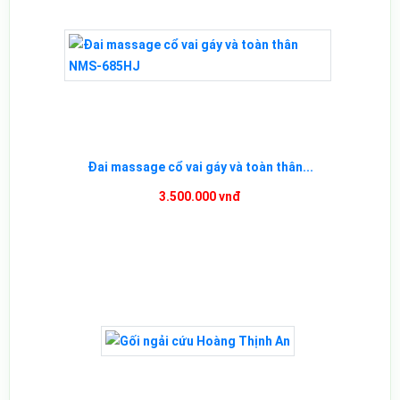
Đai massage cổ vai gáy và toàn thân...
3.500.000 vnđ