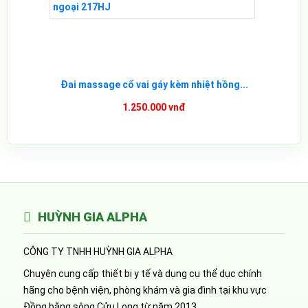
Đai massage cổ vai gáy kèm nhiệt hồng...
1.250.000 vnđ
HUỲNH GIA ALPHA
CÔNG TY TNHH HUỲNH GIA ALPHA
Chuyên cung cấp thiết bị y tế và dụng cụ thể dục chính
hãng cho bệnh viện, phòng khám và gia đình tại khu vực
Đồng bằng sông Cửu Long từ năm 2013.