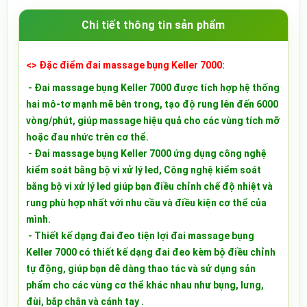
Chi tiết thông tin sản phẩm
<> Đặc điểm đai massage bụng Keller 7000:
- Đai massage bụng Keller 7000 được tích hợp hệ thống
hai mô-tơ mạnh mẽ bên trong, tạo độ rung lên đến 6000
vòng/phút, giúp massage hiệu quả cho các vùng tích mỡ
hoặc đau nhức trên cơ thể.
- Đai massage bụng Keller 7000 ứng dụng công nghệ
kiểm soát bằng bộ vi xử lý led, Công nghệ kiểm soát
bằng bộ vi xử lý led giúp bạn điều chỉnh chế độ nhiệt và
rung phù hợp nhất với nhu cầu và điều kiện cơ thể của
mình.
- Thiết kế dạng đai đeo tiện lợi đai massage bụng
Keller 7000 có thiết kế dạng đai đeo kèm bộ điều chỉnh
tự động, giúp bạn dễ dàng thao tác và sử dụng sản
phẩm cho các vùng cơ thể khác nhau như bụng, lưng,
đùi, bắp chân và cánh tay .