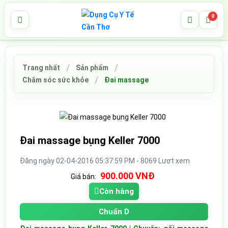
0
Trang nhất
Sản phẩm
Chăm sóc sức khỏe
Đai massage
Đai massage bụng Keller 7000
Đăng ngày 02-04-2016 05:37:59 PM - 8069 Lượt xem
900.000 VNĐ
Giá bán:
Còn hàng
Chuẩn D