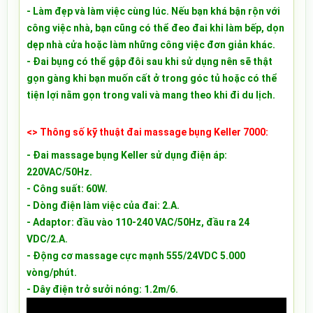
- Làm đẹp và làm việc cùng lúc. Nếu bạn khá bận rộn với
công việc nhà, bạn cũng có thể đeo đai khi làm bếp, dọn
dẹp nhà cửa hoặc làm những công việc đơn giản khác.
-
Đai bụng có thể gập đôi sau khi sử dụng nên sẽ thật
gọn gàng khi bạn muốn cất ở trong góc tủ hoặc có thể
tiện lợi nằm gọn trong vali và mang theo khi đi du lịch.
<> Thông số kỹ thuật đai massage bụng Keller 7000:
- Đai massage bụng Keller sử dụng điện áp:
220VAC/50Hz.
- Công suất: 60W.
- Dòng điện làm việc của đai: 2.A.
- Adaptor: đầu vào 110-240 VAC/50Hz, đầu ra 24
VDC/2.A.
- Động cơ massage cực mạnh 555/24VDC 5.000
vòng/phút.
- Dây điện trở sưởi nóng: 1.2m/6.