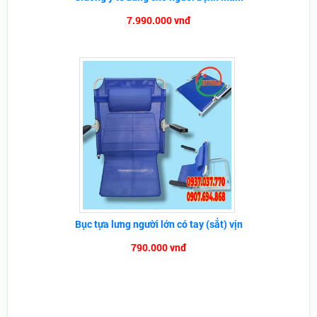
7.990.000 vnđ
Bục tựa lưng người lớn có tay (sắt) vịn
790.000 vnđ