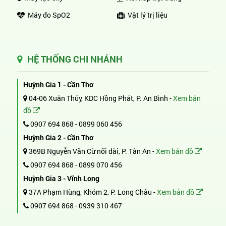
Máy đo SpO2
Vật lý trị liệu
HỆ THỐNG CHI NHÁNH
Huỳnh Gia 1 - Cần Thơ
04-06 Xuân Thủy, KDC Hồng Phát, P. An Bình -
Xem bản
đồ
0907 694 868
-
0899 060 456
Huỳnh Gia 2 - Cần Thơ
369B Nguyễn Văn Cừ nối dài, P. Tân An -
Xem bản đồ
0907 694 868
-
0899 070 456
Huỳnh Gia 3 - Vĩnh Long
37A Phạm Hùng, Khóm 2, P. Long Châu -
Xem bản đồ
0907 694 868
-
0939 310 467