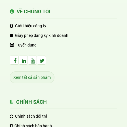
VỀ CHÚNG TÔI
Giới thiệu công ty
Giấy phép đăng ký kinh doanh
Tuyển dụng
Facebook Huỳnh Gia Alpha
LinkedIn Huỳnh Gia Alpha
YouTube Huỳnh Gia Alpha
Twitter Huỳnh Gia Alpha
Xem tất cả sản phẩm
CHÍNH SÁCH
Chính sách đổi trả
Chính sách bảo hành