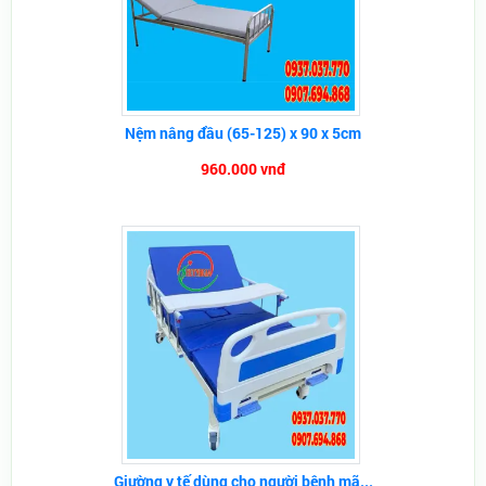
Nệm nâng đầu (65-125) x 90 x 5cm
960.000 vnđ
Giường y tế dùng cho người bệnh mã...