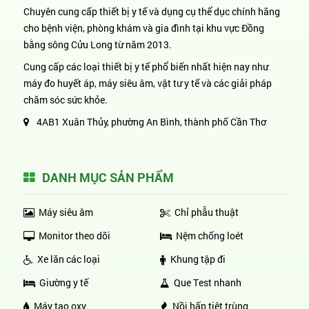
Chuyên cung cấp thiết bị y tế và dụng cụ thể dục chính hãng
cho bệnh viện, phòng khám và gia đình tại khu vực Đồng
bằng sông Cửu Long từ năm 2013.
Cung cấp các loại thiết bị y tế phổ biến nhất hiện nay như
máy đo huyết áp, máy siêu âm, vật tư y tế và các giải pháp
chăm sóc sức khỏe.
4AB1 Xuân Thủy, phường An Bình, thành phố Cần Thơ
DANH MỤC SẢN PHẨM
Máy siêu âm
Chỉ phẫu thuật
Monitor theo dõi
Nệm chống loét
Xe lăn các loại
Khung tập đi
Giường y tế
Que Test nhanh
Máy tạo oxy
Nồi hấp tiệt trùng