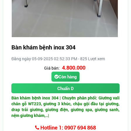
Bàn khám bệnh inox 304
Đăng ngày 05-09-2025 02:52:33 PM - 825 Lượt xem
4.800.000
Giá bán:
Còn hàng
Chuẩn D
Bàn khám bệnh inox 304 | Chuyên phân phối: Giường vali
chân gỗ WT223, giường 3 khúc, chậu gội đầu tại giường,
drap trải giường, giường điện, giường spa, giường sanh,
nệm giường khám,..|
Hotline 1: 0907 694 868