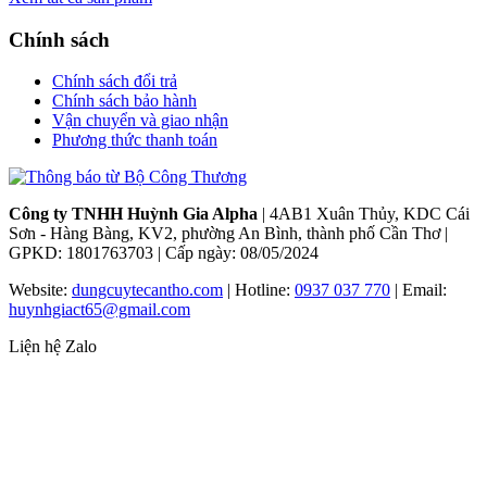
Chính sách
Chính sách đổi trả
Chính sách bảo hành
Vận chuyển và giao nhận
Phương thức thanh toán
Công ty TNHH Huỳnh Gia Alpha
| 4AB1 Xuân Thủy, KDC Cái
Sơn - Hàng Bàng, KV2, phường An Bình, thành phố Cần Thơ |
GPKD: 1801763703 | Cấp ngày: 08/05/2024
Website:
dungcuytecantho.com
| Hotline:
0937 037 770
| Email:
huynhgiact65@gmail.com
Liện hệ Zalo