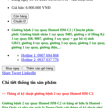
Giá bán:
6.900.000 VNĐ
Còn hàng
Chuẩn D
Giường bệnh 2 tay quay Humed HM-C2 | Chuyên phân
phối: Giường bệnh nhân 1 tay quay 9405, giường y tế Hồng Kỳ
3 tay quay HK-9007, giường 3 tay quay + gạt bô vệ sinh
GB13, giường 4 tay quay, giường 3 tay quay, giường 2 tay quay,
giường 1 tay quay, giường điện,...
Hotline 1: 0907 694 868
Hotline 2: 0937 037 770
Mua ngay
Thêm vào giỏ hàng
Share
Tweet
LinkedIn
Chi tiết thông tin sản phẩm
<> Thông số kỹ thuật giường bệnh 2 tay quay Humed HM-C2:
Giường bệnh 2 tay quay Humed HM-C2 có hãng sở hữu là Humed -
Hàn Quốc và nhà sản xuất là Trung Quốc với thông số kỹ thuật như