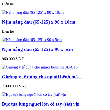
Liên hệ
Nệm nâng đầu (65-125) x 90 x 10cm
Liên hệ
Nệm nâng đầu (65-125) x 90 x 5cm
960.000 VNĐ
Giường y tế dùng cho người bệnh mã...
7.990.000 VNĐ
Bục tựa lưng người lớn có tay (sắt) vịn