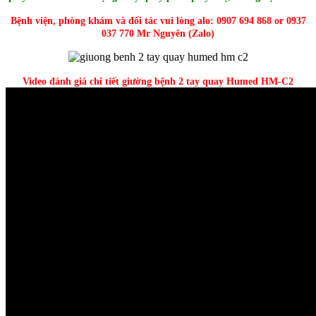
Bệnh viện, phòng khám và đối tác vui lòng alo: 0907 694 868 or 0937
037 770 Mr Nguyên (Zalo)
Video đánh giá chi tiết giường bệnh 2 tay quay Humed HM-C2