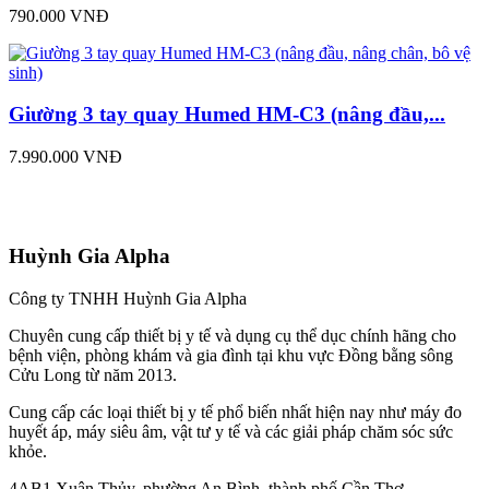
790.000 VNĐ
Giường 3 tay quay Humed HM-C3 (nâng đầu,...
7.990.000 VNĐ
Huỳnh Gia Alpha
Công ty TNHH Huỳnh Gia Alpha
Chuyên cung cấp thiết bị y tế và dụng cụ thể dục chính hãng cho
bệnh viện, phòng khám và gia đình tại khu vực Đồng bằng sông
Cửu Long từ năm 2013.
Cung cấp các loại thiết bị y tế phổ biến nhất hiện nay như máy đo
huyết áp, máy siêu âm, vật tư y tế và các giải pháp chăm sóc sức
khỏe.
4AB1 Xuân Thủy, phường An Bình, thành phố Cần Thơ