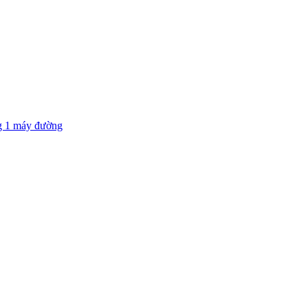
g 1 máy đường