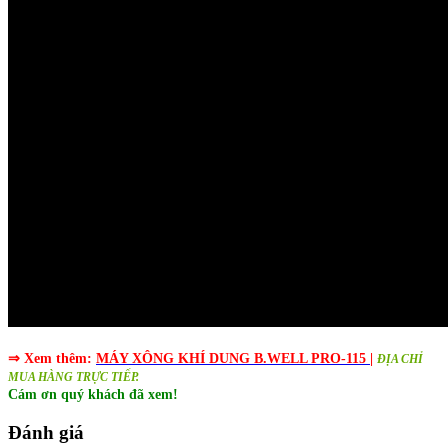
⇒ Xem thêm:
MÁY XÔNG KHÍ DUNG B.WELL PRO-115
|
ĐỊA CHỈ
MUA HÀNG TRỰC TIẾP.
Cám ơn quý khách đã xem!
Đánh giá