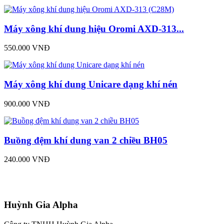
Máy xông khí dung hiệu Oromi AXD-313...
550.000 VNĐ
Máy xông khí dung Unicare dạng khí nén
900.000 VNĐ
Buồng đệm khí dung van 2 chiều BH05
240.000 VNĐ
Huỳnh Gia Alpha