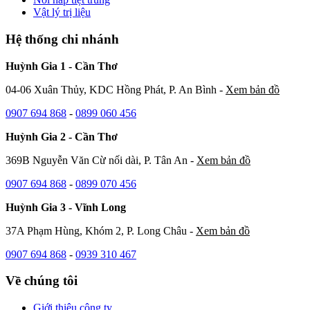
Vật lý trị liệu
Hệ thống chi nhánh
Huỳnh Gia 1 - Cần Thơ
04-06 Xuân Thủy, KDC Hồng Phát, P. An Bình -
Xem bản đồ
0907 694 868
-
0899 060 456
Huỳnh Gia 2 - Cần Thơ
369B Nguyễn Văn Cừ nối dài, P. Tân An -
Xem bản đồ
0907 694 868
-
0899 070 456
Huỳnh Gia 3 - Vĩnh Long
37A Phạm Hùng, Khóm 2, P. Long Châu -
Xem bản đồ
0907 694 868
-
0939 310 467
Về chúng tôi
Giới thiệu công ty