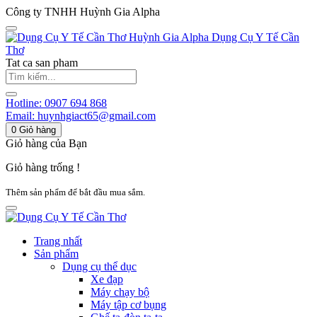
Công ty TNHH Huỳnh Gia Alpha
Huỳnh Gia Alpha
Dụng Cụ Y Tế Cần
Thơ
Tat ca san pham
Hotline:
0907 694 868
Email:
huynhgiact65@gmail.com
0
Giỏ hàng
Giỏ hàng của Bạn
Giỏ hàng trống !
Thêm sản phẩm để bắt đầu mua sắm.
Trang nhất
Sản phẩm
Dụng cụ thể dục
Xe đạp
Máy chạy bộ
Máy tập cơ bụng