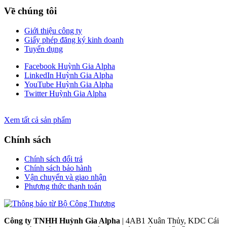
Về chúng tôi
Giới thiệu công ty
Giấy phép đăng ký kinh doanh
Tuyển dụng
Facebook Huỳnh Gia Alpha
LinkedIn Huỳnh Gia Alpha
YouTube Huỳnh Gia Alpha
Twitter Huỳnh Gia Alpha
Xem tất cả sản phẩm
Chính sách
Chính sách đổi trả
Chính sách bảo hành
Vận chuyển và giao nhận
Phương thức thanh toán
Công ty TNHH Huỳnh Gia Alpha
| 4AB1 Xuân Thủy, KDC Cái