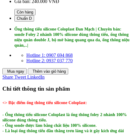
Giá bán:
240.000 VNĐ
Còn hàng
Chuẩn D
Ống thông tiểu silicone Coloplast Đan Mạch | Chuyên bán:
sonde Foley 2 nhánh 100% silicone dùng thông tiểu, ống thông
niệu quản double J, bộ mở bàng quang qua da, ống thông niệu
quản,..|
Hotline 1: 0907 694 868
Hotline 2: 0937 037 770
Mua ngay
Thêm vào giỏ hàng
Share
Tweet
LinkedIn
Chi tiết thông tin sản phẩm
<> Đặc điểm ống thông tiểu silicone Coloplast:
- Ống thông tiểu silicone Coloplast là ống thông foley 2 nhánh 100%
silicone dùng thông tiểu.
- Ống sonde được làm bằng chất liệu 100% silicone.
- Là loại ống thông tiểu đầu thẳng trơn láng và ít gây kích ứng dài