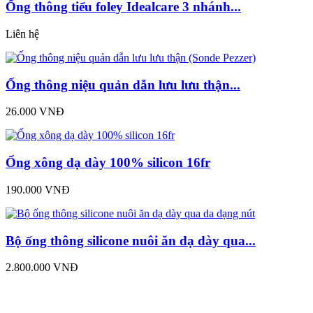
Ống thông tiểu foley Idealcare 3 nhánh...
Liên hệ
Ống thông niệu quản dẫn lưu lưu thận...
26.000 VNĐ
Ống xông dạ dày 100% silicon 16fr
190.000 VNĐ
Bộ ống thông silicone nuôi ăn dạ dày qua...
2.800.000 VNĐ