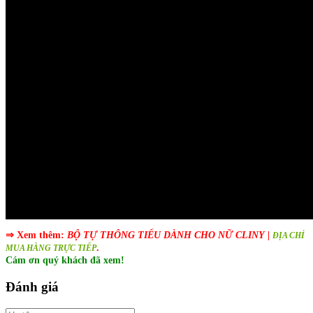
⇒ Xem thêm:
BỘ TỰ THÔNG TIỂU DÀNH CHO NỮ CLINY
|
ĐỊA CHỈ
.
MUA HÀNG TRỰC TIẾP
Cám ơn quý khách đã xem!
Đánh giá