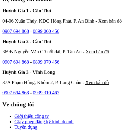
Huỳnh Gia 1 - Cần Thơ
04-06 Xuân Thủy, KDC Hồng Phát, P. An Bình -
Xem bản đồ
0907 694 868
-
0899 060 456
Huỳnh Gia 2 - Cần Thơ
369B Nguyễn Văn Cừ nối dài, P. Tân An -
Xem bản đồ
0907 694 868
-
0899 070 456
Huỳnh Gia 3 - Vĩnh Long
37A Phạm Hùng, Khóm 2, P. Long Châu -
Xem bản đồ
0907 694 868
-
0939 310 467
Về chúng tôi
Giới thiệu công ty
Giấy phép đăng ký kinh doanh
Tuyển dụng