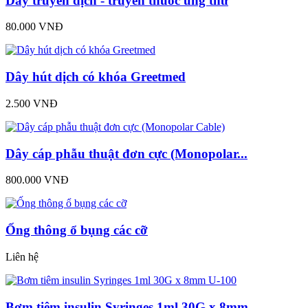
Dây truyền dịch - truyền thuốc ung thư
80.000 VNĐ
Dây hút dịch có khóa Greetmed
2.500 VNĐ
Dây cáp phẫu thuật đơn cực (Monopolar...
800.000 VNĐ
Ống thông ổ bụng các cỡ
Liên hệ
Bơm tiêm insulin Syringes 1ml 30G x 8mm...