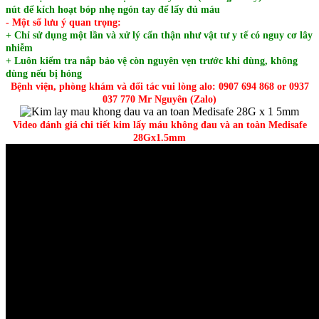
nút để kích hoạt bóp nhẹ ngón tay để lấy đủ máu
- Một số lưu ý quan trọng:
+ Chỉ sử dụng một lần và xử lý cẩn thận như vật tư y tế có nguy cơ lây
nhiễm
+ Luôn kiểm tra nắp bảo vệ còn nguyên vẹn trước khi dùng, không
dùng nếu bị hỏng
Bệnh viện, phòng khám và đối tác vui lòng alo: 0907 694 868 or 0937
037 770 Mr Nguyên (Zalo)
Video đánh giá chi tiết kim lấy máu không đau và an toàn Medisafe
28Gx1.5mm