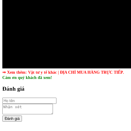
⇒ Xem thêm:
Vật tư y tế khác
| ĐỊA CHỈ MUA HÀNG TRỰC TIẾP.
Cám ơn quý khách đã xem!
Đánh giá