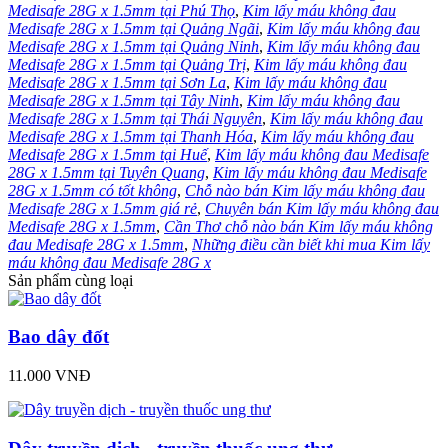
Medisafe 28G x 1.5mm tại Phú Thọ
,
Kim lấy máu không đau
Medisafe 28G x 1.5mm tại Quảng Ngãi
,
Kim lấy máu không đau
Medisafe 28G x 1.5mm tại Quảng Ninh
,
Kim lấy máu không đau
Medisafe 28G x 1.5mm tại Quảng Trị
,
Kim lấy máu không đau
Medisafe 28G x 1.5mm tại Sơn La
,
Kim lấy máu không đau
Medisafe 28G x 1.5mm tại Tây Ninh
,
Kim lấy máu không đau
Medisafe 28G x 1.5mm tại Thái Nguyên
,
Kim lấy máu không đau
Medisafe 28G x 1.5mm tại Thanh Hóa
,
Kim lấy máu không đau
Medisafe 28G x 1.5mm tại Huế
,
Kim lấy máu không đau Medisafe
28G x 1.5mm tại Tuyên Quang
,
Kim lấy máu không đau Medisafe
28G x 1.5mm có tốt không
,
Chỗ nào bán Kim lấy máu không đau
Medisafe 28G x 1.5mm giá rẻ
,
Chuyên bán Kim lấy máu không đau
Medisafe 28G x 1.5mm
,
Cần Thơ chỗ nào bán Kim lấy máu không
đau Medisafe 28G x 1.5mm
,
Những điều cần biết khi mua Kim lấy
máu không đau Medisafe 28G x
Sản phẩm cùng loại
Bao dây đốt
11.000 VNĐ