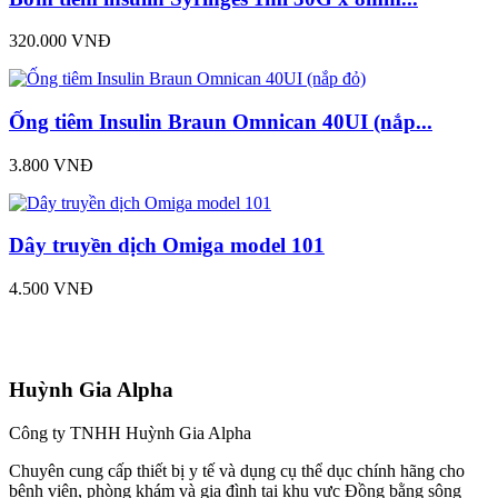
320.000 VNĐ
Ống tiêm Insulin Braun Omnican 40UI (nắp...
3.800 VNĐ
Dây truyền dịch Omiga model 101
4.500 VNĐ
Huỳnh Gia Alpha
Công ty TNHH Huỳnh Gia Alpha
Chuyên cung cấp thiết bị y tế và dụng cụ thể dục chính hãng cho
bệnh viện, phòng khám và gia đình tại khu vực Đồng bằng sông