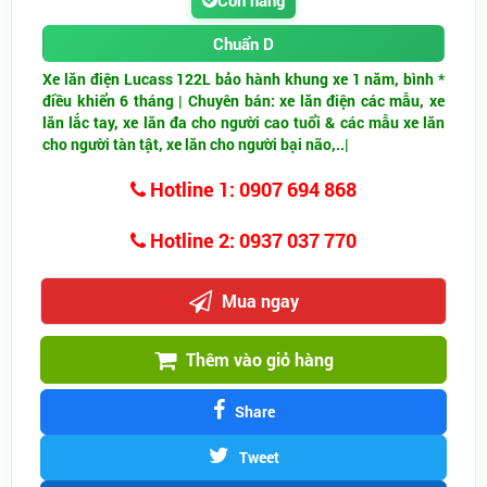
Còn hàng
Chuẩn D
Xe lăn điện Lucass 122L bảo hành khung xe 1 năm, bình *
điều khiển 6 tháng | Chuyên bán: xe lăn điện các mẫu, xe
lăn lắc tay, xe lăn đa cho người cao tuổi & các mẫu xe lăn
cho người tàn tật, xe lăn cho người bại não,..|
Hotline 1: 0907 694 868
Hotline 2: 0937 037 770
Mua ngay
Thêm vào giỏ hàng
Share
Tweet