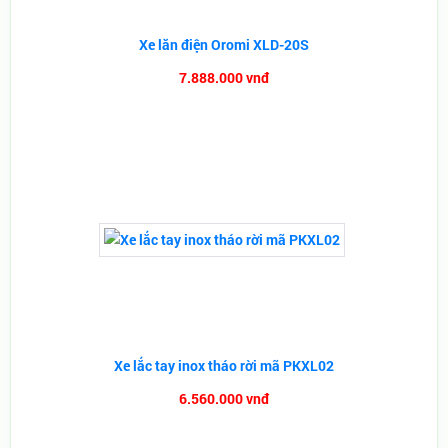
Xe lăn điện Oromi XLD-20S
7.888.000 vnđ
Xe lắc tay inox tháo rời mã PKXL02
6.560.000 vnđ