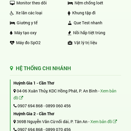
Monitor theo dõi
Nệm chống loét
Xe lăn các loại
Khung tập đi
Giường y tế
Que Test nhanh
Máy tạo oxy
Nồi hấp tiệt trùng
Máy đo SpO2
Vật lý trị liệu
HỆ THỐNG CHI NHÁNH
Huỳnh Gia 1 - Cần Thơ
04-06 Xuân Thủy, KDC Hồng Phát, P. An Bình -
Xem bản
đồ
0907 694 868
-
0899 060 456
Huỳnh Gia 2 - Cần Thơ
369B Nguyễn Văn Cừ nối dài, P. Tân An -
Xem bản đồ
0907 694 868
-
0899 070 456