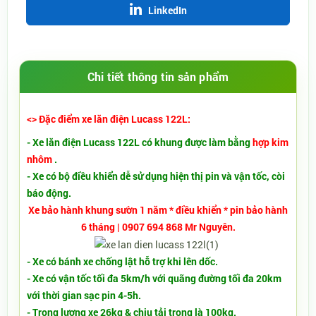
LinkedIn
Chi tiết thông tin sản phẩm
<> Đặc điểm xe lăn điện Lucass 122L:
- Xe lăn điện Lucass 122L có khung được làm bằng
hợp kim
nhôm
.
- Xe có bộ điều khiển dễ sử dụng hiện thị pin và vận tốc, còi
báo động.
Xe bảo hành khung sườn 1 năm * điều khiển * pin bảo hành
6 tháng | 0907 694 868 Mr Nguyên.
- Xe có bánh xe chống lật hỗ trợ khi lên dốc.
- Xe có vận tốc tối đa 5km/h với quãng đường tối đa 20km
với thời gian sạc pin 4-5h.
- Trọng lượng xe 26kg & chịu tải trọng là 100kg.