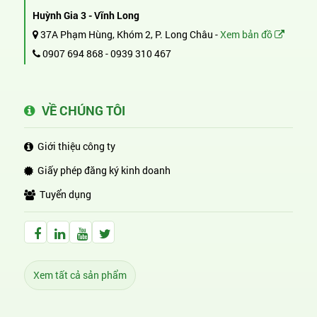
Huỳnh Gia 3 - Vĩnh Long
37A Phạm Hùng, Khóm 2, P. Long Châu -
Xem bản đồ
0907 694 868
-
0939 310 467
VỀ CHÚNG TÔI
Giới thiệu công ty
Giấy phép đăng ký kinh doanh
Tuyển dụng
Facebook Huỳnh Gia Alpha
LinkedIn Huỳnh Gia Alpha
YouTube Huỳnh Gia Alpha
Twitter Huỳnh Gia Alpha
Xem tất cả sản phẩm