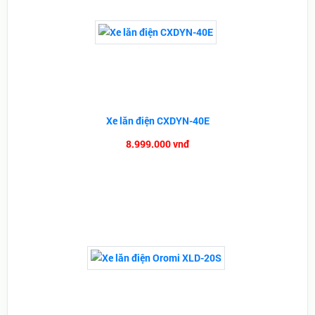
Xe lăn điện CXDYN-40E
8.999.000 vnđ