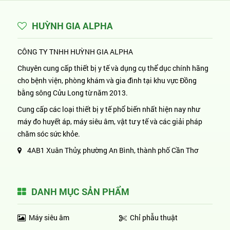
HUỲNH GIA ALPHA
CÔNG TY TNHH HUỲNH GIA ALPHA
Chuyên cung cấp thiết bị y tế và dụng cụ thể dục chính hãng
cho bệnh viện, phòng khám và gia đình tại khu vực Đồng
bằng sông Cửu Long từ năm 2013.
Cung cấp các loại thiết bị y tế phổ biến nhất hiện nay như
máy đo huyết áp, máy siêu âm, vật tư y tế và các giải pháp
chăm sóc sức khỏe.
4AB1 Xuân Thủy, phường An Bình, thành phố Cần Thơ
DANH MỤC SẢN PHẨM
Máy siêu âm
Chỉ phẫu thuật