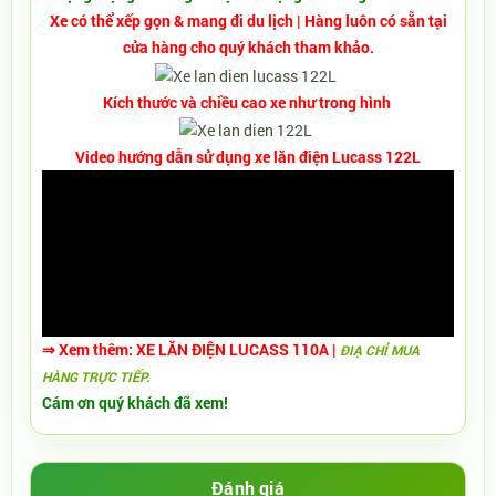
Xe có thể xếp gọn & mang đi du lịch | Hàng luôn có sẵn tại
cửa hàng cho quý khách tham khảo.
Kích thước và chiều cao xe như trong hình
Video hướng dẫn sử dụng xe lăn điện Lucass 122L
⇒
Xem thêm:
XE LĂN ĐIỆN LUCASS 110A
|
ĐIẠ CHỈ MUA
HÀNG TRỰC TIẾP.
Cám ơn quý khách đã xem!
Đánh giá