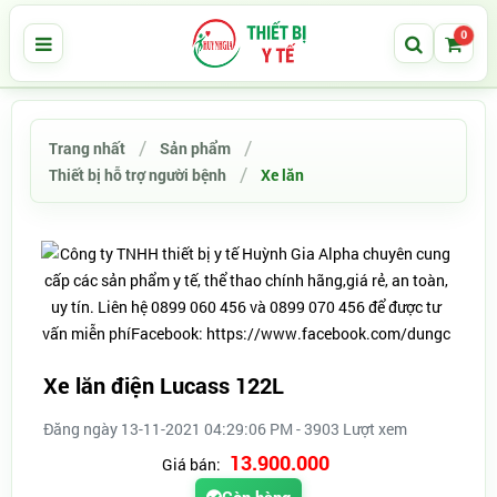
0
Trang nhất
Sản phẩm
Thiết bị hỗ trợ người bệnh
Xe lăn
Xe lăn điện Lucass 122L
Đăng ngày 13-11-2021 04:29:06 PM - 3903 Lượt xem
13.900.000
Giá bán: