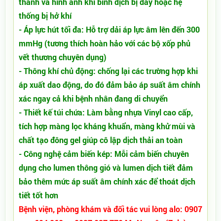
thanh và hình ảnh khi bình dịch bị đầy hoặc hệ
thống bị hở khí
- Áp lực hút tối đa: Hỗ trợ dải áp lực âm lên đến 300
mmHg (tương thích hoàn hảo với các bộ xốp phủ
vết thương chuyên dụng)
- Thông khí chủ động: chống lại các trường hợp khi
áp xuất dao động, do đó đảm bảo áp suất âm chính
xác ngay cả khi bệnh nhân đang di chuyển
- Thiết kế túi chứa: Làm bằng nhựa Vinyl cao cấp,
tích hợp màng lọc kháng khuẩn, màng khử mùi và
chất tạo đông gel giúp cô lập dịch thải an toàn
- Công nghệ cảm biến kép: Mỗi cảm biến chuyên
dụng cho lumen thông gió và lumen dịch tiết đảm
bảo thêm mức áp suất âm chính xác để thoát dịch
tiết tốt hơn
Bệnh viện, phòng khám và đối tác vui lòng alo: 0907