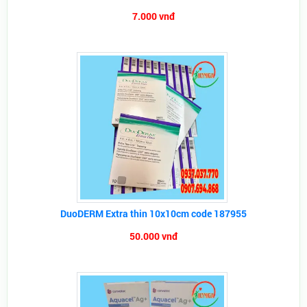
7.000 vnđ
DuoDERM Extra thin 10x10cm code 187955
50.000 vnđ