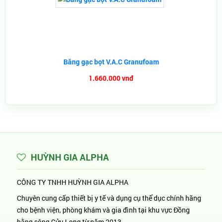
Băng gạc bọt V.A.C Granufoam
1.660.000 vnđ
HUỲNH GIA ALPHA
CÔNG TY TNHH HUỲNH GIA ALPHA
Chuyên cung cấp thiết bị y tế và dụng cụ thể dục chính hãng
cho bệnh viện, phòng khám và gia đình tại khu vực Đồng
bằng sông Cửu Long từ năm 2013.