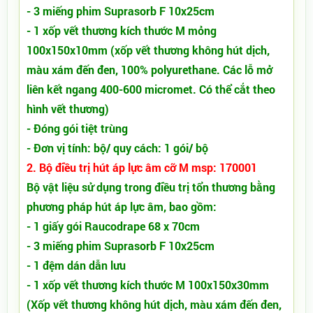
- 3 miếng phim Suprasorb F 10x25cm
- 1 xốp vết thương kích thước M mỏng
100x150x10mm (xốp vết thương không hút dịch,
màu xám đến đen, 100% polyurethane. Các lỗ mở
liên kết ngang 400-600 micromet. Có thể cắt theo
hình vết thương)
- Đóng gói tiệt trùng
- Đơn vị tính: bộ/ quy cách: 1 gói/ bộ
2. Bộ điều trị hút áp lực âm cỡ M msp: 170001
Bộ vật liệu sử dụng trong điều trị tổn thương bằng
phương pháp hút áp lực âm, bao gồm:
- 1 giấy gói Raucodrape 68 x 70cm
- 3 miếng phim Suprasorb F 10x25cm
- 1 đệm dán dẫn lưu
- 1 xốp vết thương kích thước M 100x150x30mm
(Xốp vết thương không hút dịch, màu xám đến đen,