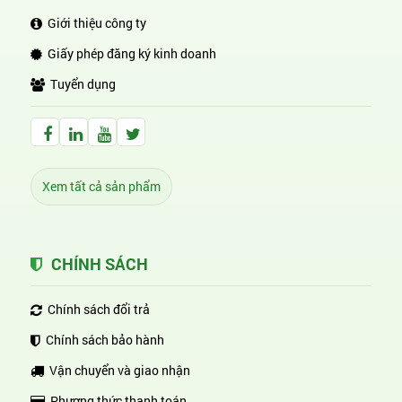
Giới thiệu công ty
Giấy phép đăng ký kinh doanh
Tuyển dụng
Facebook Huỳnh Gia Alpha
LinkedIn Huỳnh Gia Alpha
YouTube Huỳnh Gia Alpha
Twitter Huỳnh Gia Alpha
Xem tất cả sản phẩm
CHÍNH SÁCH
Chính sách đổi trả
Chính sách bảo hành
Vận chuyển và giao nhận
Phương thức thanh toán