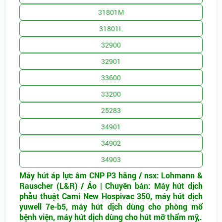
31801M
31801L
32900
32901
33600
33200
25283
34901
34902
34903
Máy hút áp lực âm CNP P3 hãng / nsx: Lohmann &
Rauscher (L&R) / Áo | Chuyên bán: Máy hút dịch
phẫu thuật Cami New Hospivac 350, máy hút dịch
yuwell 7e-b5, máy hút dịch dùng cho phòng mổ
bệnh viện, máy hút dịch dùng cho hút mỡ thẩm mỹ,.