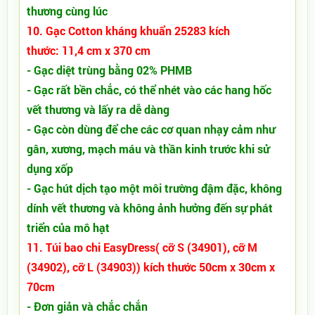
thương cùng lúc
10. Gạc Cotton kháng khuẩn 25283 kích
thước: 11,4 cm x 370 cm
- Gạc diệt trùng bằng 02% PHMB
- Gạc rất bền chắc, có thể nhét vào các hang hốc
vết thương và lấy ra dễ dàng
- Gạc còn dùng để che các cơ quan nhạy cảm như
gân, xương, mạch máu và thần kinh trước khi sử
dụng xốp
- Gạc hút dịch tạo một môi trường đậm đặc, không
dính vết thương và không ảnh hưởng đến sự phát
triển của mô hạt
11. Túi bao chi EasyDress( cỡ S (34901), cỡ M
(34902), cỡ L (34903)) kích thước 50cm x 30cm x
70cm
- Đơn giản và chắc chắn