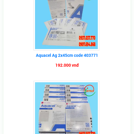
Aquacel Ag 2x45cm code 403771
192.000 vnđ