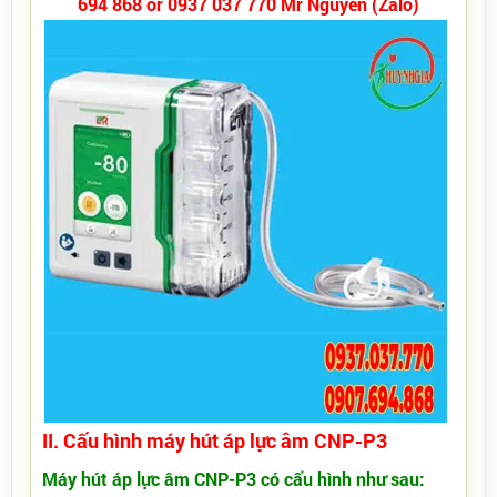
694 868 or 0937 037 770 Mr Nguyên (Zalo)
II. Cấu hình máy hút áp lực âm CNP-P3
Máy hút áp lực âm CNP-P3 có cấu hình như sau: