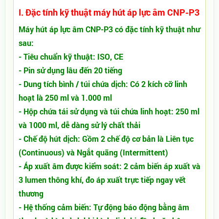
I. Đặc tính kỹ thuật máy hút áp lực âm CNP-P3
Máy hút áp lực âm CNP-P3 có đặc tính kỹ thuật như
sau:
​- Tiêu chuẩn kỹ thuật: ISO, CE
- Pin sử dụng lâu đến 20 tiếng
- Dung tích bình / túi chứa dịch: Có 2 kích cỡ linh
hoạt là 250 ml và 1.000 ml
​- Hộp chứa tái sử dụng và túi chứa linh hoạt: 250 ml
và 1000 ml, dễ dàng sử lý chất thải
- Chế độ hút dịch: Gồm 2 chế độ cơ bản là Liên tục
(Continuous) và Ngắt quãng (Intermittent)
- Áp xuất âm được kiểm soát: 2 cảm biến áp xuất và
3 lumen thông khí, đo áp xuất trực tiếp ngay vết
thương
- Hệ thống cảm biến: Tự động báo động bằng âm