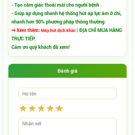
- Tạo cảm giác thoải mái cho người bệnh
- Giúp áp dụng nhanh hệ thống hút áp lực âm ở chi,
nhanh hơn 90% phương pháp thông thường
⇒ Xem thêm:
|
ĐỊA CHỈ MUA HÀNG
Máy hút dịch khác
TRỰC TIẾP.
Cám ơn quý khách đã xem!
Đánh giá