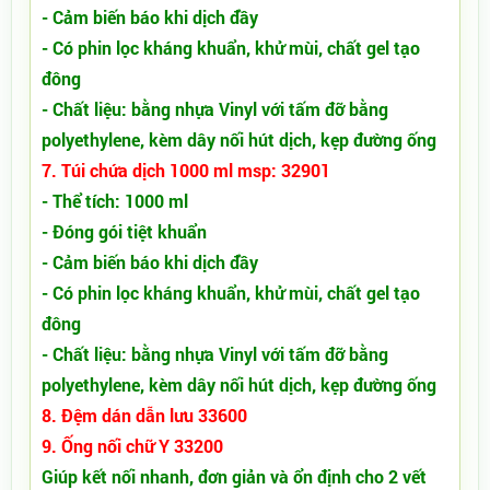
- Cảm biến báo khi dịch đầy
- Có phin lọc kháng khuẩn, khử mùi, chất gel tạo
đông
- Chất liệu: bằng nhựa Vinyl với tấm đỡ bằng
polyethylene, kèm dây nối hút dịch, kẹp đường ống
7. Túi chứa dịch 1000 ml msp: 32901
- Thể tích: 1000 ml
- Đóng gói tiệt khuẩn
- Cảm biến báo khi dịch đầy
- Có phin lọc kháng khuẩn, khử mùi, chất gel tạo
đông
- Chất liệu: bằng nhựa Vinyl với tấm đỡ bằng
polyethylene, kèm dây nối hút dịch, kẹp đường ống
8. Đệm dán dẫn lưu 33600
9. Ống nối chữ Y 33200
Giúp kết nối nhanh, đơn giản và ổn định cho 2 vết