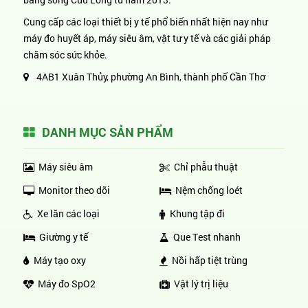
Cung cấp các loại thiết bị y tế phổ biến nhất hiện nay như
máy đo huyết áp, máy siêu âm, vật tư y tế và các giải pháp
chăm sóc sức khỏe.
4AB1 Xuân Thủy, phường An Bình, thành phố Cần Thơ
DANH MỤC SẢN PHẨM
Máy siêu âm
Chỉ phẫu thuật
Monitor theo dõi
Nệm chống loét
Xe lăn các loại
Khung tập đi
Giường y tế
Que Test nhanh
Máy tạo oxy
Nồi hấp tiệt trùng
Máy đo SpO2
Vật lý trị liệu