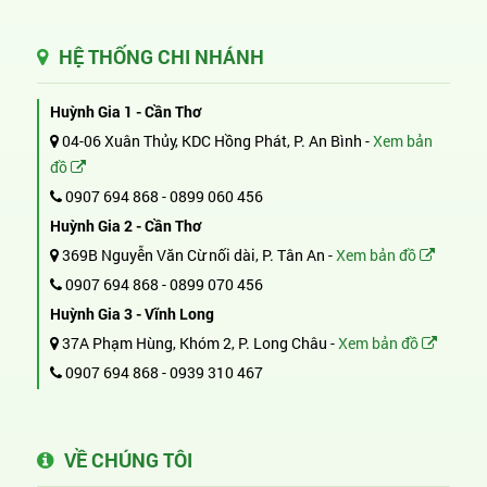
HỆ THỐNG CHI NHÁNH
Huỳnh Gia 1 - Cần Thơ
04-06 Xuân Thủy, KDC Hồng Phát, P. An Bình -
Xem bản
đồ
0907 694 868
-
0899 060 456
Huỳnh Gia 2 - Cần Thơ
369B Nguyễn Văn Cừ nối dài, P. Tân An -
Xem bản đồ
0907 694 868
-
0899 070 456
Huỳnh Gia 3 - Vĩnh Long
37A Phạm Hùng, Khóm 2, P. Long Châu -
Xem bản đồ
0907 694 868
-
0939 310 467
VỀ CHÚNG TÔI