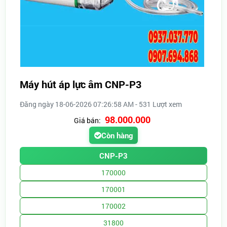
Máy hút áp lực âm CNP-P3
Đăng ngày 18-06-2026 07:26:58 AM - 531 Lượt xem
98.000.000
Giá bán:
Còn hàng
CNP-P3
170000
170001
170002
31800