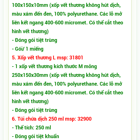
100x150x10mm (xốp vết thương không hút dịch,
màu xám đến đen, 100% polyurethane. Các lỗ mở
liên kết ngang 400-600 micromet. Có thể cắt theo
hình vết thương)
- Đóng gói tiệt trùng
- Gói/ 1 miếng
5. Xốp vết thương L msp: 31801
- 1 xốp vết thương kích thước M mỏng
250x150x30mm
(xốp vết thương không hút dịch,
màu xám đến đen, 100% polyurethane. Các lỗ mở
liên kết ngang 400-600 micromet. Có thể cắt theo
hình vết thương)
- Đóng gói tiệt trùng
6.
Túi chứa dịch 250 ml msp: 32900
- Thể tích: 250 ml
- Đóng gói tiệt khuẩn