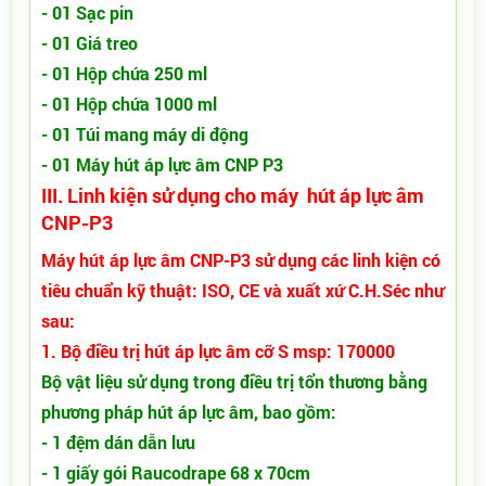
- 01 Sạc pin
- 01 Giá treo
- 01 Hộp chứa 250 ml
- 01 Hộp chứa 1000 ml
- 01 Túi mang máy di động
- 01 Máy hút áp lực âm CNP P3
III. Linh kiện sử dụng cho máy hút áp lực âm
CNP-P3
Máy hút áp lực âm CNP-P3 sử dụng các linh kiện có
tiêu chuẩn kỹ thuật: ISO, CE và xuất xứ C.H.Séc như
sau:
1. Bộ điều trị hút áp lực âm cỡ S msp: 170000
Bộ vật liệu sử dụng trong điều trị tổn thương bằng
phương pháp hút áp lực âm, bao gồm:
- 1 đệm dán dẫn lưu
- 1 giấy gói Raucodrape 68 x 70cm