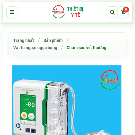
0
Trang nhất
Sản phẩm
Vật tư ngoại ngực bụng
Chăm sóc vết thương