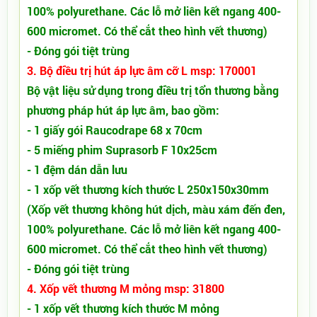
100% polyurethane. Các lỗ mở liên kết ngang 400-
600 micromet. Có thể cắt theo hình vết thương)
- Đóng gói tiệt trùng
3. Bộ điều trị hút áp lực âm cỡ L msp: 170001
Bộ vật liệu sử dụng trong điều trị tổn thương bằng
phương pháp hút áp lực âm, bao gồm:
- 1 giấy gói Raucodrape 68 x 70cm
- 5 miếng phim Suprasorb F 10x25cm
- 1 đệm dán dẫn lưu
- 1 xốp vết thương kích thước L 250x150x30mm
(Xốp vết thương không hút dịch, màu xám đến đen,
100% polyurethane. Các lỗ mở liên kết ngang 400-
600 micromet. Có thể cắt theo hình vết thương)
- Đóng gói tiệt trùng
4. Xốp vết thương M mỏng msp: 31800
- 1 xốp vết thương kích thước M mỏng