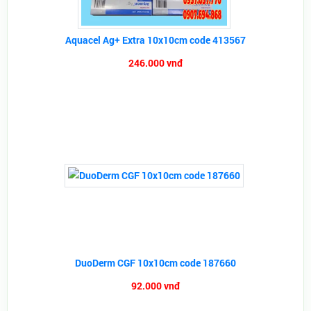
Aquacel Ag+ Extra 10x10cm code 413567
246.000 vnđ
DuoDerm CGF 10x10cm code 187660
92.000 vnđ