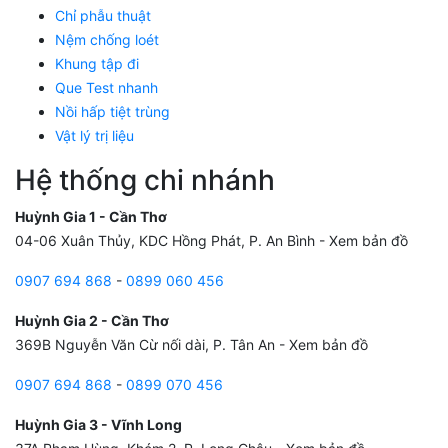
Chỉ phẫu thuật
Nệm chống loét
Khung tập đi
Que Test nhanh
Nồi hấp tiệt trùng
Vật lý trị liệu
Hệ thống chi nhánh
Huỳnh Gia 1 - Cần Thơ
04-06 Xuân Thủy, KDC Hồng Phát, P. An Bình -
Xem bản đồ
0907 694 868
-
0899 060 456
Huỳnh Gia 2 - Cần Thơ
369B Nguyễn Văn Cừ nối dài, P. Tân An -
Xem bản đồ
0907 694 868
-
0899 070 456
Huỳnh Gia 3 - Vĩnh Long