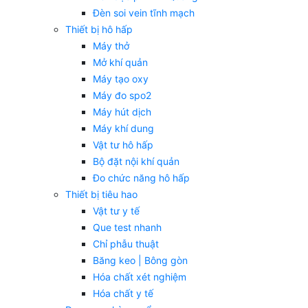
Đèn soi vein tĩnh mạch
Thiết bị hô hấp
Máy thở
Mở khí quản
Máy tạo oxy
Máy đo spo2
Máy hút dịch
Máy khí dung
Vật tư hô hấp
Bộ đặt nội khí quản
Đo chức năng hô hấp
Thiết bị tiêu hao
Vật tư y tế
Que test nhanh
Chỉ phẫu thuật
Băng keo | Bông gòn
Hóa chất xét nghiệm
Hóa chất y tế