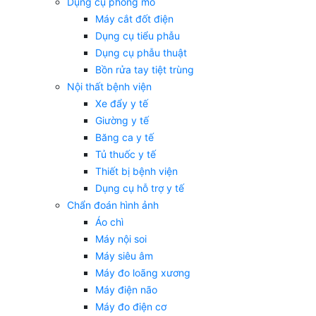
Dụng cụ phòng mổ
Máy cắt đốt điện
Dụng cụ tiểu phẫu
Dụng cụ phẫu thuật
Bồn rửa tay tiệt trùng
Nội thất bệnh viện
Xe đẩy y tế
Giường y tế
Băng ca y tế
Tủ thuốc y tế
Thiết bị bệnh viện
Dụng cụ hỗ trợ y tế
Chẩn đoán hình ảnh
Áo chì
Máy nội soi
Máy siêu âm
Máy đo loãng xương
Máy điện não
Máy đo điện cơ