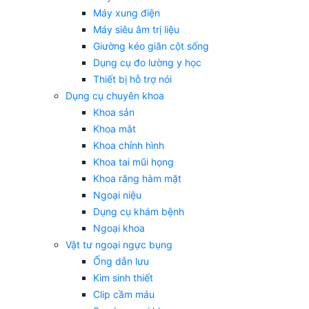
Máy xung điện
Máy siêu âm trị liệu
Giường kéo giãn cột sống
Dụng cụ đo lường y học
Thiết bị hỗ trợ nói
Dụng cụ chuyên khoa
Khoa sản
Khoa mắt
Khoa chỉnh hình
Khoa tai mũi họng
Khoa răng hàm mặt
Ngoại niệu
Dụng cụ khám bệnh
Ngoại khoa
Vật tư ngoại ngực bụng
Ống dẫn lưu
Kim sinh thiết
Clip cầm máu