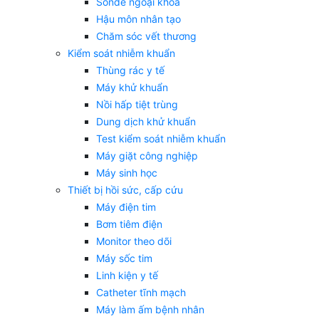
Sonde ngoại khoa
Hậu môn nhân tạo
Chăm sóc vết thương
Kiểm soát nhiễm khuẩn
Thùng rác y tế
Máy khử khuẩn
Nồi hấp tiệt trùng
Dung dịch khử khuẩn
Test kiểm soát nhiễm khuẩn
Máy giặt công nghiệp
Máy sinh học
Thiết bị hồi sức, cấp cứu
Máy điện tim
Bơm tiêm điện
Monitor theo dõi
Máy sốc tim
Linh kiện y tế
Catheter tĩnh mạch
Máy làm ấm bệnh nhân