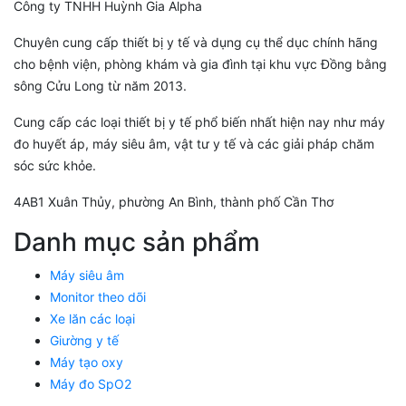
Công ty TNHH Huỳnh Gia Alpha
Chuyên cung cấp thiết bị y tế và dụng cụ thể dục chính hãng
cho bệnh viện, phòng khám và gia đình tại khu vực Đồng bằng
sông Cửu Long từ năm 2013.
Cung cấp các loại thiết bị y tế phổ biến nhất hiện nay như máy
đo huyết áp, máy siêu âm, vật tư y tế và các giải pháp chăm
sóc sức khỏe.
4AB1 Xuân Thủy, phường An Bình, thành phố Cần Thơ
Danh mục sản phẩm
Máy siêu âm
Monitor theo dõi
Xe lăn các loại
Giường y tế
Máy tạo oxy
Máy đo SpO2