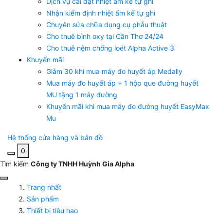
Dịch vụ cài đặt nhiệt ẩm kế tự ghi
Nhận kiểm định nhiệt ẩm kế tự ghi
Chuyên sửa chữa dụng cụ phẫu thuật
Cho thuê bình oxy tại Cần Thơ 24/24
Cho thuê nệm chống loét Alpha Active 3
Khuyến mãi
Giảm 30 khi mua máy đo huyết áp Medally
Mua máy đo huyết áp + 1 hộp que đường huyết
MU tặng 1 máy đường
Khuyến mãi khi mua máy đo đường huyết EasyMax
Mu
Hệ thống cửa hàng và bản đồ
0
Tìm kiếm
Công ty TNHH Huỳnh Gia Alpha
Trang nhất
Sản phẩm
Thiết bị tiêu hao