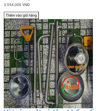
3.554.000 VNĐ
Thêm vào giỏ hàng