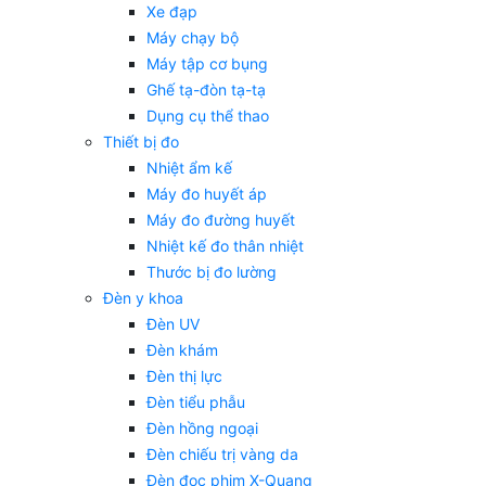
Xe đạp
Máy chạy bộ
Máy tập cơ bụng
Ghế tạ-đòn tạ-tạ
Dụng cụ thể thao
Thiết bị đo
Nhiệt ẩm kế
Máy đo huyết áp
Máy đo đường huyết
Nhiệt kế đo thân nhiệt
Thước bị đo lường
Đèn y khoa
Đèn UV
Đèn khám
Đèn thị lực
Đèn tiểu phẫu
Đèn hồng ngoại
Đèn chiếu trị vàng da
Đèn đọc phim X-Quang