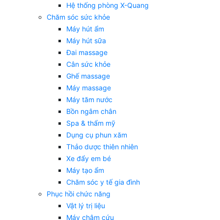
Hệ thống phòng X-Quang
Chăm sóc sức khỏe
Máy hút ẩm
Máy hút sữa
Đai massage
Cân sức khỏe
Ghế massage
Máy massage
Máy tăm nước
Bồn ngâm chân
Spa & thẩm mỹ
Dụng cụ phun xăm
Thảo dược thiên nhiên
Xe đẩy em bé
Máy tạo ẩm
Chăm sóc y tế gia đình
Phục hồi chức năng
Vật lý trị liệu
Máy châm cứu