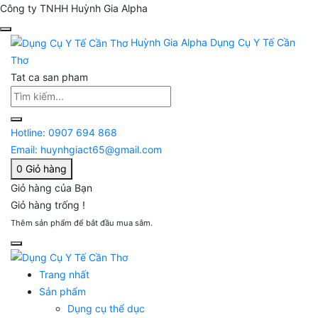
Công ty TNHH Huỳnh Gia Alpha
Huỳnh Gia Alpha
Dụng Cụ Y Tế Cần
Thơ
Tat ca san pham
Hotline:
0907 694 868
Email:
huynhgiact65@gmail.com
0
Giỏ hàng
Giỏ hàng của Bạn
Giỏ hàng trống !
Thêm sản phẩm để bắt đầu mua sắm.
Trang nhất
Sản phẩm
Dụng cụ thể dục