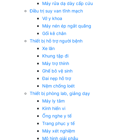
Máy rửa dạ dày cấp cứu
Điều trị suy van tĩnh mạch
Vớ y khoa
Máy nén ép ngắt quãng
Gối kê chân
Thiết bị hỗ trợ người bệnh
Xe lăn
Khung tập đi
Máy trợ thính
Ghế bô vệ sinh
Đai nẹp hỗ trợ
Nệm chống loét
Thiết bị phòng lab, giảng dạy
Máy ly tâm
Kính hiển vi
Ống nghe y tế
Trang phục y tế
Máy xét nghiệm
Mô hình giải phẫu