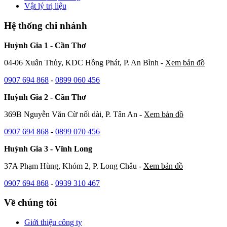
Vật lý trị liệu
Hệ thống chi nhánh
Huỳnh Gia 1 - Cần Thơ
04-06 Xuân Thủy, KDC Hồng Phát, P. An Bình -
Xem bản đồ
0907 694 868
-
0899 060 456
Huỳnh Gia 2 - Cần Thơ
369B Nguyễn Văn Cừ nối dài, P. Tân An -
Xem bản đồ
0907 694 868
-
0899 070 456
Huỳnh Gia 3 - Vĩnh Long
37A Phạm Hùng, Khóm 2, P. Long Châu -
Xem bản đồ
0907 694 868
-
0939 310 467
Về chúng tôi
Giới thiệu công ty