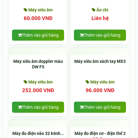
Máy siêu âm
Áo chì
60.000 VNĐ
Liên hệ
Thêm vào giỏ hàng
Thêm vào giỏ hàng
Máy siêu âm doppler màu
Máy siêu âm xách tay MX3
DW F5
Máy siêu âm
Máy siêu âm
252.000 VNĐ
96.000 VNĐ
Thêm vào giỏ hàng
Thêm vào giỏ hàng
Máy đo điện não 32 kênh...
Máy đo điện cơ - điện thế 2