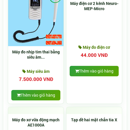
Máy điện cơ 2 kênh Neuro-
MEP-Micro
Máy đo điện cơ
Máy đo nhịp tim thai bằng
44.000 VNĐ
siêu âm...
Thêm vào giỏ hàng
Máy siêu âm
7.500.000 VNĐ
Thêm vào giỏ hàng
Máy đo xơ vữa động mạch
Tạp dề hai mặt chắn tia X
AE1000A