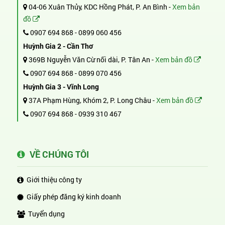
04-06 Xuân Thủy, KDC Hồng Phát, P. An Bình -
Xem bản
đồ
0907 694 868
-
0899 060 456
Huỳnh Gia 2 - Cần Thơ
369B Nguyễn Văn Cừ nối dài, P. Tân An -
Xem bản đồ
0907 694 868
-
0899 070 456
Huỳnh Gia 3 - Vĩnh Long
37A Phạm Hùng, Khóm 2, P. Long Châu -
Xem bản đồ
0907 694 868
-
0939 310 467
VỀ CHÚNG TÔI
Giới thiệu công ty
Giấy phép đăng ký kinh doanh
Tuyển dụng