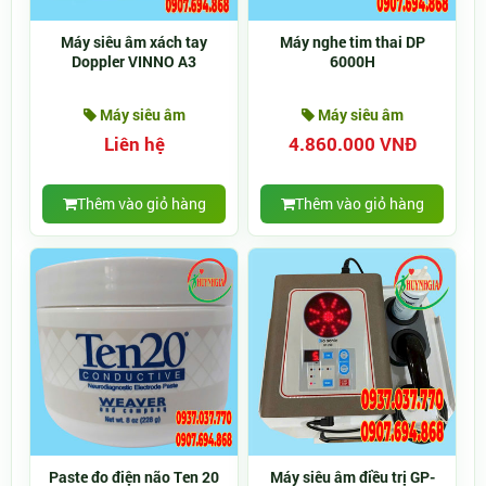
Máy siêu âm xách tay
Máy nghe tim thai DP
Doppler VINNO A3
6000H
Máy siêu âm
Máy siêu âm
Liên hệ
4.860.000 VNĐ
Thêm vào giỏ hàng
Thêm vào giỏ hàng
Paste đo điện não Ten 20
Máy siêu âm điều trị GP-