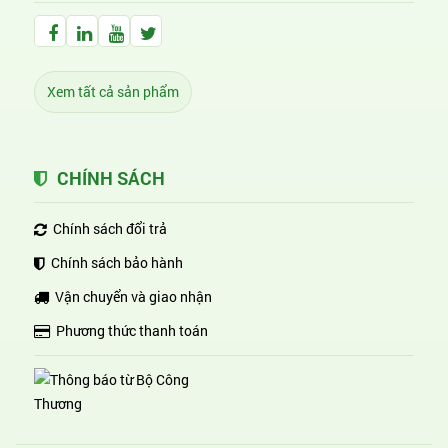
Facebook Huỳnh Gia Alpha
LinkedIn Huỳnh Gia Alpha
YouTube Huỳnh Gia Alpha
Twitter Huỳnh Gia Alpha
Xem tất cả sản phẩm
CHÍNH SÁCH
Chính sách đổi trả
Chính sách bảo hành
Vận chuyển và giao nhận
Phương thức thanh toán