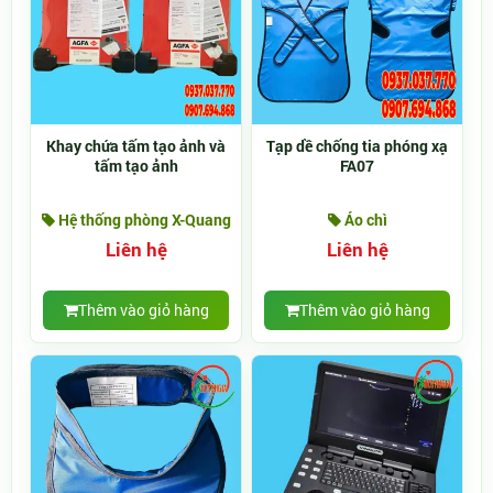
Khay chứa tấm tạo ảnh và
Tạp dề chống tia phóng xạ
tấm tạo ảnh
FA07
Hệ thống phòng X-Quang
Áo chì
Liên hệ
Liên hệ
Thêm vào giỏ hàng
Thêm vào giỏ hàng