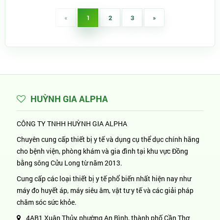
«
1
2
3
»
HUỲNH GIA ALPHA
CÔNG TY TNHH HUỲNH GIA ALPHA
Chuyên cung cấp thiết bị y tế và dụng cụ thể dục chính hãng
cho bệnh viện, phòng khám và gia đình tại khu vực Đồng
bằng sông Cửu Long từ năm 2013.
Cung cấp các loại thiết bị y tế phổ biến nhất hiện nay như
máy đo huyết áp, máy siêu âm, vật tư y tế và các giải pháp
chăm sóc sức khỏe.
4AB1 Xuân Thủy, phường An Bình, thành phố Cần Thơ