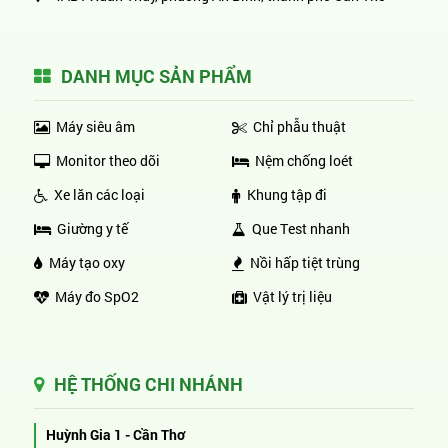
DANH MỤC SẢN PHẨM
Máy siêu âm
Chỉ phẫu thuật
Monitor theo dõi
Nệm chống loét
Xe lăn các loại
Khung tập đi
Giường y tế
Que Test nhanh
Máy tạo oxy
Nồi hấp tiệt trùng
Máy đo SpO2
Vật lý trị liệu
HỆ THỐNG CHI NHÁNH
Huỳnh Gia 1 - Cần Thơ