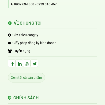
0907 694 868
-
0939 310 467
VỀ CHÚNG TÔI
Giới thiệu công ty
Giấy phép đăng ký kinh doanh
Tuyển dụng
Facebook Huỳnh Gia Alpha
LinkedIn Huỳnh Gia Alpha
YouTube Huỳnh Gia Alpha
Twitter Huỳnh Gia Alpha
Xem tất cả sản phẩm
CHÍNH SÁCH