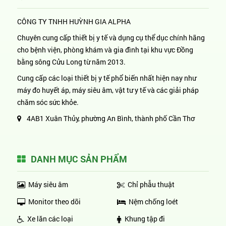
CÔNG TY TNHH HUỲNH GIA ALPHA
Chuyên cung cấp thiết bị y tế và dụng cụ thể dục chính hãng
cho bệnh viện, phòng khám và gia đình tại khu vực Đồng
bằng sông Cửu Long từ năm 2013.
Cung cấp các loại thiết bị y tế phổ biến nhất hiện nay như
máy đo huyết áp, máy siêu âm, vật tư y tế và các giải pháp
chăm sóc sức khỏe.
4AB1 Xuân Thủy, phường An Bình, thành phố Cần Thơ
DANH MỤC SẢN PHẨM
Máy siêu âm
Chỉ phẫu thuật
Monitor theo dõi
Nệm chống loét
Xe lăn các loại
Khung tập đi