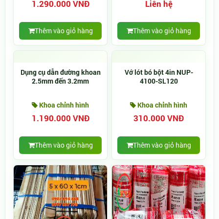
1.290.000 VNĐ
Liên hệ
Thêm vào giỏ hàng
Thêm vào giỏ hàng
Dụng cụ dẫn đường khoan
Vớ lót bó bột 4in NUP-
2.5mm đến 3.2mm
4100-SL120
Khoa chỉnh hình
Khoa chỉnh hình
1.190.000 VNĐ
310.000 VNĐ
Thêm vào giỏ hàng
Thêm vào giỏ hàng