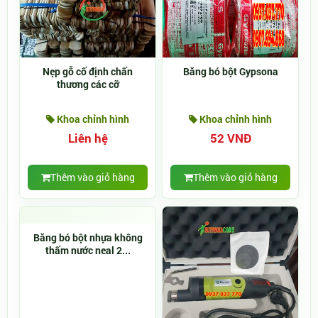
Nẹp gỗ cố định chấn
Băng bó bột Gypsona
thương các cỡ
Khoa chỉnh hình
Khoa chỉnh hình
Liên hệ
52 VNĐ
Thêm vào giỏ hàng
Thêm vào giỏ hàng
Băng bó bột nhựa không
thấm nước neal 2...