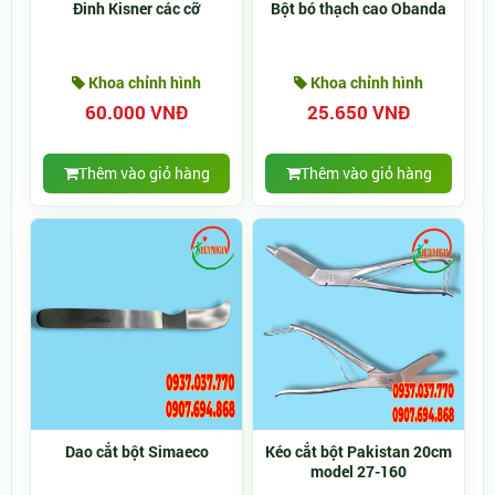
Đinh Kisner các cỡ
Bột bó thạch cao Obanda
Khoa chỉnh hình
Khoa chỉnh hình
60.000 VNĐ
25.650 VNĐ
Thêm vào giỏ hàng
Thêm vào giỏ hàng
Dao cắt bột Simaeco
Kéo cắt bột Pakistan 20cm
model 27-160