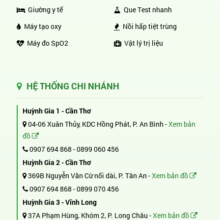
Giường y tế
Que Test nhanh
Máy tạo oxy
Nồi hấp tiệt trùng
Máy đo SpO2
Vật lý trị liệu
HỆ THỐNG CHI NHÁNH
Huỳnh Gia 1 - Cần Thơ
04-06 Xuân Thủy, KDC Hồng Phát, P. An Bình -
Xem bản
đồ
0907 694 868
-
0899 060 456
Huỳnh Gia 2 - Cần Thơ
369B Nguyễn Văn Cừ nối dài, P. Tân An -
Xem bản đồ
0907 694 868
-
0899 070 456
Huỳnh Gia 3 - Vĩnh Long
37A Phạm Hùng, Khóm 2, P. Long Châu -
Xem bản đồ