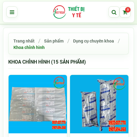
0
Trang nhất
Sản phẩm
Dụng cụ chuyên khoa
Khoa chỉnh hình
KHOA CHỈNH HÌNH (15 SẢN PHẨM)