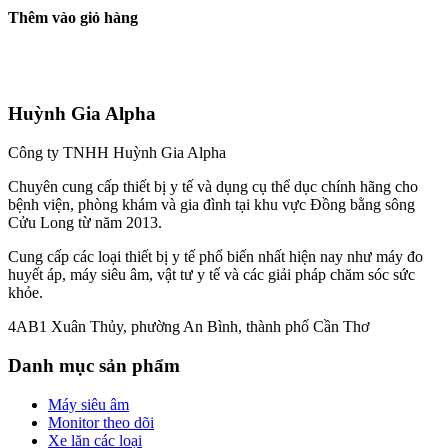
Thêm vào giỏ hàng
Huỳnh Gia Alpha
Công ty TNHH Huỳnh Gia Alpha
Chuyên cung cấp thiết bị y tế và dụng cụ thể dục chính hãng cho
bệnh viện, phòng khám và gia đình tại khu vực Đồng bằng sông
Cửu Long từ năm 2013.
Cung cấp các loại thiết bị y tế phổ biến nhất hiện nay như máy đo
huyết áp, máy siêu âm, vật tư y tế và các giải pháp chăm sóc sức
khỏe.
4AB1 Xuân Thủy, phường An Bình, thành phố Cần Thơ
Danh mục sản phẩm
Máy siêu âm
Monitor theo dõi
Xe lăn các loại