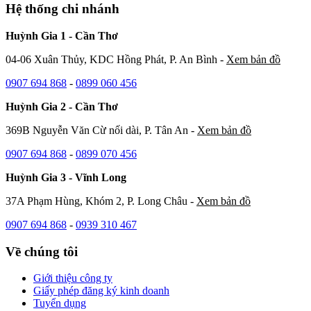
Hệ thống chi nhánh
Huỳnh Gia 1 - Cần Thơ
04-06 Xuân Thủy, KDC Hồng Phát, P. An Bình -
Xem bản đồ
0907 694 868
-
0899 060 456
Huỳnh Gia 2 - Cần Thơ
369B Nguyễn Văn Cừ nối dài, P. Tân An -
Xem bản đồ
0907 694 868
-
0899 070 456
Huỳnh Gia 3 - Vĩnh Long
37A Phạm Hùng, Khóm 2, P. Long Châu -
Xem bản đồ
0907 694 868
-
0939 310 467
Về chúng tôi
Giới thiệu công ty
Giấy phép đăng ký kinh doanh
Tuyển dụng