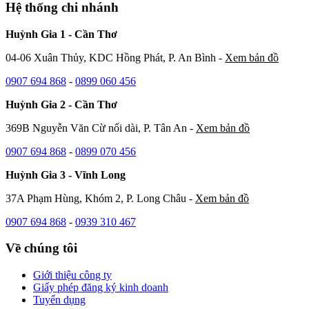
Hệ thống chi nhánh
Huỳnh Gia 1 - Cần Thơ
04-06 Xuân Thủy, KDC Hồng Phát, P. An Bình -
Xem bản đồ
0907 694 868
-
0899 060 456
Huỳnh Gia 2 - Cần Thơ
369B Nguyễn Văn Cừ nối dài, P. Tân An -
Xem bản đồ
0907 694 868
-
0899 070 456
Huỳnh Gia 3 - Vĩnh Long
37A Phạm Hùng, Khóm 2, P. Long Châu -
Xem bản đồ
0907 694 868
-
0939 310 467
Về chúng tôi
Giới thiệu công ty
Giấy phép đăng ký kinh doanh
Tuyển dụng