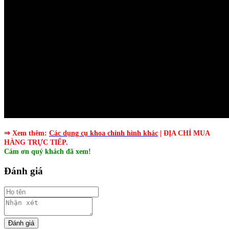
⇒ Xem thêm:
Các
dụng cụ khoa chỉnh hình
khác
| ĐỊA CHỈ MUA
HÀNG TRỰC TIẾP.
Cám ơn quý khách đã xem!
Đánh giá