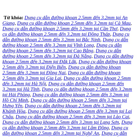
Từ khóa:
Dụng cụ dẫn đường khoan 2.5mm đến 3.2mm tại An
Giang
,
Dụng cụ dẫn đường khoan 2.5mm đến 3.2mm tại Cà Mau
,
Dụng cụ dẫn đường khoan 2.5mm đến 3.2mm tại Cần Thơ
,
Dụng
cụ dẫn đường khoan 2.5mm đến 3.2mm tại Đồng Tháp
,
Dụng cụ
dẫn đường khoan 2.5mm đến 3.2mm tại Bắc Ninh
,
Dụng cụ dẫn
đường khoan 2.5mm đến 3.2mm tại Vĩnh Long
,
Dụng cụ dẫn
đường khoan 2.5mm đến 3.2mm tại Cao Bằng
,
Dụng cụ dẫn
đường khoan 2.5mm đến 3.2mm tại Đà Nẵng
,
Dụng cụ dẫn đường
khoan 2.5mm đến 3.2mm tại Đắk Lắk
,
Dụng cụ dẫn đường khoan
2.5mm đến 3.2mm tại Điện Biên
,
Dụng cụ dẫn đường khoan
2.5mm đến 3.2mm tại Đồng Nai
,
Dụng cụ dẫn đường khoan
2.5mm đến 3.2mm tại Gia Lai
,
Dụng cụ dẫn đường khoan 2.5mm
đến 3.2mm tại Hà Nội
,
Dụng cụ dẫn đường khoan 2.5mm đến
3.2mm tại Hà Tĩnh
,
Dụng cụ dẫn đường khoan 2.5mm đến 3.2mm
tại Hải Phòng
,
Dụng cụ dẫn đường khoan 2.5mm đến 3.2mm tại
Hồ Chí Minh
,
Dụng cụ dẫn đường khoan 2.5mm đến 3.2mm tại
Hưng Yên
,
Dụng cụ dẫn đường khoan 2.5mm đến 3.2mm tại
Khánh Hòa
,
Dụng cụ dẫn đường khoan 2.5mm đến 3.2mm tại Lai
Châu
,
Dụng cụ dẫn đường khoan 2.5mm đến 3.2mm tại Lào Cai
,
Dụng cụ dẫn đường khoan 2.5mm đến 3.2mm tại Lạng Sơn
,
Dụng
cụ dẫn đường khoan 2.5mm đến 3.2mm tại Lâm Đồng
,
Dụng cụ
dẫn đường khoan 2.5mm đến 3.2mm tại Nghệ An
,
Dụng cụ dẫn