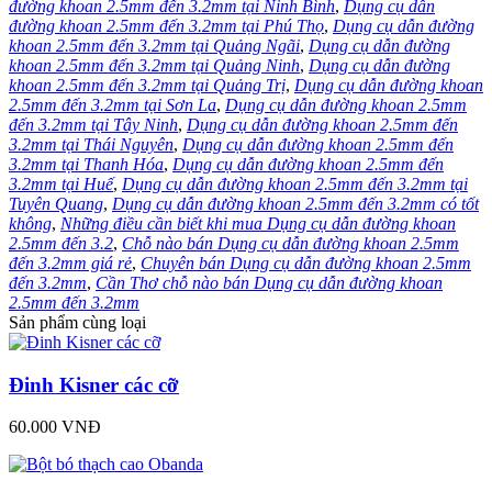
đường khoan 2.5mm đến 3.2mm tại Ninh Bình
,
Dụng cụ dẫn
đường khoan 2.5mm đến 3.2mm tại Phú Thọ
,
Dụng cụ dẫn đường
khoan 2.5mm đến 3.2mm tại Quảng Ngãi
,
Dụng cụ dẫn đường
khoan 2.5mm đến 3.2mm tại Quảng Ninh
,
Dụng cụ dẫn đường
khoan 2.5mm đến 3.2mm tại Quảng Trị
,
Dụng cụ dẫn đường khoan
2.5mm đến 3.2mm tại Sơn La
,
Dụng cụ dẫn đường khoan 2.5mm
đến 3.2mm tại Tây Ninh
,
Dụng cụ dẫn đường khoan 2.5mm đến
3.2mm tại Thái Nguyên
,
Dụng cụ dẫn đường khoan 2.5mm đến
3.2mm tại Thanh Hóa
,
Dụng cụ dẫn đường khoan 2.5mm đến
3.2mm tại Huế
,
Dụng cụ dẫn đường khoan 2.5mm đến 3.2mm tại
Tuyên Quang
,
Dụng cụ dẫn đường khoan 2.5mm đến 3.2mm có tốt
không
,
Những điều cần biết khi mua Dụng cụ dẫn đường khoan
2.5mm đến 3.2
,
Chỗ nào bán Dụng cụ dẫn đường khoan 2.5mm
đến 3.2mm giá rẻ
,
Chuyên bán Dụng cụ dẫn đường khoan 2.5mm
đến 3.2mm
,
Cần Thơ chỗ nào bán Dụng cụ dẫn đường khoan
2.5mm đến 3.2mm
Sản phẩm cùng loại
Đinh Kisner các cỡ
60.000 VNĐ