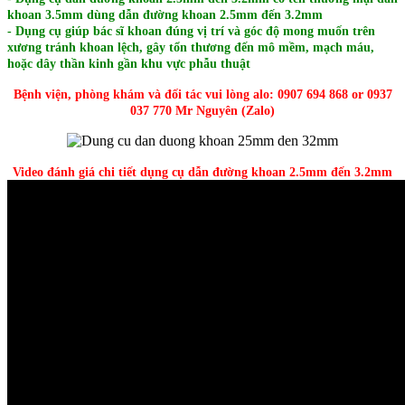
khoan 3.5mm dùng dẫn đường khoan 2.5mm đến 3.2mm
- Dụng cụ giúp bác sĩ khoan đúng vị trí và góc độ mong muốn trên
xương tránh khoan lệch, gây tổn thương đến mô mềm, mạch máu,
hoặc dây thần kinh gần khu vực phẫu thuật
Bệnh viện, phòng khám và đối tác vui lòng alo: 0907 694 868 or 0937
037 770 Mr Nguyên (Zalo)
Video đánh giá chi tiết dụng cụ dẫn đường khoan 2.5mm đến 3.2mm