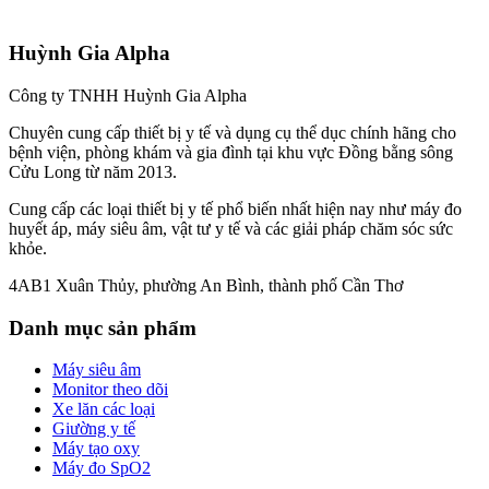
Huỳnh Gia Alpha
Công ty TNHH Huỳnh Gia Alpha
Chuyên cung cấp thiết bị y tế và dụng cụ thể dục chính hãng cho
bệnh viện, phòng khám và gia đình tại khu vực Đồng bằng sông
Cửu Long từ năm 2013.
Cung cấp các loại thiết bị y tế phổ biến nhất hiện nay như máy đo
huyết áp, máy siêu âm, vật tư y tế và các giải pháp chăm sóc sức
khỏe.
4AB1 Xuân Thủy, phường An Bình, thành phố Cần Thơ
Danh mục sản phẩm
Máy siêu âm
Monitor theo dõi
Xe lăn các loại
Giường y tế
Máy tạo oxy
Máy đo SpO2