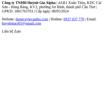
Công ty TNHH Huỳnh Gia Alpha
| 4AB1 Xuân Thủy, KDC Cái
Sơn - Hàng Bàng, KV2, phường An Bình, thành phố Cần Thơ |
GPKD: 1801763703 | Cấp ngày: 08/05/2024
Website:
dungcuytecantho.com
| Hotline:
0937 037 770
| Email:
huynhgiact65@gmail.com
Liện hệ Zalo