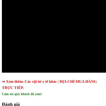
⇒ Xem thêm:
Các vật tư y tế khác
| ĐỊA CHỈ MUA HÀNG
TRỰC TIẾP.
Cám ơn quý khách đã xem!
Đánh giá