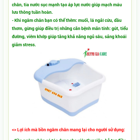
chân, tia nước sục mạnh tạo áp lực nước giúp mạch máu
lưu thông tuần hoàn.
- Khi ngâm chân bạn có thể thêm: muối, lá ngảI cứu, dầu
thơm, gừng giúp điều trị những căn bệnh mãn tính: gút, tiểu
đường, viêm khớp giúp tăng khả năng ngủ sâu, sảng khoái
giảm stress.
<> Lợi ích mà bồn ngâm chân mang lại cho người sử dụng: