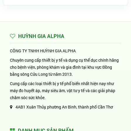
HUỲNH GIA ALPHA
CÔNG TY TNHH HUỲNH GIA ALPHA
Chuyên cung cấp thiết bị y tế và dụng cụ thể dục chính hãng
cho bệnh viện, phòng khám và gia đình tại khu vực Đồng
bằng sông Cửu Long từ năm 2013.
Cung cấp các loại thiết bị y tế phổ biến nhất hiện nay như
máy đo huyết áp, máy siêu âm, vật tư y tế và các giải pháp
chăm sóc sức khỏe.
4AB1 Xuân Thủy, phường An Bình, thành phố Cần Thơ
DANH MỤC SẢN PHẨM