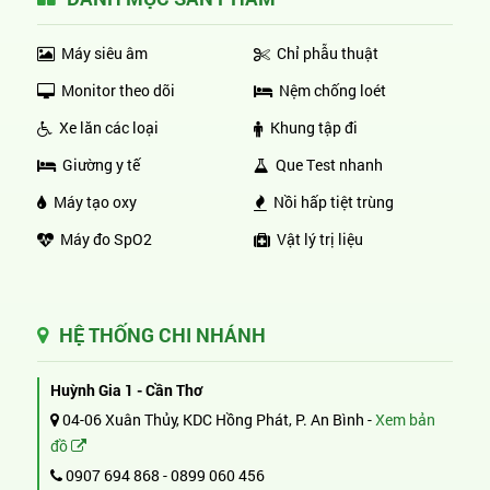
Máy siêu âm
Chỉ phẫu thuật
Monitor theo dõi
Nệm chống loét
Xe lăn các loại
Khung tập đi
Giường y tế
Que Test nhanh
Máy tạo oxy
Nồi hấp tiệt trùng
Máy đo SpO2
Vật lý trị liệu
HỆ THỐNG CHI NHÁNH
Huỳnh Gia 1 - Cần Thơ
04-06 Xuân Thủy, KDC Hồng Phát, P. An Bình -
Xem bản
đồ
0907 694 868
-
0899 060 456