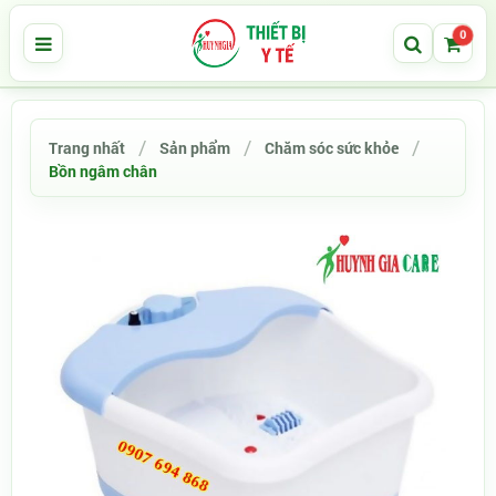
0
Trang nhất
Sản phẩm
Chăm sóc sức khỏe
Bồn ngâm chân