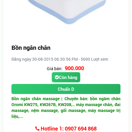
Bồn ngân chân
Đăng ngày 30-08-2015 06:30:56 PM - 5690 Lượt xem
900.000
Giá bán:
Còn hàng
Chuẩn D
Bồn ngân chân massage | Chuyên bán: bồn ngâm chân
Oromi KW275, KW267B, KW208,.. máy massage chân, đai
massage, nệm massage, gối massage, máy massage trị
liệu,...
Hotline 1: 0907 694 868