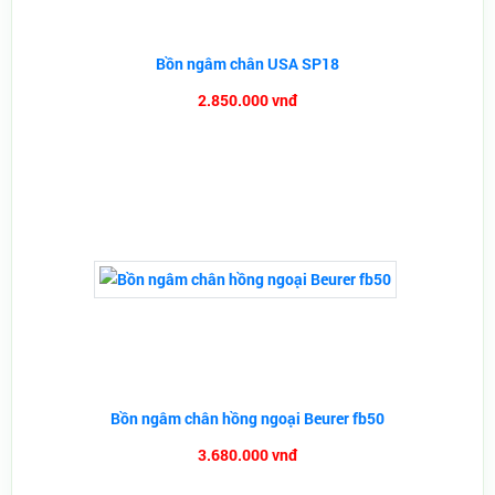
Bồn ngâm chân USA SP18
2.850.000 vnđ
Bồn ngâm chân hồng ngoại Beurer fb50
3.680.000 vnđ