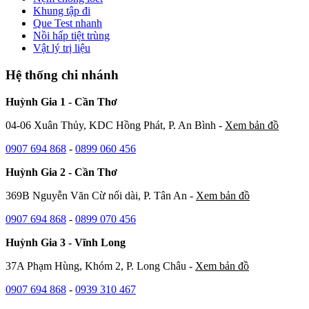
Khung tập đi
Que Test nhanh
Nồi hấp tiệt trùng
Vật lý trị liệu
Hệ thống chi nhánh
Huỳnh Gia 1 - Cần Thơ
04-06 Xuân Thủy, KDC Hồng Phát, P. An Bình -
Xem bản đồ
0907 694 868
-
0899 060 456
Huỳnh Gia 2 - Cần Thơ
369B Nguyễn Văn Cừ nối dài, P. Tân An -
Xem bản đồ
0907 694 868
-
0899 070 456
Huỳnh Gia 3 - Vĩnh Long
37A Phạm Hùng, Khóm 2, P. Long Châu -
Xem bản đồ
0907 694 868
-
0939 310 467