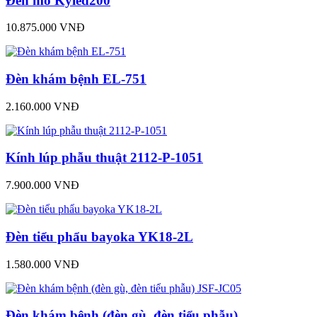
Đèn mổ Kyled200
10.875.000 VNĐ
Đèn khám bệnh EL-751
2.160.000 VNĐ
Kính lúp phẫu thuật 2112-P-1051
7.900.000 VNĐ
Đèn tiểu phẩu bayoka YK18-2L
1.580.000 VNĐ
Đèn khám bệnh (đèn gù, đèn tiểu phẫu)...