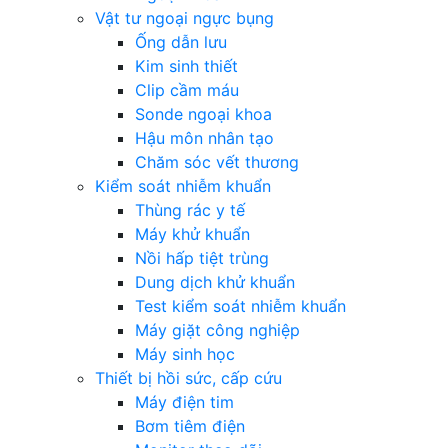
Vật tư ngoại ngực bụng
Ống dẫn lưu
Kim sinh thiết
Clip cầm máu
Sonde ngoại khoa
Hậu môn nhân tạo
Chăm sóc vết thương
Kiểm soát nhiễm khuẩn
Thùng rác y tế
Máy khử khuẩn
Nồi hấp tiệt trùng
Dung dịch khử khuẩn
Test kiểm soát nhiễm khuẩn
Máy giặt công nghiệp
Máy sinh học
Thiết bị hồi sức, cấp cứu
Máy điện tim
Bơm tiêm điện