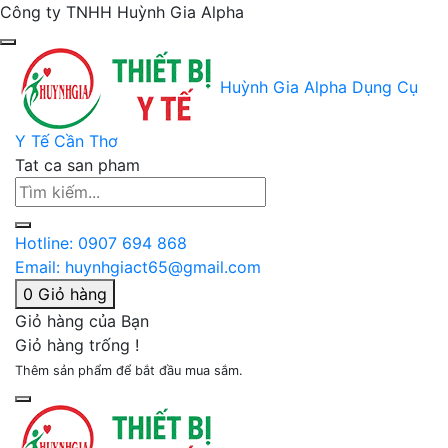
Công ty TNHH Huỳnh Gia Alpha
Huỳnh Gia Alpha
Dụng Cụ
Y Tế Cần Thơ
Tat ca san pham
Hotline:
0907 694 868
Email:
huynhgiact65@gmail.com
0
Giỏ hàng
Giỏ hàng của Bạn
Giỏ hàng trống !
Thêm sản phẩm để bắt đầu mua sắm.