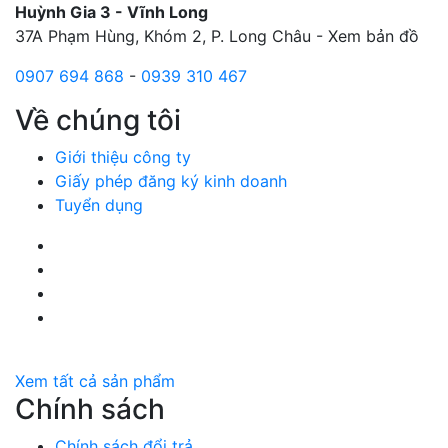
Huỳnh Gia 3 - Vĩnh Long
37A Phạm Hùng, Khóm 2, P. Long Châu -
Xem bản đồ
0907 694 868
-
0939 310 467
Về chúng tôi
Giới thiệu công ty
Giấy phép đăng ký kinh doanh
Tuyển dụng
Facebook Huỳnh Gia Alpha
LinkedIn Huỳnh Gia Alpha
YouTube Huỳnh Gia Alpha
Twitter Huỳnh Gia Alpha
Xem tất cả sản phẩm
Chính sách
Chính sách đổi trả