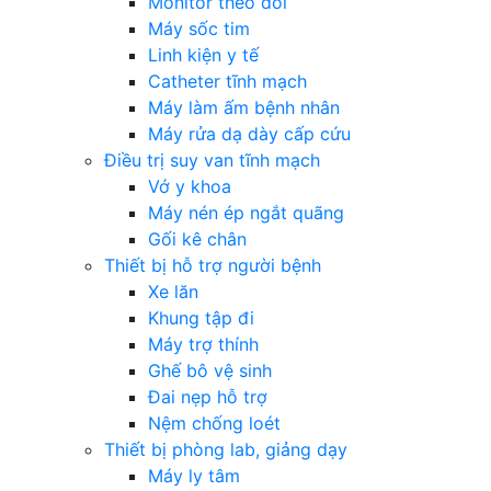
Monitor theo dõi
Máy sốc tim
Linh kiện y tế
Catheter tĩnh mạch
Máy làm ấm bệnh nhân
Máy rửa dạ dày cấp cứu
Điều trị suy van tĩnh mạch
Vớ y khoa
Máy nén ép ngắt quãng
Gối kê chân
Thiết bị hỗ trợ người bệnh
Xe lăn
Khung tập đi
Máy trợ thính
Ghế bô vệ sinh
Đai nẹp hỗ trợ
Nệm chống loét
Thiết bị phòng lab, giảng dạy
Máy ly tâm