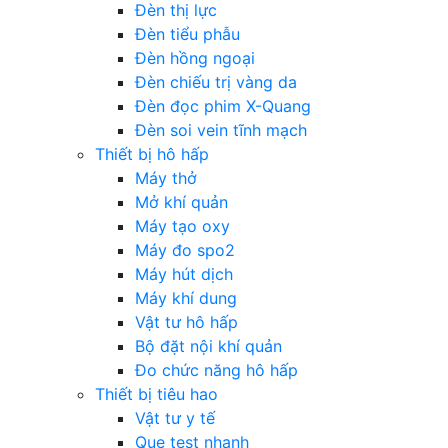
Đèn thị lực
Đèn tiểu phẫu
Đèn hồng ngoại
Đèn chiếu trị vàng da
Đèn đọc phim X-Quang
Đèn soi vein tĩnh mạch
Thiết bị hô hấp
Máy thở
Mở khí quản
Máy tạo oxy
Máy đo spo2
Máy hút dịch
Máy khí dung
Vật tư hô hấp
Bộ đặt nội khí quản
Đo chức năng hô hấp
Thiết bị tiêu hao
Vật tư y tế
Que test nhanh