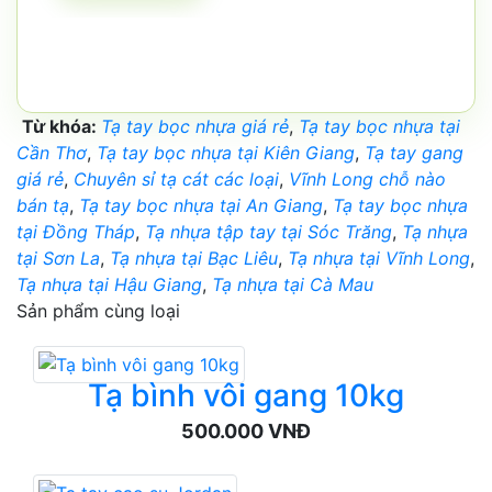
Từ khóa:
Tạ tay bọc nhựa giá rẻ
,
Tạ tay bọc nhựa tại
Cần Thơ
,
Tạ tay bọc nhựa tại Kiên Giang
,
Tạ tay gang
giá rẻ
,
Chuyên sỉ tạ cát các loại
,
Vĩnh Long chỗ nào
bán tạ
,
Tạ tay bọc nhựa tại An Giang
,
Tạ tay bọc nhựa
tại Đồng Tháp
,
Tạ nhựa tập tay tại Sóc Trăng
,
Tạ nhựa
tại Sơn La
,
Tạ nhựa tại Bạc Liêu
,
Tạ nhựa tại Vĩnh Long
,
Tạ nhựa tại Hậu Giang
,
Tạ nhựa tại Cà Mau
Sản phẩm cùng loại
Tạ bình vôi gang 10kg
500.000 VNĐ