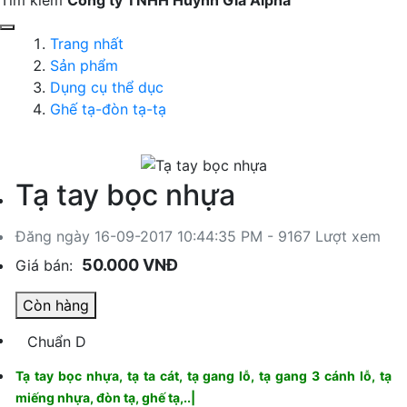
Tìm kiếm
Công ty TNHH Huỳnh Gia Alpha
Trang nhất
Sản phẩm
Dụng cụ thể dục
Ghế tạ-đòn tạ-tạ
Tạ tay bọc nhựa
Đăng ngày 16-09-2017 10:44:35 PM - 9167 Lượt xem
50.000 VNĐ
Giá bán:
Còn hàng
Chuẩn D
Tạ tay bọc nhựa, tạ ta cát, tạ gang lỗ, tạ gang 3 cánh lỗ, tạ
miếng nhựa, đòn tạ, ghế tạ,..|