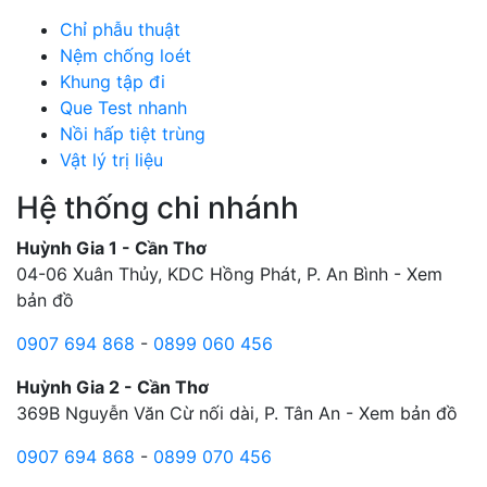
Chỉ phẫu thuật
Nệm chống loét
Khung tập đi
Que Test nhanh
Nồi hấp tiệt trùng
Vật lý trị liệu
Hệ thống chi nhánh
Huỳnh Gia 1 - Cần Thơ
04-06 Xuân Thủy, KDC Hồng Phát, P. An Bình -
Xem
bản đồ
0907 694 868
-
0899 060 456
Huỳnh Gia 2 - Cần Thơ
369B Nguyễn Văn Cừ nối dài, P. Tân An -
Xem bản đồ
0907 694 868
-
0899 070 456