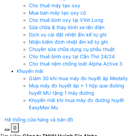
Cho thuê máy tạo oxy
Mua bán máy tạo oxy cũ
Cho thuê bình oxy tại Vĩnh Long
Sửa chữa & thay bình xe lăn điện
Dịch vụ cài đặt nhiệt ẩm kế tự ghi
Nhận kiểm định nhiệt ẩm kế tự ghi
Chuyên sửa chữa dụng cụ phẫu thuật
Cho thuê bình oxy tại Cần Thơ 24/24
Cho thuê nệm chống loét Alpha Active 3
Khuyến mãi
Giảm 30 khi mua máy đo huyết áp Medally
Mua máy đo huyết áp + 1 hộp que đường
huyết MU tặng 1 máy đường
Khuyến mãi khi mua máy đo đường huyết
EasyMax Mu
Hệ thống cửa hàng và bản đồ
0