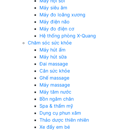
Máy nội soi
Máy siêu âm
Máy đo loãng xương
Máy điện não
Máy đo điện cơ
Hệ thống phòng X-Quang
Chăm sóc sức khỏe
Máy hút ẩm
Máy hút sữa
Đai massage
Cân sức khỏe
Ghế massage
Máy massage
Máy tăm nước
Bồn ngâm chân
Spa & thẩm mỹ
Dụng cụ phun xăm
Thảo dược thiên nhiên
Xe đẩy em bé