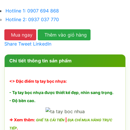
Hotline 1: 0907 694 868
Hotline 2: 0937 037 770
Mua ngay
Thêm vào giỏ hàng
Share
Tweet
LinkedIn
Chi tiết thông tin sản phẩm
<> Đặc điểm tạ tay bọc nhựa:
- Tạ tay bọc nhựa được thiết kế đẹp, nhìn sang trọng.
- Độ bền cao.
⇒
Xem thêm:
|
GHẾ TẠ CẢI TIẾN
ĐỊA CHỈ MUA HÀNG TRỰC
.
TIẾP