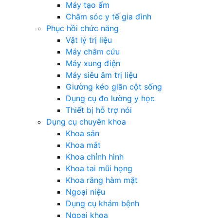
Máy tạo ẩm
Chăm sóc y tế gia đình
Phục hồi chức năng
Vật lý trị liệu
Máy châm cứu
Máy xung điện
Máy siêu âm trị liệu
Giường kéo giãn cột sống
Dụng cụ đo lường y học
Thiết bị hỗ trợ nói
Dụng cụ chuyên khoa
Khoa sản
Khoa mắt
Khoa chỉnh hình
Khoa tai mũi họng
Khoa răng hàm mặt
Ngoại niệu
Dụng cụ khám bệnh
Ngoại khoa