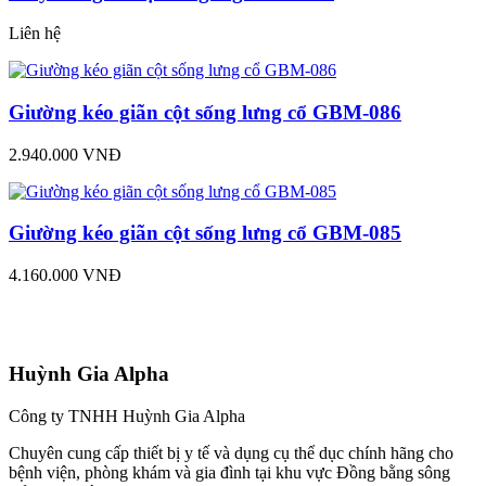
Liên hệ
Giường kéo giãn cột sống lưng cổ GBM-086
2.940.000 VNĐ
Giường kéo giãn cột sống lưng cổ GBM-085
4.160.000 VNĐ
Huỳnh Gia Alpha
Công ty TNHH Huỳnh Gia Alpha
Chuyên cung cấp thiết bị y tế và dụng cụ thể dục chính hãng cho
bệnh viện, phòng khám và gia đình tại khu vực Đồng bằng sông