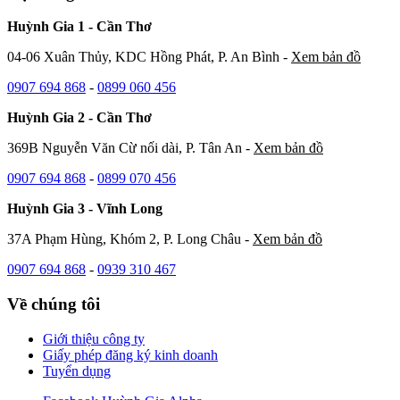
Huỳnh Gia 1 - Cần Thơ
04-06 Xuân Thủy, KDC Hồng Phát, P. An Bình -
Xem bản đồ
0907 694 868
-
0899 060 456
Huỳnh Gia 2 - Cần Thơ
369B Nguyễn Văn Cừ nối dài, P. Tân An -
Xem bản đồ
0907 694 868
-
0899 070 456
Huỳnh Gia 3 - Vĩnh Long
37A Phạm Hùng, Khóm 2, P. Long Châu -
Xem bản đồ
0907 694 868
-
0939 310 467
Về chúng tôi
Giới thiệu công ty
Giấy phép đăng ký kinh doanh
Tuyển dụng