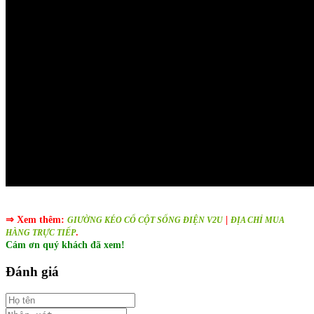
⇒
Xem thêm:
|
GIƯỜNG KÉO CỔ CỘT SỐNG ĐIỆN V2U
ĐỊA CHỈ MUA
.
HÀNG TRỰC TIẾP
Cám ơn quý khách đã xem!
Đánh giá