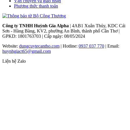
Vận chuyển và giao nhận
Phương thức thanh toán
Công ty TNHH Huỳnh Gia Alpha
| 4AB1 Xuân Thủy, KDC Cái
Sơn - Hàng Bàng, KV2, phường An Bình, thành phố Cần Thơ |
GPKD: 1801763703 | Cấp ngày: 08/05/2024
Website:
dungcuytecantho.com
| Hotline:
0937 037 770
| Email:
huynhgiact65@gmail.com
Liện hệ Zalo