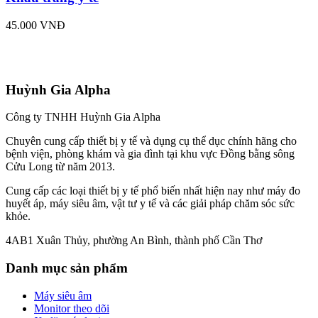
45.000 VNĐ
Huỳnh Gia Alpha
Công ty TNHH Huỳnh Gia Alpha
Chuyên cung cấp thiết bị y tế và dụng cụ thể dục chính hãng cho
bệnh viện, phòng khám và gia đình tại khu vực Đồng bằng sông
Cửu Long từ năm 2013.
Cung cấp các loại thiết bị y tế phổ biến nhất hiện nay như máy đo
huyết áp, máy siêu âm, vật tư y tế và các giải pháp chăm sóc sức
khỏe.
4AB1 Xuân Thủy, phường An Bình, thành phố Cần Thơ
Danh mục sản phẩm
Máy siêu âm
Monitor theo dõi