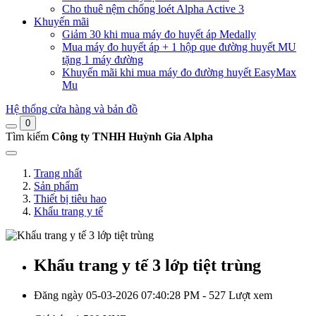
Cho thuê nệm chống loét Alpha Active 3
Khuyến mãi
Giảm 30 khi mua máy đo huyết áp Medally
Mua máy đo huyết áp + 1 hộp que đường huyết MU
tặng 1 máy đường
Khuyến mãi khi mua máy đo đường huyết EasyMax
Mu
Hệ thống cửa hàng và bản đồ
0
Tìm kiếm
Công ty TNHH Huỳnh Gia Alpha
Trang nhất
Sản phẩm
Thiết bị tiêu hao
Khẩu trang y tế
Khẩu trang y tế 3 lớp tiệt trùng
Đăng ngày 05-03-2026 07:40:28 PM - 527 Lượt xem