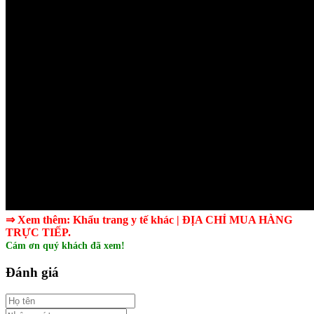
⇒ Xem thêm:
Khẩu trang y tế
khác
|
ĐỊA CHỈ MUA HÀNG
TRỰC TIẾP.
Cám ơn quý khách đã xem!
Đánh giá