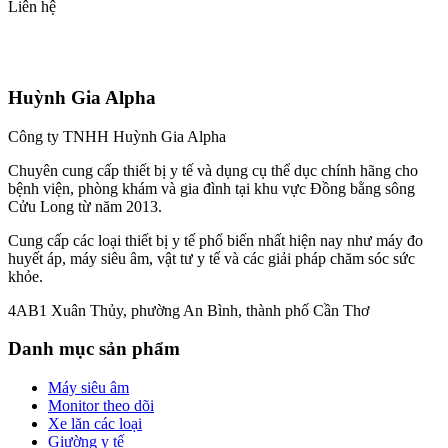
Liên hệ
Huỳnh Gia Alpha
Công ty TNHH Huỳnh Gia Alpha
Chuyên cung cấp thiết bị y tế và dụng cụ thể dục chính hãng cho
bệnh viện, phòng khám và gia đình tại khu vực Đồng bằng sông
Cửu Long từ năm 2013.
Cung cấp các loại thiết bị y tế phổ biến nhất hiện nay như máy đo
huyết áp, máy siêu âm, vật tư y tế và các giải pháp chăm sóc sức
khỏe.
4AB1 Xuân Thủy, phường An Bình, thành phố Cần Thơ
Danh mục sản phẩm
Máy siêu âm
Monitor theo dõi
Xe lăn các loại
Giường y tế