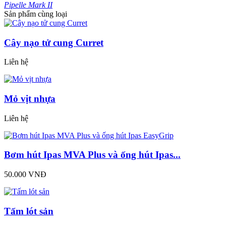
Pipelle Mark II
Sản phẩm cùng loại
Cây nạo tử cung Curret
Liên hệ
Mỏ vịt nhựa
Liên hệ
Bơm hút Ipas MVA Plus và ống hút Ipas...
50.000 VNĐ
Tấm lót sản