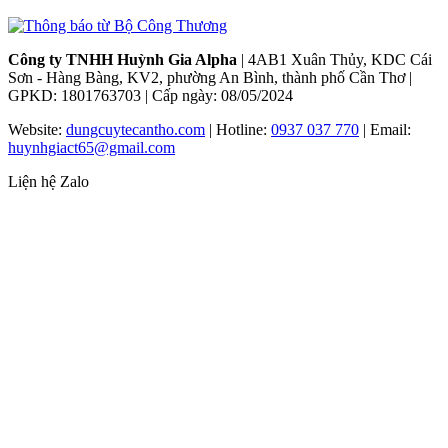
Công ty TNHH Huỳnh Gia Alpha
| 4AB1 Xuân Thủy, KDC Cái
Sơn - Hàng Bàng, KV2, phường An Bình, thành phố Cần Thơ |
GPKD: 1801763703 | Cấp ngày: 08/05/2024
Website:
dungcuytecantho.com
| Hotline:
0937 037 770
| Email:
huynhgiact65@gmail.com
Liện hệ Zalo