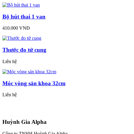
Bộ hút thai 1 van
410.000 VNĐ
Thước đo tử cung
Liên hệ
Móc vòng sản khoa 32cm
Liên hệ
Huỳnh Gia Alpha
Công ty TNHH Huỳnh Gia Alpha