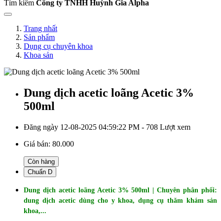
Tìm kiếm
Công ty TNHH Huỳnh Gia Alpha
Trang nhất
Sản phẩm
Dụng cụ chuyên khoa
Khoa sản
Dung dịch acetic loãng Acetic 3%
500ml
Đăng ngày 12-08-2025 04:59:22 PM - 708 Lượt xem
Giá bán:
80.000
Còn hàng
Chuẩn D
Dung dịch acetic loãng Acetic 3% 500ml | Chuyên phân phối:
dung dịch acetic dùng cho y khoa, dụng cụ thăm khám sản
khoa,...