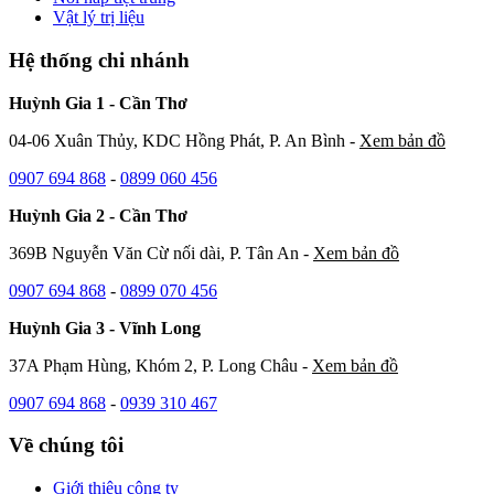
Vật lý trị liệu
Hệ thống chi nhánh
Huỳnh Gia 1 - Cần Thơ
04-06 Xuân Thủy, KDC Hồng Phát, P. An Bình -
Xem bản đồ
0907 694 868
-
0899 060 456
Huỳnh Gia 2 - Cần Thơ
369B Nguyễn Văn Cừ nối dài, P. Tân An -
Xem bản đồ
0907 694 868
-
0899 070 456
Huỳnh Gia 3 - Vĩnh Long
37A Phạm Hùng, Khóm 2, P. Long Châu -
Xem bản đồ
0907 694 868
-
0939 310 467
Về chúng tôi
Giới thiệu công ty