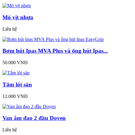
Mỏ vịt nhựa
Liên hệ
Bơm hút Ipas MVA Plus và ống hút Ipas...
50.000 VNĐ
Tấm lót sản
12.000 VNĐ
Van âm đạo 2 đầu Doyen
Liên hệ