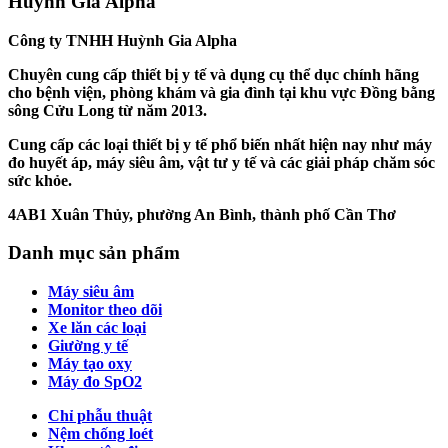
Huỳnh Gia Alpha
Công ty TNHH Huỳnh Gia Alpha
Chuyên cung cấp thiết bị y tế và dụng cụ thể dục chính hãng
cho bệnh viện, phòng khám và gia đình tại khu vực Đồng bằng
sông Cửu Long từ năm 2013.
Cung cấp các loại thiết bị y tế phổ biến nhất hiện nay như máy
đo huyết áp, máy siêu âm, vật tư y tế và các giải pháp chăm sóc
sức khỏe.
4AB1 Xuân Thủy, phường An Bình, thành phố Cần Thơ
Danh mục sản phẩm
Máy siêu âm
Monitor theo dõi
Xe lăn các loại
Giường y tế
Máy tạo oxy
Máy đo SpO2
Chỉ phẫu thuật
Nệm chống loét