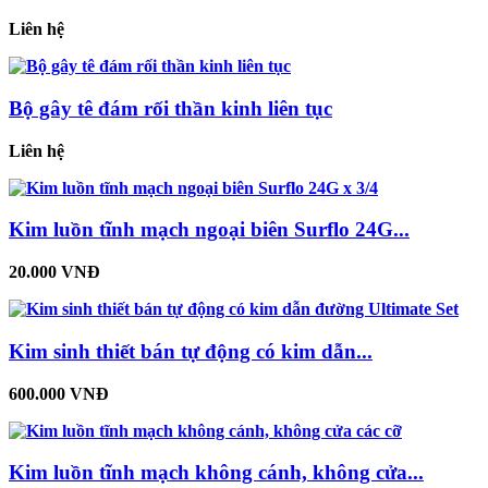
Liên hệ
Bộ gây tê đám rối thần kinh liên tục
Liên hệ
Kim luồn tĩnh mạch ngoại biên Surflo 24G...
20.000 VNĐ
Kim sinh thiết bán tự động có kim dẫn...
600.000 VNĐ
Kim luồn tĩnh mạch không cánh, không cửa...