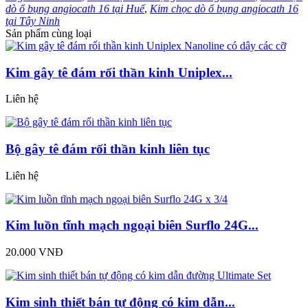
dò ổ bụng angiocath 16 tại Huế
,
Kim chọc dò ổ bụng angiocath 16
tại Tây Ninh
Sản phẩm cùng loại
Kim gây tê đám rối thần kinh Uniplex...
Liên hệ
Bộ gây tê đám rối thần kinh liên tục
Liên hệ
Kim luồn tĩnh mạch ngoại biên Surflo 24G...
20.000 VNĐ
Kim sinh thiết bán tự động có kim dẫn...