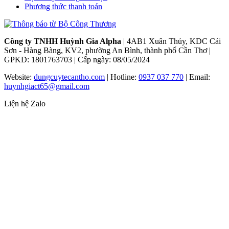
Phương thức thanh toán
Công ty TNHH Huỳnh Gia Alpha
| 4AB1 Xuân Thủy, KDC Cái
Sơn - Hàng Bàng, KV2, phường An Bình, thành phố Cần Thơ |
GPKD: 1801763703 | Cấp ngày: 08/05/2024
Website:
dungcuytecantho.com
| Hotline:
0937 037 770
| Email:
huynhgiact65@gmail.com
Liện hệ Zalo