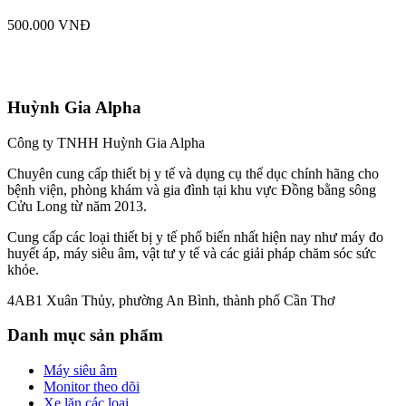
500.000 VNĐ
Huỳnh Gia Alpha
Công ty TNHH Huỳnh Gia Alpha
Chuyên cung cấp thiết bị y tế và dụng cụ thể dục chính hãng cho
bệnh viện, phòng khám và gia đình tại khu vực Đồng bằng sông
Cửu Long từ năm 2013.
Cung cấp các loại thiết bị y tế phổ biến nhất hiện nay như máy đo
huyết áp, máy siêu âm, vật tư y tế và các giải pháp chăm sóc sức
khỏe.
4AB1 Xuân Thủy, phường An Bình, thành phố Cần Thơ
Danh mục sản phẩm
Máy siêu âm
Monitor theo dõi
Xe lăn các loại