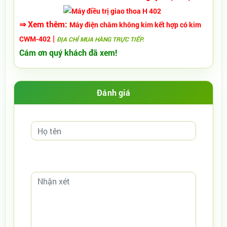
⇒ Xem thêm:
Máy điện châm không kim kết hợp có kim
|
CWM-402
ĐỊA CHỈ MUA HÀNG TRỰC TIẾP.
Cám ơn quý khách đã xem!
Đánh giá