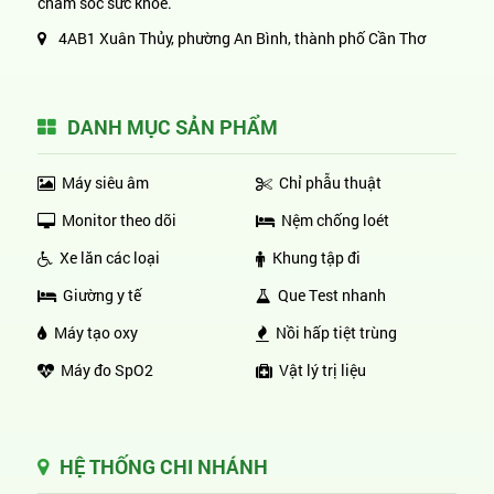
chăm sóc sức khỏe.
4AB1 Xuân Thủy, phường An Bình, thành phố Cần Thơ
DANH MỤC SẢN PHẨM
Máy siêu âm
Chỉ phẫu thuật
Monitor theo dõi
Nệm chống loét
Xe lăn các loại
Khung tập đi
Giường y tế
Que Test nhanh
Máy tạo oxy
Nồi hấp tiệt trùng
Máy đo SpO2
Vật lý trị liệu
HỆ THỐNG CHI NHÁNH