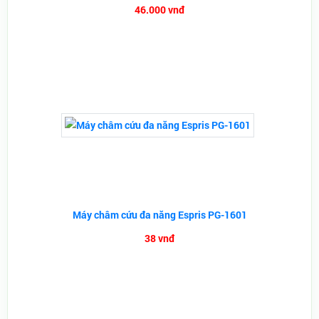
46.000 vnđ
Máy châm cứu đa năng Espris PG-1601
38 vnđ