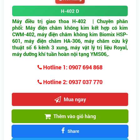
H-402 D
Máy điều trị giao thoa H-402 | Chuyên phân
phối: Máy điện châm không kim kết hợp có kim
CWM-402, ​máy điện châm không kim Biomix HSP-
601, máy điện châm HA-306, máy châm cứu kỹ
thuật số 6 kênh 3 xung, máy vật lý trị liệu Royal,
máy dưỡng khí tuần hoàn nội tạng YMS06,.
Hotline 1: 0907 694 868
Hotline 2: 0937 037 770
Mua ngay
Thêm vào giỏ hàng
Share