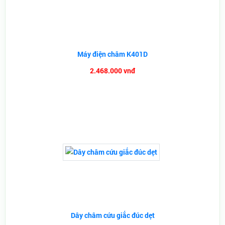
Máy điện châm K401D
2.468.000 vnđ
Dây châm cứu giắc đúc dẹt