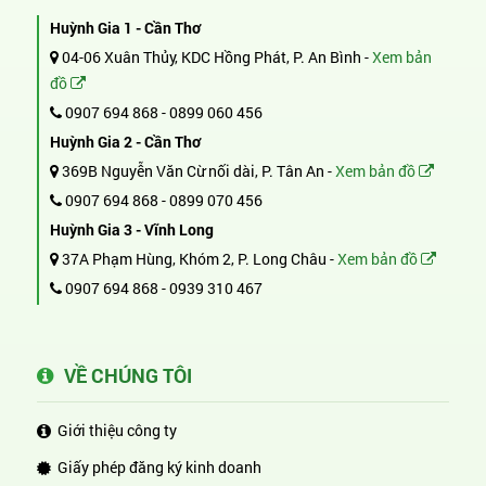
Huỳnh Gia 1 - Cần Thơ
04-06 Xuân Thủy, KDC Hồng Phát, P. An Bình -
Xem bản
đồ
0907 694 868
-
0899 060 456
Huỳnh Gia 2 - Cần Thơ
369B Nguyễn Văn Cừ nối dài, P. Tân An -
Xem bản đồ
0907 694 868
-
0899 070 456
Huỳnh Gia 3 - Vĩnh Long
37A Phạm Hùng, Khóm 2, P. Long Châu -
Xem bản đồ
0907 694 868
-
0939 310 467
VỀ CHÚNG TÔI
Giới thiệu công ty
Giấy phép đăng ký kinh doanh