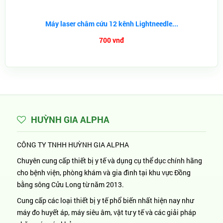
Máy laser châm cứu 12 kênh Lightneedle...
700 vnđ
HUỲNH GIA ALPHA
CÔNG TY TNHH HUỲNH GIA ALPHA
Chuyên cung cấp thiết bị y tế và dụng cụ thể dục chính hãng
cho bệnh viện, phòng khám và gia đình tại khu vực Đồng
bằng sông Cửu Long từ năm 2013.
Cung cấp các loại thiết bị y tế phổ biến nhất hiện nay như
máy đo huyết áp, máy siêu âm, vật tư y tế và các giải pháp