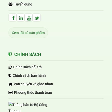
Tuyển dụng
Facebook Huỳnh Gia Alpha
LinkedIn Huỳnh Gia Alpha
YouTube Huỳnh Gia Alpha
Twitter Huỳnh Gia Alpha
Xem tất cả sản phẩm
CHÍNH SÁCH
Chính sách đổi trả
Chính sách bảo hành
Vận chuyển và giao nhận
Phương thức thanh toán