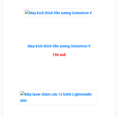
Máy kích thích liền xương Oateotron V
150 vnđ