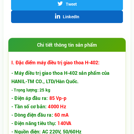
Tweet
LinkedIn
Chi tiết thông tin sản phẩm
I. Đặc điểm máy điều trị giao thoa H-402:
- Máy điều trị giao thoa H-402 sản phẩm của
HANIL-TM CO., LTD/Hàn Quốc.
- Trọng lượng: 25 kg
- Điện áp đầu ra:
85 Vp-p
- Tần số cơ bản:
4000 Hz
- Dòng điện đầu ra:
60 mA
- Điện năng tiêu thụ:
140VA
- Nguồn điện: AC 220V, 50/60Hz