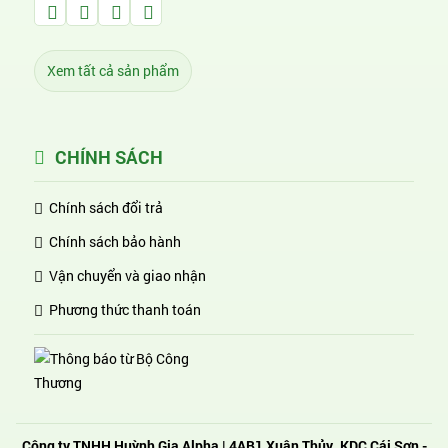
Facebook Huỳnh Gia Alpha
LinkedIn Huỳnh Gia Alpha
YouTube Huỳnh Gia Alpha
Twitter Huỳnh Gia Alpha
Xem tất cả sản phẩm
CHÍNH SÁCH
Chính sách đổi trả
Chính sách bảo hành
Vận chuyển và giao nhận
Phương thức thanh toán
Công ty TNHH Huỳnh Gia Alpha
| 4AB1 Xuân Thủy, KDC Cái Sơn -