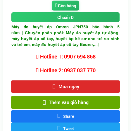
Còn hàng
Chuẩn D
Máy đo huyết áp Omron JPN750 bảo hành 5
năm
| Chuyên phân phối: Máy đo huyết áp tự động,
máy huyết áp cổ tay, huyết áp kế cơ cho trẻ sơ sinh
,.
..|
và trẻ em, máy đo huyết áp cổ tay Beurer
Hotline 1: 0907 694 868
Hotline 2: 0937 037 770
Mua ngay
Thêm vào giỏ hàng
Share
Tweet