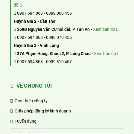
đồ
0907 694 868
-
0899 060 456
Huỳnh Gia 2 - Cần Thơ
369B Nguyễn Văn Cừ nối dài, P. Tân An -
Xem bản đồ
0907 694 868
-
0899 070 456
Huỳnh Gia 3 - Vĩnh Long
37A Phạm Hùng, Khóm 2, P. Long Châu -
Xem bản đồ
0907 694 868
-
0939 310 467
VỀ CHÚNG TÔI
Giới thiệu công ty
Giấy phép đăng ký kinh doanh
Tuyển dụng