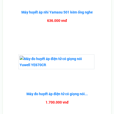
Máy huyết áp nhi Yamasu 501 kèm ống nghe
636.000 vnđ
Máy đo huyết áp điện tử có giọng nói...
1.700.000 vnđ