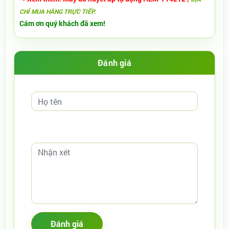
CHỈ MUA HÀNG TRỰC TIẾP.
Cám ơn quý khách đã xem!
Đánh giá