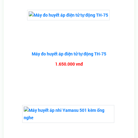
Máy đo huyết áp điện tử tự động TH-75
1.650.000 vnđ