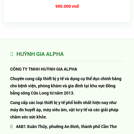
990.000 vnđ
HUỲNH GIA ALPHA
CÔNG TY TNHH HUỲNH GIA ALPHA
Chuyên cung cấp thiết bị y tế và dụng cụ thể dục chính hãng
cho bệnh viện, phòng khám và gia đình tại khu vực Đồng
bằng sông Cửu Long từ năm 2013.
Cung cấp các loại thiết bị y tế phổ biến nhất hiện nay như
máy đo huyết áp, máy siêu âm, vật tư y tế và các giải pháp
chăm sóc sức khỏe.
4AB1 Xuân Thủy, phường An Bình, thành phố Cần Thơ