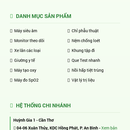
DANH MỤC SẢN PHẨM
Máy siêu âm
Chỉ phẫu thuật
Monitor theo dõi
Nệm chống loét
Xe lăn các loại
Khung tập đi
Giường y tế
Que Test nhanh
Máy tạo oxy
Nồi hấp tiệt trùng
Máy đo SpO2
Vật lý trị liệu
HỆ THỐNG CHI NHÁNH
Huỳnh Gia 1 - Cần Thơ
04-06 Xuân Thủy, KDC Hồng Phát, P. An Bình -
Xem bản