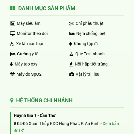
DANH MỤC SẢN PHẨM
Máy siêu âm
Chỉ phẫu thuật
Monitor theo dõi
Nệm chống loét
Xe lăn các loại
Khung tập đi
Giường y tế
Que Test nhanh
Máy tạo oxy
Nồi hấp tiệt trùng
Máy đo SpO2
Vật lý trị liệu
HỆ THỐNG CHI NHÁNH
Huỳnh Gia 1 - Cần Thơ
04-06 Xuân Thủy, KDC Hồng Phát, P. An Bình -
Xem bản
đồ