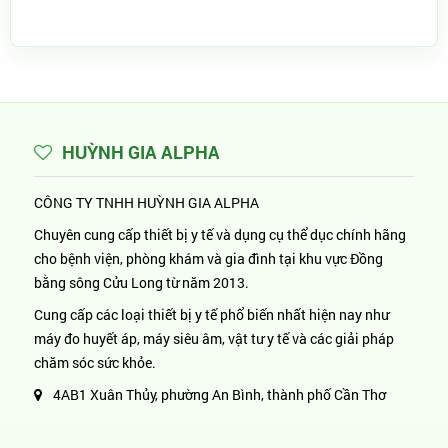
HUỲNH GIA ALPHA
CÔNG TY TNHH HUỲNH GIA ALPHA
Chuyên cung cấp thiết bị y tế và dụng cụ thể dục chính hãng
cho bệnh viện, phòng khám và gia đình tại khu vực Đồng
bằng sông Cửu Long từ năm 2013.
Cung cấp các loại thiết bị y tế phổ biến nhất hiện nay như
máy đo huyết áp, máy siêu âm, vật tư y tế và các giải pháp
chăm sóc sức khỏe.
4AB1 Xuân Thủy, phường An Bình, thành phố Cần Thơ