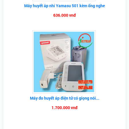
Máy huyết áp nhi Yamasu 501 kèm ống nghe
636.000 vnđ
Máy đo huyết áp điện tử có giọng nói...
1.700.000 vnđ