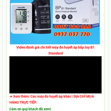
Video đánh giá chi tiết máy đo huyết áp bắp tay B1
Standard
⇒ Xem thêm:
Các
máy đo huyết áp khác
| ĐỊA CHỈ MUA
HÀNG TRỰC TIẾP.
Cám ơn quý khách đã xem!