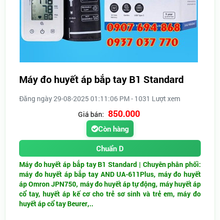
Máy đo huyết áp bắp tay B1 Standard
Đăng ngày 29-08-2025 01:11:06 PM - 1031 Lượt xem
850.000
Giá bán:
Còn hàng
Chuẩn D
Máy đo huyết áp bắp tay B1 Standard | Chuyên phân phối:
máy đo huyết áp bắp tay AND UA-611Plus, máy đo huyết
áp Omron JPN750, máy đo huyết áp tự động, máy huyết áp
cổ tay, huyết áp kế cơ cho trẻ sơ sinh và trẻ em, máy đo
huyết áp cổ tay Beurer,..