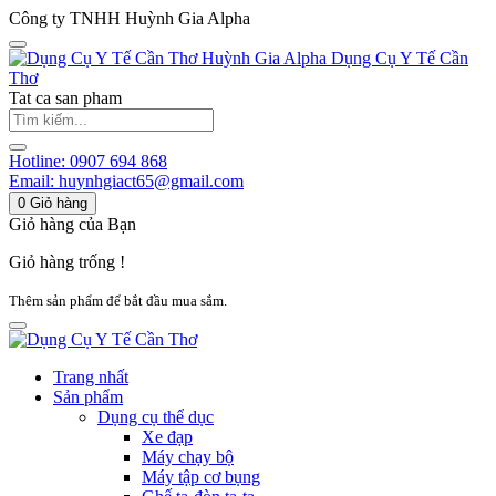
Công ty TNHH Huỳnh Gia Alpha
Huỳnh Gia Alpha
Dụng Cụ Y Tế Cần
Thơ
Tat ca san pham
Hotline:
0907 694 868
Email:
huynhgiact65@gmail.com
0
Giỏ hàng
Giỏ hàng của Bạn
Giỏ hàng trống !
Thêm sản phẩm để bắt đầu mua sắm.
Trang nhất
Sản phẩm
Dụng cụ thể dục
Xe đạp
Máy chạy bộ
Máy tập cơ bụng