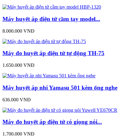
Máy huyết áp điện tử cầm tay model...
8.000.000 VNĐ
Máy đo huyết áp điện tử tự động TH-75
1.650.000 VNĐ
Máy huyết áp nhi Yamasu 501 kèm ống nghe
636.000 VNĐ
Máy đo huyết áp điện tử có giọng nói...
1.700.000 VNĐ