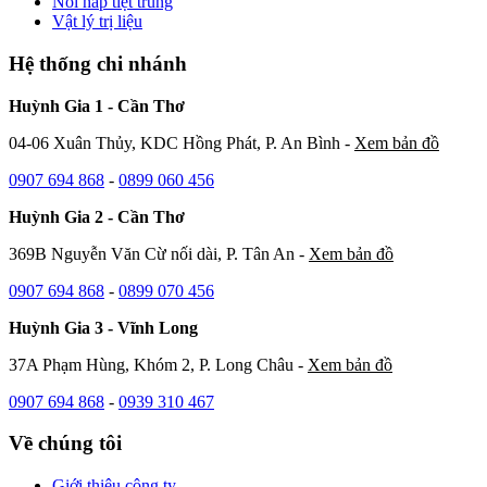
Nồi hấp tiệt trùng
Vật lý trị liệu
Hệ thống chi nhánh
Huỳnh Gia 1 - Cần Thơ
04-06 Xuân Thủy, KDC Hồng Phát, P. An Bình -
Xem bản đồ
0907 694 868
-
0899 060 456
Huỳnh Gia 2 - Cần Thơ
369B Nguyễn Văn Cừ nối dài, P. Tân An -
Xem bản đồ
0907 694 868
-
0899 070 456
Huỳnh Gia 3 - Vĩnh Long
37A Phạm Hùng, Khóm 2, P. Long Châu -
Xem bản đồ
0907 694 868
-
0939 310 467
Về chúng tôi
Giới thiệu công ty