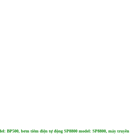
el: BP500, bơm tiêm điện tự động SP8800 model: SP8800, máy truyền