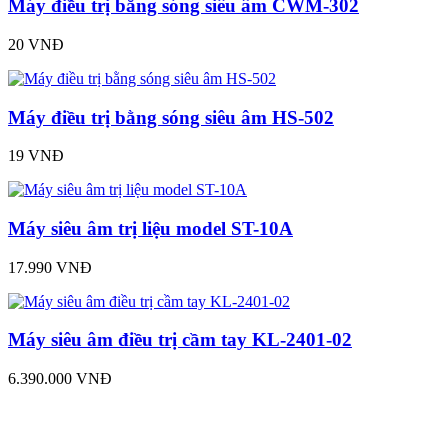
Máy điều trị bằng sóng siêu âm CWM-302
20 VNĐ
Máy điều trị bằng sóng siêu âm HS-502
19 VNĐ
Máy siêu âm trị liệu model ST-10A
17.990 VNĐ
Máy siêu âm điều trị cầm tay KL-2401-02
6.390.000 VNĐ