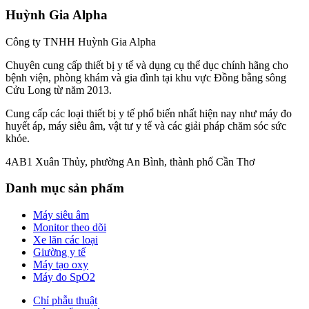
Huỳnh Gia Alpha
Công ty TNHH Huỳnh Gia Alpha
Chuyên cung cấp thiết bị y tế và dụng cụ thể dục chính hãng cho
bệnh viện, phòng khám và gia đình tại khu vực Đồng bằng sông
Cửu Long từ năm 2013.
Cung cấp các loại thiết bị y tế phổ biến nhất hiện nay như máy đo
huyết áp, máy siêu âm, vật tư y tế và các giải pháp chăm sóc sức
khỏe.
4AB1 Xuân Thủy, phường An Bình, thành phố Cần Thơ
Danh mục sản phẩm
Máy siêu âm
Monitor theo dõi
Xe lăn các loại
Giường y tế
Máy tạo oxy
Máy đo SpO2
Chỉ phẫu thuật