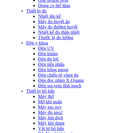
Ghế tạ-đòn tạ-tạ
Dụng cụ thể thao
Thiết bị đo
Nhiệt ẩm kế
Máy đo huyết áp
Máy đo đường huyết
Nhiệt kế đo thân nhiệt
Thước bị đo lường
Đèn y khoa
Đèn UV
Đèn khám
Đèn thị lực
Đèn tiểu phẫu
Đèn hồng ngoại
Đèn chiếu trị vàng da
Đèn đọc phim X-Quang
Đèn soi vein tĩnh mạch
Thiết bị hô hấp
Máy thở
Mở khí quản
Máy tạo oxy
Máy đo spo2
Máy hút dịch
Máy khí dung
Vật tư hô hấp