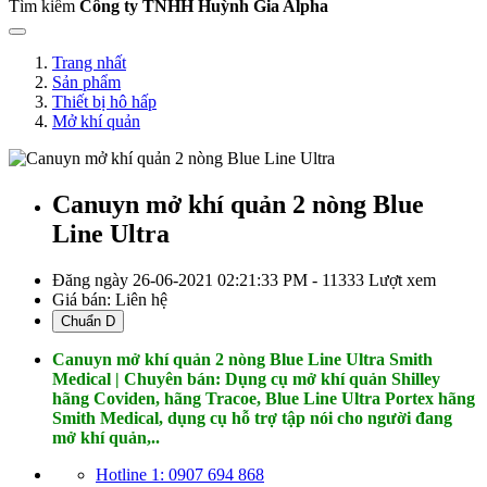
Tìm kiếm
Công ty TNHH Huỳnh Gia Alpha
Trang nhất
Sản phẩm
Thiết bị hô hấp
Mở khí quản
Canuyn mở khí quản 2 nòng Blue
Line Ultra
Đăng ngày 26-06-2021 02:21:33 PM - 11333 Lượt xem
Giá bán:
Liên hệ
Chuẩn D
Canuyn mở khí quản 2 nòng Blue Line Ultra Smith
Medical | Chuyên bán: Dụng cụ mở khí quản Shilley
hãng Coviden, hãng Tracoe, Blue Line Ultra Portex hãng
Smith Medical, dụng cụ hỗ trợ tập nói cho người đang
mở khí quản,..
Hotline 1: 0907 694 868