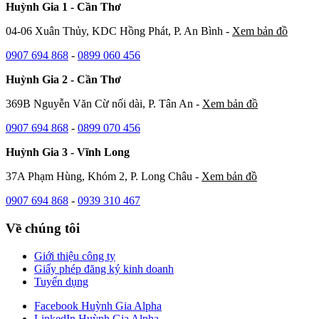
Huỳnh Gia 1 - Cần Thơ
04-06 Xuân Thủy, KDC Hồng Phát, P. An Bình -
Xem bản đồ
0907 694 868
-
0899 060 456
Huỳnh Gia 2 - Cần Thơ
369B Nguyễn Văn Cừ nối dài, P. Tân An -
Xem bản đồ
0907 694 868
-
0899 070 456
Huỳnh Gia 3 - Vĩnh Long
37A Phạm Hùng, Khóm 2, P. Long Châu -
Xem bản đồ
0907 694 868
-
0939 310 467
Về chúng tôi
Giới thiệu công ty
Giấy phép đăng ký kinh doanh
Tuyển dụng
Facebook Huỳnh Gia Alpha
LinkedIn Huỳnh Gia Alpha