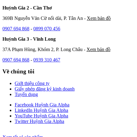
Huỳnh Gia 2 - Cần Thơ
369B Nguyễn Văn Cừ nối dài, P. Tân An -
Xem bản đồ
0907 694 868
-
0899 070 456
Huỳnh Gia 3 - Vĩnh Long
37A Phạm Hùng, Khóm 2, P. Long Châu -
Xem bản đồ
0907 694 868
-
0939 310 467
Về chúng tôi
Giới thiệu công ty
Giấy phép đăng ký kinh doanh
Tuyển dụng
Facebook Huỳnh Gia Alpha
LinkedIn Huỳnh Gia Alpha
YouTube Huỳnh Gia Alpha
Twitter Huỳnh Gia Alpha