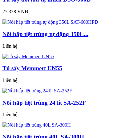
27.378 VNĐ
Nồi hấp tiệt trùng tự động 350L...
Liên hệ
Tủ sấy Memmert UN55
Liên hệ
Nồi hấp tiệt trùng 24 lít SA-252F
Liên hệ
Nồi hấp tiệt trùng 40L SA-300H