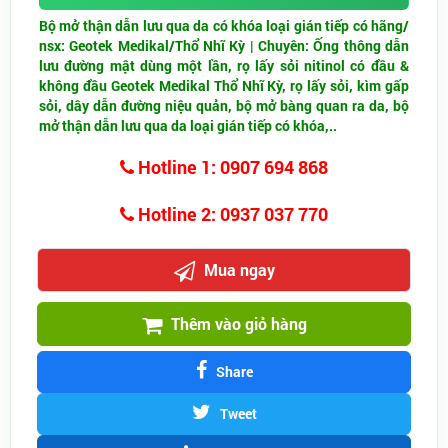
Bộ mở thận dẫn lưu qua da có khóa loại gián tiếp
có hãng/
nsx: Geotek Medikal/Thổ Nhĩ Kỳ
| Chuyên: Ống thông dẫn
lưu đường mật dùng một lần, rọ lấy sỏi nitinol có đầu &
không đầu Geotek Medikal Thổ Nhĩ Kỳ, rọ lấy sỏi, kìm gấp
sỏi, dây dẫn đường niệu quản, bộ mở bàng quan ra da, bộ
mở thận dẫn lưu qua da loại gián tiếp có khóa,..
Hotline 1: 0907 694 868
Hotline 2: 0937 037 770
Mua ngay
Thêm vào giỏ hàng
Share
Tweet