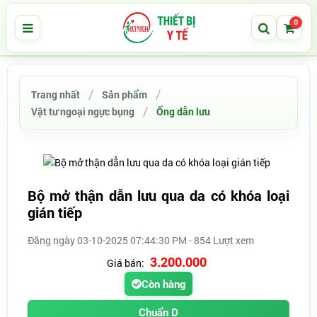
0
Trang nhất
Sản phẩm
Vật tư ngoại ngực bụng
Ống dẫn lưu
Bộ mở thận dẫn lưu qua da có khóa loại
gián tiếp
Đăng ngày 03-10-2025 07:44:30 PM - 854 Lượt xem
3.200.000
Giá bán:
Còn hàng
Chuẩn D