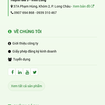
37A Phạm Hùng, Khóm 2, P. Long Châu -
Xem bản đồ
0907 694 868
-
0939 310 467
VỀ CHÚNG TÔI
Giới thiệu công ty
Giấy phép đăng ký kinh doanh
Tuyển dụng
Facebook Huỳnh Gia Alpha
LinkedIn Huỳnh Gia Alpha
YouTube Huỳnh Gia Alpha
Twitter Huỳnh Gia Alpha
Xem tất cả sản phẩm