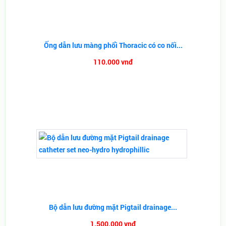
Ống dẫn lưu màng phổi Thoracic có co nối...
110.000 vnđ
Bộ dẫn lưu đường mặt Pigtail drainage...
1.500.000 vnđ