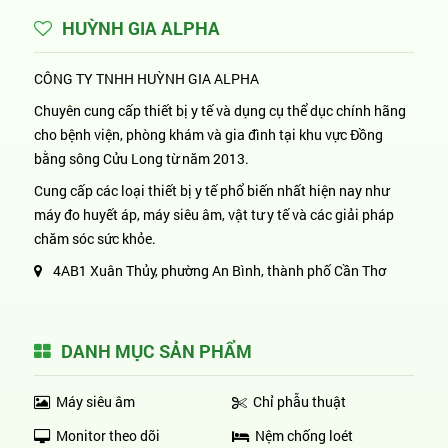
HUỲNH GIA ALPHA
CÔNG TY TNHH HUỲNH GIA ALPHA
Chuyên cung cấp thiết bị y tế và dụng cụ thể dục chính hãng
cho bệnh viện, phòng khám và gia đình tại khu vực Đồng
bằng sông Cửu Long từ năm 2013.
Cung cấp các loại thiết bị y tế phổ biến nhất hiện nay như
máy đo huyết áp, máy siêu âm, vật tư y tế và các giải pháp
chăm sóc sức khỏe.
4AB1 Xuân Thủy, phường An Bình, thành phố Cần Thơ
DANH MỤC SẢN PHẨM
Máy siêu âm
Chỉ phẫu thuật
Monitor theo dõi
Nệm chống loét