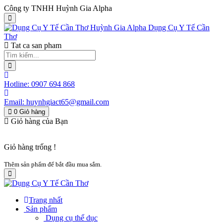
Công ty TNHH Huỳnh Gia Alpha
Huỳnh Gia Alpha
Dụng Cụ Y Tế Cần
Thơ
Tat ca san pham
Hotline:
0907 694 868
Email:
huynhgiact65@gmail.com
0
Giỏ hàng
Giỏ hàng của Bạn
Giỏ hàng trống !
Thêm sản phẩm để bắt đầu mua sắm.
Trang nhất
Sản phẩm
Dụng cụ thể dục