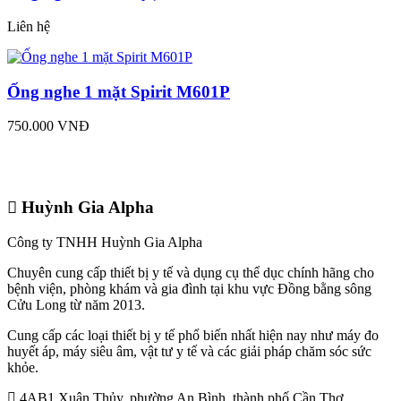
Liên hệ
Ống nghe 1 mặt Spirit M601P
750.000 VNĐ
Huỳnh Gia Alpha
Công ty TNHH Huỳnh Gia Alpha
Chuyên cung cấp thiết bị y tế và dụng cụ thể dục chính hãng cho
bệnh viện, phòng khám và gia đình tại khu vực Đồng bằng sông
Cửu Long từ năm 2013.
Cung cấp các loại thiết bị y tế phổ biến nhất hiện nay như máy đo
huyết áp, máy siêu âm, vật tư y tế và các giải pháp chăm sóc sức
khỏe.
4AB1 Xuân Thủy, phường An Bình, thành phố Cần Thơ