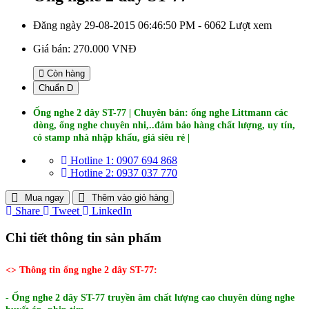
Đăng ngày 29-08-2015 06:46:50 PM - 6062 Lượt xem
Giá bán:
270.000 VNĐ
Còn hàng
Chuẩn D
Ống nghe 2 dây ST-77 | Chuyên bán: ống nghe Littmann các
dòng, ống nghe chuyên nhi,..đảm bảo hàng chất lượng, uy tín,
có stamp nhà nhập khẩu, giá siêu rẻ |
Hotline 1: 0907 694 868
Hotline 2: 0937 037 770
Mua ngay
Thêm vào giỏ hàng
Share
Tweet
LinkedIn
Chi tiết thông tin sản phẩm
<> Thông tin ống nghe 2 dây ST-77:
- Ống nghe 2 dây ST-77 truyền âm chất lượng cao chuyên dùng nghe