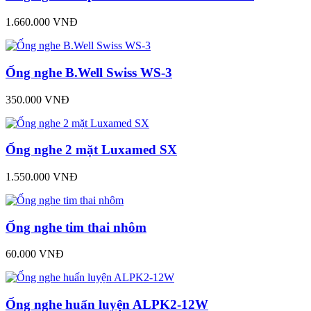
1.660.000 VNĐ
Ống nghe B.Well Swiss WS-3
350.000 VNĐ
Ống nghe 2 mặt Luxamed SX
1.550.000 VNĐ
Ống nghe tim thai nhôm
60.000 VNĐ
Ống nghe huấn luyện ALPK2-12W