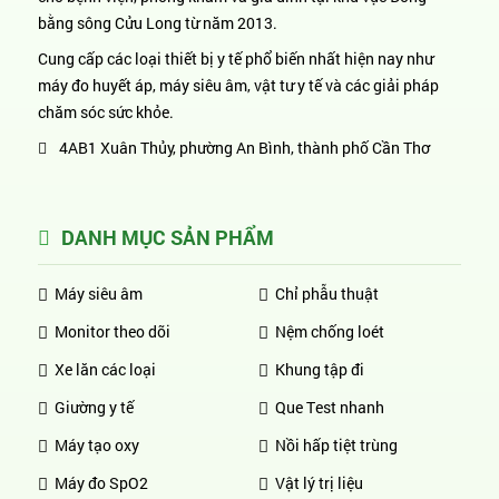
bằng sông Cửu Long từ năm 2013.
Cung cấp các loại thiết bị y tế phổ biến nhất hiện nay như
máy đo huyết áp, máy siêu âm, vật tư y tế và các giải pháp
chăm sóc sức khỏe.
4AB1 Xuân Thủy, phường An Bình, thành phố Cần Thơ
DANH MỤC SẢN PHẨM
Máy siêu âm
Chỉ phẫu thuật
Monitor theo dõi
Nệm chống loét
Xe lăn các loại
Khung tập đi
Giường y tế
Que Test nhanh
Máy tạo oxy
Nồi hấp tiệt trùng
Máy đo SpO2
Vật lý trị liệu