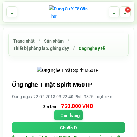
0
Trang nhất
Sản phẩm
Thiết bị phòng lab, giảng dạy
Ống nghe y tế
Ống nghe 1 mặt Spirit M601P
Đăng ngày 22-07-2018 03:22:40 PM - 9875 Lượt xem
750.000 VNĐ
Giá bán:
Còn hàng
Chuẩn D