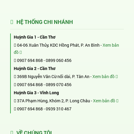
HỆ THỐNG CHI NHÁNH
Huỳnh Gia 1 - Cần Thơ
04-06 Xuân Thủy, KDC Hồng Phát, P. An Bình -
Xem bản
đồ
0907 694 868
-
0899 060 456
Huỳnh Gia 2 - Cần Thơ
369B Nguyễn Văn Cừ nối dài, P. Tân An -
Xem bản đồ
0907 694 868
-
0899 070 456
Huỳnh Gia 3 - Vĩnh Long
37A Phạm Hùng, Khóm 2, P. Long Châu -
Xem bản đồ
0907 694 868
-
0939 310 467
VỀ CHÚNG TÔI