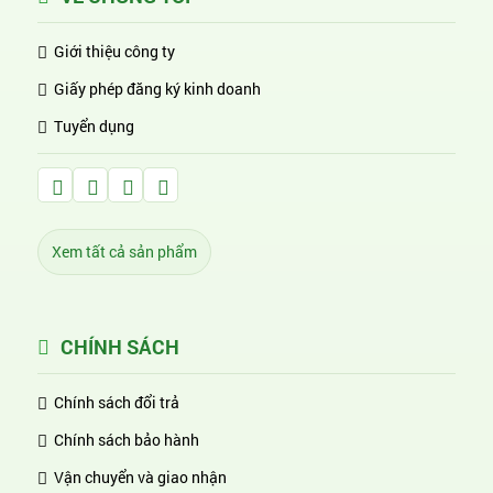
Giới thiệu công ty
Giấy phép đăng ký kinh doanh
Tuyển dụng
Facebook Huỳnh Gia Alpha
LinkedIn Huỳnh Gia Alpha
YouTube Huỳnh Gia Alpha
Twitter Huỳnh Gia Alpha
Xem tất cả sản phẩm
CHÍNH SÁCH
Chính sách đổi trả
Chính sách bảo hành
Vận chuyển và giao nhận