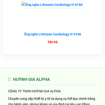
Ống nghe Littmann Cardiology IV 6166
liên hệ
HUỲNH GIA ALPHA
CÔNG TY TNHH HUỲNH GIA ALPHA
Chuyên cung cấp thiết bị y tế và dụng cụ thể dục chính hãng
cho bệnh viện, phòng khám và gia đình tại khu vực Đồng