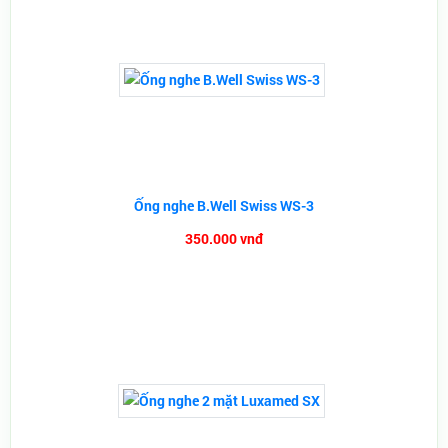
Ống nghe B.Well Swiss WS-3
350.000 vnđ