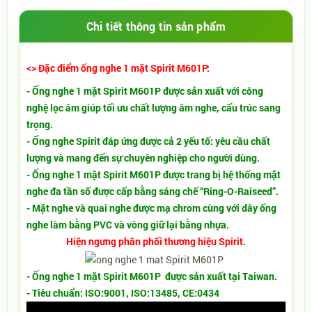
Chi tiết thông tin sản phẩm
<> Đặc điểm ống nghe 1 mặt Spirit M601P:
- Ống nghe 1 mặt Spirit M601P được sản xuất với công
nghệ lọc âm giúp tối ưu chất lượng âm nghe, cấu trúc sang
trọng.
- Ống nghe Spirit đáp ứng được cả 2 yếu tố: yêu cầu chất
lượng và mang đến sự chuyên nghiệp cho người dùng.
- Ống nghe 1 mặt Spirit M601P được trang bị hệ thống mặt
nghe đa tần số được cấp bằng sáng chế “Ring-O-Raiseed”.
- Mặt nghe và quai nghe được mạ chrom cùng với dây ống
nghe làm bằng PVC và vòng giữ lại bằng nhựa.
Hiện ngưng phân phối thương hiệu Spirit.
- Ống nghe 1 mặt Spirit M601P được sản xuất tại
Taiwan.
- Tiêu chuẩn: ISO:9001, ISO:13485, CE:0434