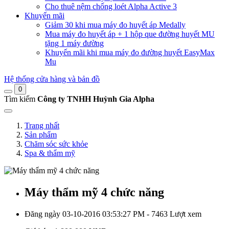
Cho thuê nệm chống loét Alpha Active 3
Khuyến mãi
Giảm 30 khi mua máy đo huyết áp Medally
Mua máy đo huyết áp + 1 hộp que đường huyết MU
tặng 1 máy đường
Khuyến mãi khi mua máy đo đường huyết EasyMax
Mu
Hệ thống cửa hàng và bản đồ
0
Tìm kiếm
Công ty TNHH Huỳnh Gia Alpha
Trang nhất
Sản phẩm
Chăm sóc sức khỏe
Spa & thẩm mỹ
Máy thẩm mỹ 4 chức năng
Đăng ngày 03-10-2016 03:53:27 PM - 7463 Lượt xem