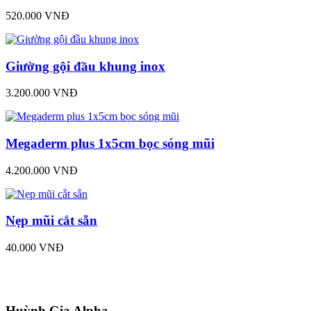
520.000 VNĐ
Giường gội đầu khung inox
3.200.000 VNĐ
Megaderm plus 1x5cm bọc sóng mũi
4.200.000 VNĐ
Nẹp mũi cắt sẵn
40.000 VNĐ
Huỳnh Gia Alpha