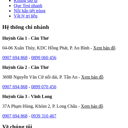
Khung tập đi
Que Test nhanh
Nồi hấp tiệt trùng
Vật lý trị liệu
Hệ thống chi nhánh
Huỳnh Gia 1 - Cần Thơ
04-06 Xuân Thủy, KDC Hồng Phát, P. An Bình -
Xem bản đồ
0907 694 868
-
0899 060 456
Huỳnh Gia 2 - Cần Thơ
369B Nguyễn Văn Cừ nối dài, P. Tân An -
Xem bản đồ
0907 694 868
-
0899 070 456
Huỳnh Gia 3 - Vĩnh Long
37A Phạm Hùng, Khóm 2, P. Long Châu -
Xem bản đồ
0907 694 868
-
0939 310 467
Về chúng tôi