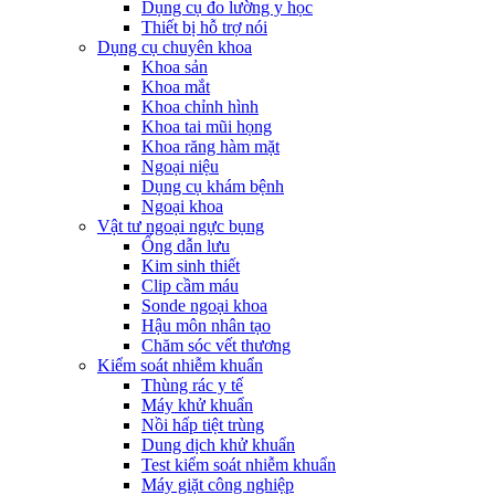
Dụng cụ đo lường y học
Thiết bị hỗ trợ nói
Dụng cụ chuyên khoa
Khoa sản
Khoa mắt
Khoa chỉnh hình
Khoa tai mũi họng
Khoa răng hàm mặt
Ngoại niệu
Dụng cụ khám bệnh
Ngoại khoa
Vật tư ngoại ngực bụng
Ống dẫn lưu
Kim sinh thiết
Clip cầm máu
Sonde ngoại khoa
Hậu môn nhân tạo
Chăm sóc vết thương
Kiểm soát nhiễm khuẩn
Thùng rác y tế
Máy khử khuẩn
Nồi hấp tiệt trùng
Dung dịch khử khuẩn
Test kiểm soát nhiễm khuẩn
Máy giặt công nghiệp