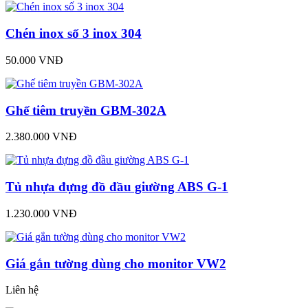
Chén inox số 3 inox 304
50.000 VNĐ
Ghế tiêm truyền GBM-302A
2.380.000 VNĐ
Tủ nhựa đựng đồ đầu giường ABS G-1
1.230.000 VNĐ
Giá gắn tường dùng cho monitor VW2
Liên hệ